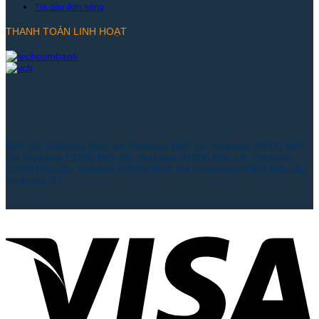
Tra cứu đơn hàng
THANH TOÁN LINH HOẠT
Biến tần Yaskawa
Bien tan Yaskawa
Biến tần Yaskawa A1000
Biến
tần Yaskawa E1000
Biến tần Yaskawa V1000
Biến tần Yaskawa
J1000
Biến tần Yaskawa GA700
Biến tần Yaskawa GA500
Biến tần
Yaskawa G7