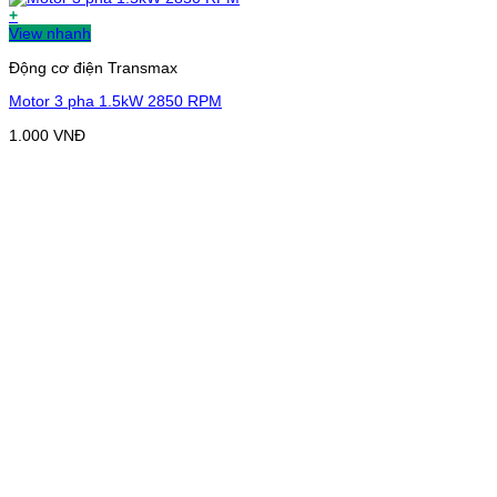
+
View nhanh
Động cơ điện Transmax
Motor 3 pha 1.5kW 2850 RPM
1.000
VNĐ