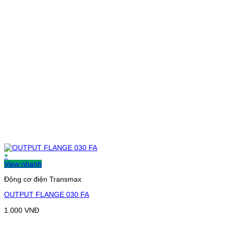
+
View nhanh
Động cơ điện Transmax
OUTPUT FLANGE 030 FA
1.000
VNĐ