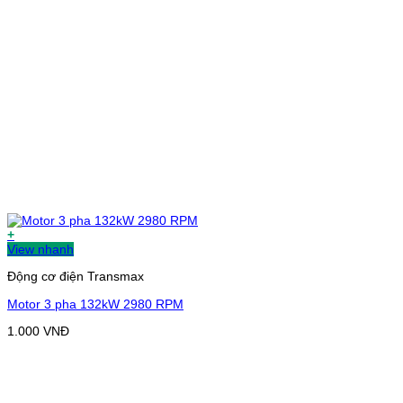
+
View nhanh
Động cơ điện Transmax
Motor 3 pha 132kW 2980 RPM
1.000
VNĐ