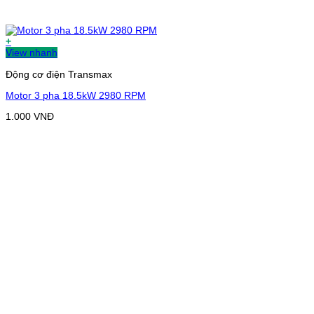
+
View nhanh
Động cơ điện Transmax
Motor 3 pha 18.5kW 2980 RPM
1.000
VNĐ