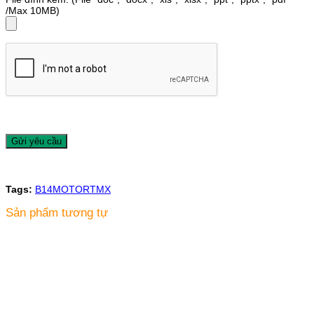
/Max 10MB)
Tags:
B14
MOTOR
TMX
Sản phẩm tương tự