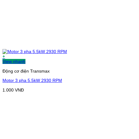
+
View nhanh
Động cơ điện Transmax
Motor 3 pha 5.5kW 2930 RPM
1.000
VNĐ