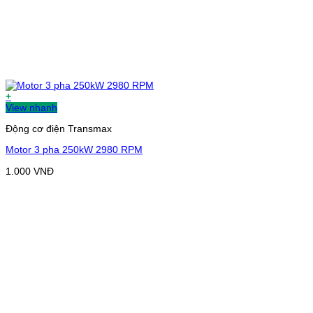
+
View nhanh
Động cơ điện Transmax
Motor 3 pha 250kW 2980 RPM
1.000
VNĐ