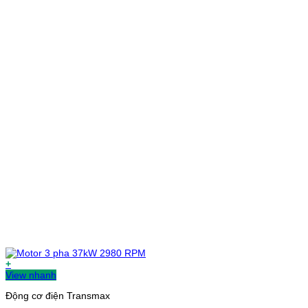
+
View nhanh
Động cơ điện Transmax