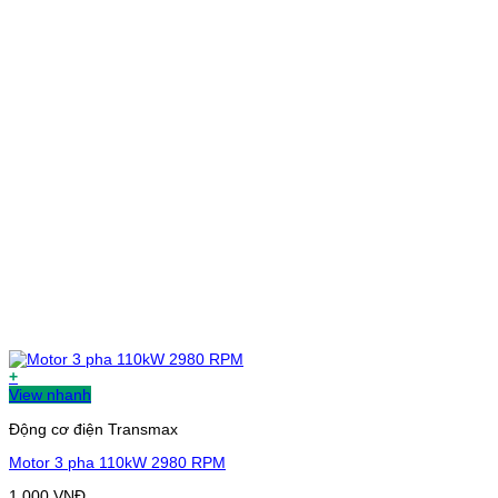
+
View nhanh
Động cơ điện Transmax
Motor 3 pha 110kW 2980 RPM
1.000
VNĐ