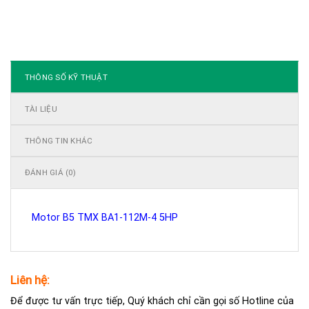
THÔNG SỐ KỸ THUẬT
TÀI LIỆU
THÔNG TIN KHÁC
ĐÁNH GIÁ (0)
Motor B5 TMX BA1-112M-4 5HP
Liên hệ:
Để được tư vấn trực tiếp, Quý khách chỉ cần gọi số Hotline của