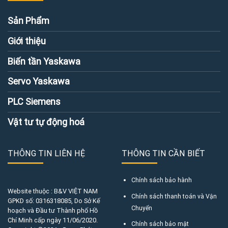
Sản Phẩm
Giới thiệu
Biến tần Yaskawa
Servo Yaskawa
PLC Siemens
Vật tư tự động hoá
THÔNG TIN LIÊN HỆ
THÔNG TIN CẦN BIẾT
Chính sách bảo hành
Website thuộc : B&V VIỆT NAM
Chính sách thanh toán và Vận
GPKD số:
0316318085
, Do Sở Kế
Chuyển
hoạch và Đầu tư Thành phố Hồ
Chí Minh cấp ngày 11/06/2020.
Chính sách bảo mật