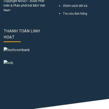
Copyright ©2021 - Được Phát
triển & Phân phối bởi B&V Việt
Chính sách đổi trả
Nam
Tra cứu đơn hàng
THANH TOÁN LINH
HOẠT