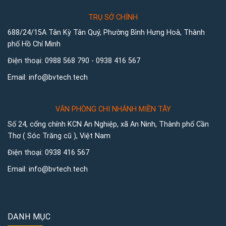
TRỤ SỞ CHÍNH
688/24/15A Tân Kỳ Tân Quý, Phường Bình Hưng Hoà, Thành
phố Hồ Chí Minh
Điện thoại:
0988 568 790
-
0938 416 567
Email:
info@bvtech.tech
VĂN PHÒNG CHI NHÁNH MIỀN TÂY
Số 24, cổng chính KCN An Nghiệp, xã An Ninh, Thành phố Cần
Thơ ( Sóc Trăng cũ ), Việt Nam
Điện thoại:
0938 416 567
Email:
info@bvtech.tech
DANH MỤC