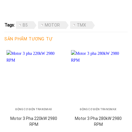
Tags:
B5
MOTOR
TMX
SẢN PHẨM TƯƠNG TỰ
ĐỘNG CƠ ĐIỆN TRANSMAX
ĐỘNG CƠ ĐIỆN TRANSMAX
Motor 3 Pha 220kW 2980
Motor 3 Pha 280kW 2980
RPM
RPM