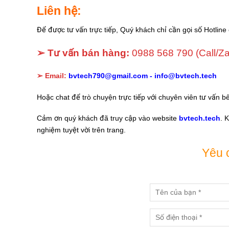
Liên hệ:
Để được tư vấn trực tiếp, Quý khách chỉ cần gọi số Hotline 
➢ Tư vấn bán hàng:
0988 568 790
(Call/Za
➢ Email:
bvtech790@gmail.com -
info@bvtech.tech
Hoặc chat để trò chuyện trực tiếp với chuyên viên tư vấn b
Cảm ơn quý khách đã truy cập vào website
bvtech.tech
. 
nghiệm tuyệt vời trên trang.
Yêu 