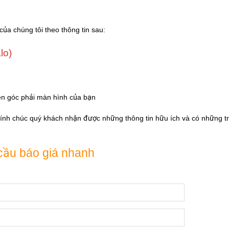
của chúng tôi theo thông tin sau:
lo)
ên góc phải màn hình của bạn
Kính chúc quý khách nhận được những thông tin hữu ích và có những tr
cầu báo giá nhanh