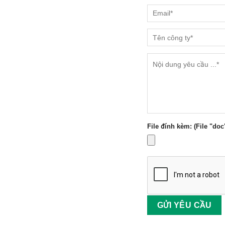
File đính kèm: (File "doc