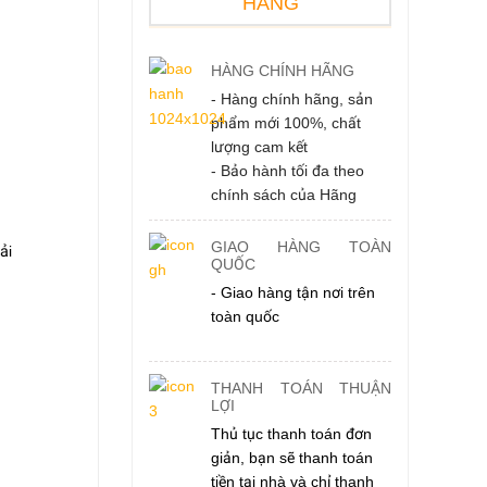
HÀNG
HÀNG CHÍNH HÃNG
- Hàng chính hãng, sản
phẩm mới 100%, chất
lượng cam kết
- Bảo hành tối đa theo
chính sách của Hãng
GIAO HÀNG TOÀN
ải
QUỐC
- Giao hàng tận nơi trên
toàn quốc
THANH TOÁN THUẬN
LỢI
Thủ tục thanh toán đơn
giản, bạn sẽ thanh toán
tiền tại nhà và chỉ thanh