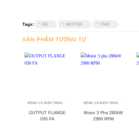
Tags:
B5
MOTOR
TMX
SẢN PHẨM TƯƠNG TỰ
+
+
ĐỘNG CƠ ĐIỆN TRANSMAX
ĐỘNG CƠ ĐIỆN TRANSMAX
OUTPUT FLANGE
Motor 3 Pha 280kW
030 FA
2980 RPM