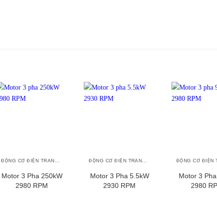
+
+
+
ĐỘNG CƠ ĐIỆN TRANSMAX
ĐỘNG CƠ ĐIỆN TRANSMAX
Motor 3 Pha 250kW
Motor 3 Pha 5.5kW
Motor 3 Ph
2980 RPM
2930 RPM
2980 R