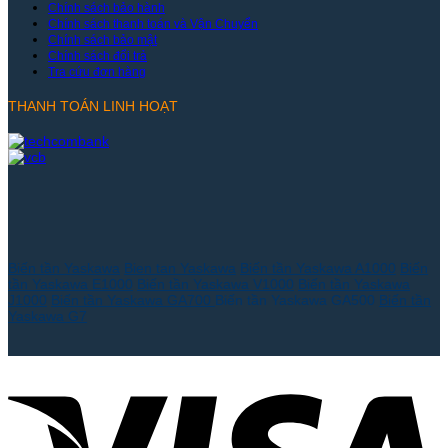
Chính sách bảo hành
Chính sách thanh toán và Vận Chuyển
Chính sách bảo mật
Chính sách đổi trả
Tra cứu đơn hàng
THANH TOÁN LINH HOẠT
Biến tần Yaskawa
Bien tan Yaskawa
Biến tần Yaskawa A1000
Biến
tần Yaskawa E1000
Biến tần Yaskawa V1000
Biến tần Yaskawa
J1000
Biến tần Yaskawa GA700
Biến tần Yaskawa GA500
Biến tần
Yaskawa G7