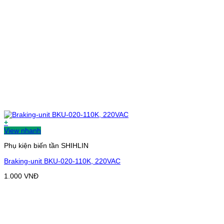
+
View nhanh
Phụ kiện biến tần SHIHLIN
Braking-unit BKU-020-110K, 220VAC
1.000
VNĐ