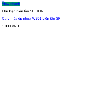
View nhanh
Phụ kiện biến tần SHIHLIN
Card máy ép nhựa WS01 biến tần SF
1.000
VNĐ