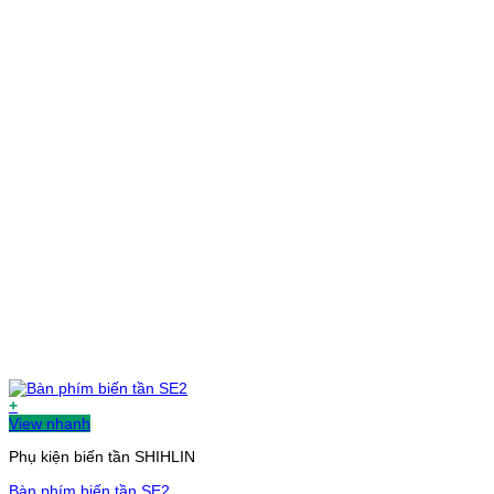
+
View nhanh
Phụ kiện biến tần SHIHLIN
Bàn phím biến tần SE2