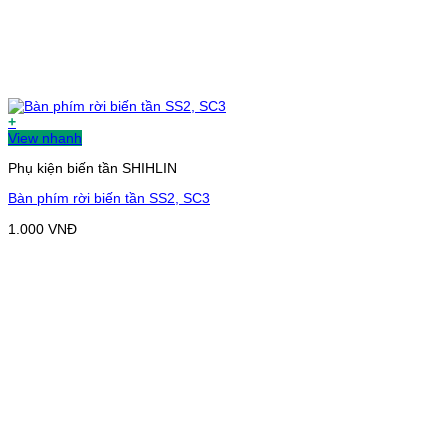
+
View nhanh
Phụ kiện biến tần SHIHLIN
Bàn phím rời biến tần SS2, SC3
1.000
VNĐ