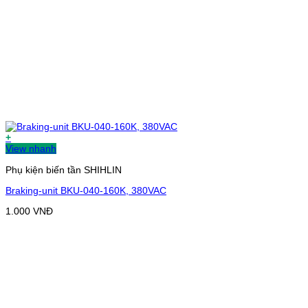
+
View nhanh
Phụ kiện biến tần SHIHLIN
Braking-unit BKU-040-160K, 380VAC
1.000
VNĐ