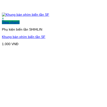
+
View nhanh
Phụ kiện biến tần SHIHLIN
Khung bàn phím biến tần SF
1.000
VNĐ