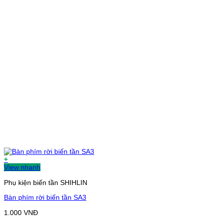
+
View nhanh
Phụ kiện biến tần SHIHLIN
Bàn phím rời biến tần SA3
1.000
VNĐ