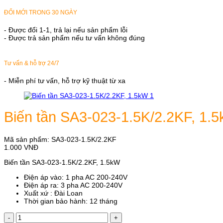
ĐỔI MỚI TRONG 30 NGÀY
- Được đổi 1-1, trả lại nếu sản phẩm lỗi
- Được trả sản phẩm nếu tư vấn không đúng
Tư vấn & hỗ trợ 24/7
- Miễn phí tư vấn, hỗ trợ kỹ thuật từ xa
Biến tần SA3-023-1.5K/2.2KF, 1.
Mã sản phẩm:
SA3-023-1.5K/2.2KF
1.000
VNĐ
Biến tần SA3-023-1.5K/2.2KF, 1.5kW
Điện áp vào: 1 pha AC 200-240V
Điện áp ra: 3 pha AC 200-240V
Xuất xứ : Đài Loan
Thời gian bảo hành: 12 tháng
Biến