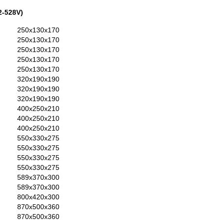
2-528V)
250x130x170
250x130x170
250x130x170
250x130x170
250x130x170
320x190x190
320x190x190
320x190x190
400x250x210
400x250x210
400x250x210
550x330x275
550x330x275
550x330x275
550x330x275
589x370x300
589x370x300
800x420x300
870x500x360
870x500x360