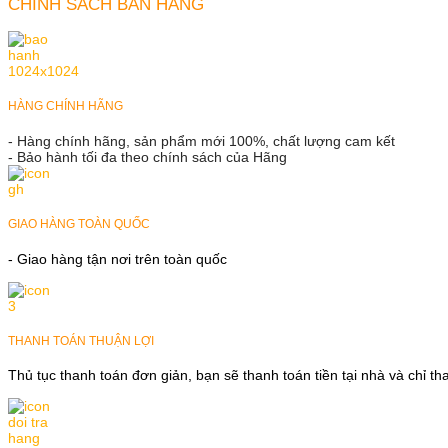
CHÍNH SÁCH BÁN HÀNG
HÀNG CHÍNH HÃNG
- Hàng chính hãng, sản phẩm mới 100%, chất lượng cam kết
- Bảo hành tối đa theo chính sách của Hãng
GIAO HÀNG TOÀN QUỐC
- Giao hàng tận nơi trên toàn quốc
THANH TOÁN THUẬN LỢI
Thủ tục thanh toán đơn giản, bạn sẽ thanh toán tiền tại nhà và chỉ t