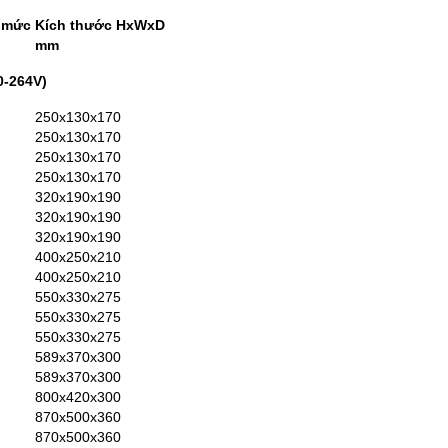
h mức
Kích thước HxWxD
mm
0-264V)
250x130x170
250x130x170
250x130x170
250x130x170
320x190x190
320x190x190
320x190x190
400x250x210
400x250x210
550x330x275
550x330x275
550x330x275
589x370x300
589x370x300
800x420x300
870x500x360
870x500x360