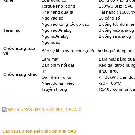
Torque khởi động
150% 0.3Hz (SVC)
Khả năng quá tải
Tải nặng : 150% t
Ngõ vào số
10 cổng số
Ngõ vào xung tốc độ cao
1 cổng tốc độ nhậ
Terminal
Ngõ vào Analog
3 cổng vào analog 
Ngõ ra Analog
2 cổng ra analog (
Ngõ ra số
Chức năng bảo
Bảo vệ khi xảy ra các sự cố như là quá dòng, áp 
vệ
Làm mát
Làm mát bằng quạt
Bàn phím nối dài
Kéo dài được ra n
IP
IP20, IP00
Chức năng khác
Gắn điện trở xả
<= 30kW : Gắn được
Nhiệt độ làm việc
-20~ +65°C
Truyền thông
RS485 communica
Cách lựa chọn Biến tần Shihlin SA3