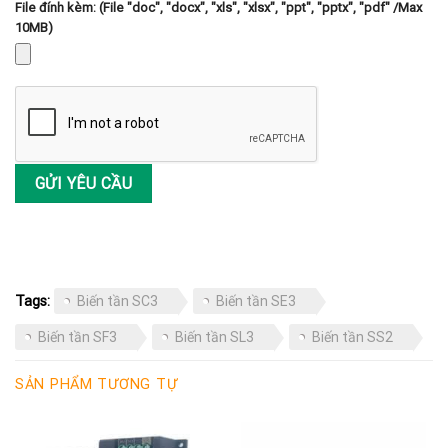
File đính kèm: (File "doc", "docx", "xls", "xlsx", "ppt", "pptx", "pdf" /Max
10MB)
Tags:
Biến tần SC3
Biến tần SE3
Biến tần SF3
Biến tần SL3
Biến tần SS2
SẢN PHẨM TƯƠNG TỰ