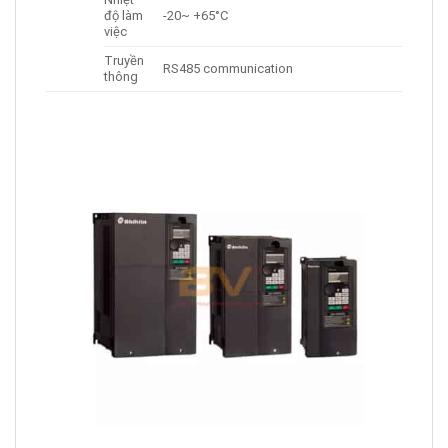
độ làm
-20~ +65°C
việc
Truyền
RS485 communication
thông