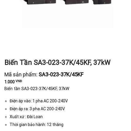
Biến Tần SA3-023-37K/45KF, 37kW
Mã sản phẩm:
SA3-023-37K/45KF
VNĐ
1.000
Biến tần SA3-023-37K/45KF, 37kW
Điện áp vào: 1 pha AC 200-240V
Điện áp ra: 3 pha AC 200-240V
Xuất xứ : Đài Loan
Thời gian bảo hành: 12 tháng