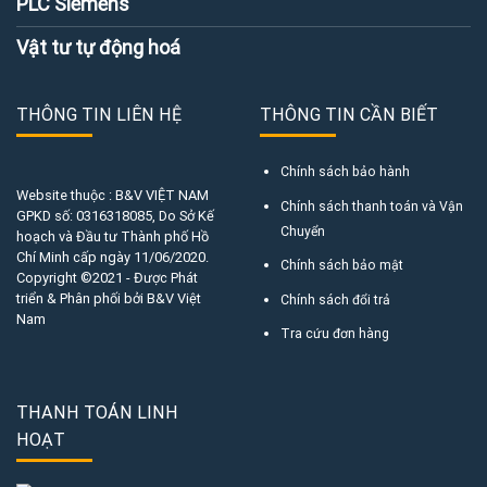
PLC Siemens
Vật tư tự động hoá
THÔNG TIN LIÊN HỆ
THÔNG TIN CẦN BIẾT
Chính sách bảo hành
Website thuộc : B&V VIỆT NAM
Chính sách thanh toán và Vận
GPKD số:
0316318085
, Do Sở Kế
Chuyển
hoạch và Đầu tư Thành phố Hồ
Chí Minh cấp ngày 11/06/2020.
Chính sách bảo mật
Copyright ©2021 - Được Phát
triển & Phân phối bởi B&V Việt
Chính sách đổi trả
Nam
Tra cứu đơn hàng
THANH TOÁN LINH
HOẠT