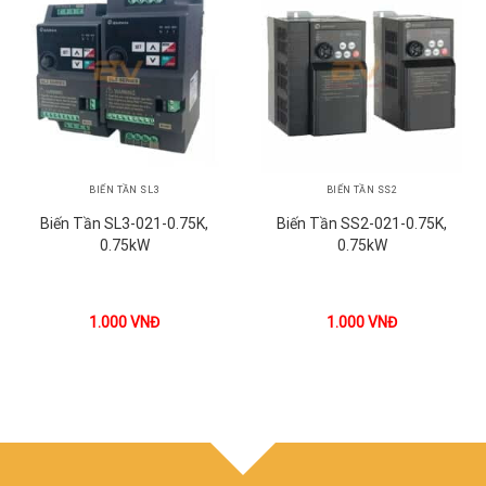
BIẾN TẦN SL3
BIẾN TẦN SS2
Biến Tần SL3-021-0.75K,
Biến Tần SS2-021-0.75K,
0.75kW
0.75kW
1.000
VNĐ
1.000
VNĐ