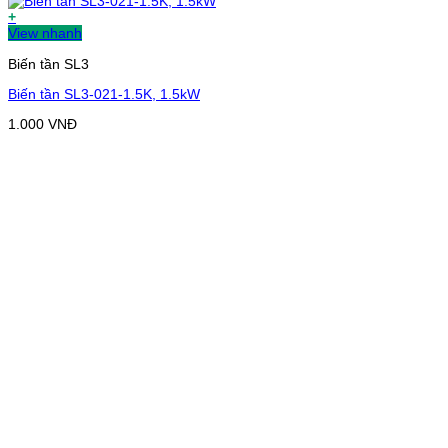
+
View nhanh
Biến tần SL3
Biến tần SL3-021-1.5K, 1.5kW
1.000
VNĐ