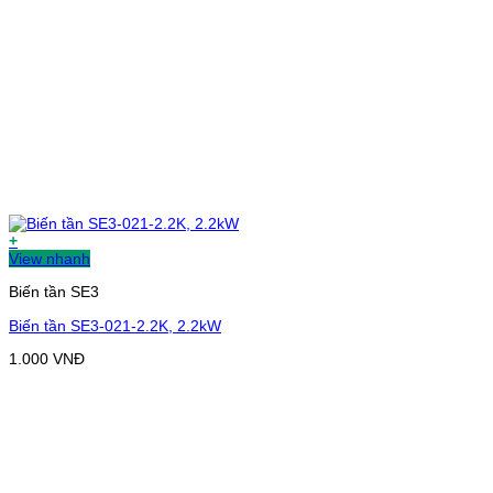
+
View nhanh
Biến tần SE3
Biến tần SE3-021-2.2K, 2.2kW
1.000
VNĐ