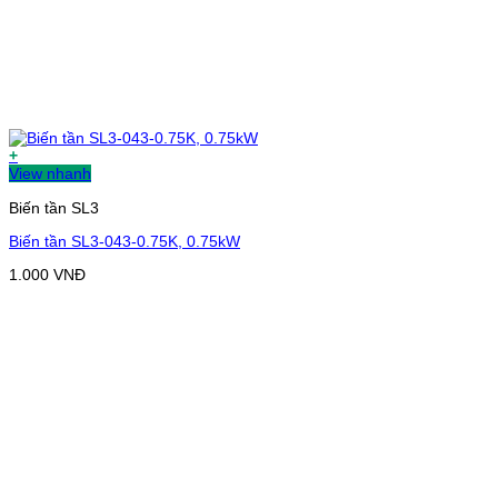
+
View nhanh
Biến tần SL3
Biến tần SL3-043-0.75K, 0.75kW
1.000
VNĐ