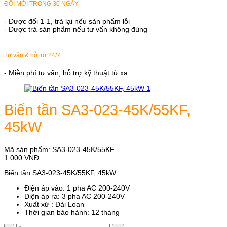
ĐỔI MỚI TRONG 30 NGÀY
- Được đổi 1-1, trả lại nếu sản phẩm lỗi
- Được trả sản phẩm nếu tư vấn không đúng
Tư vấn & hỗ trợ 24/7
- Miễn phí tư vấn, hỗ trợ kỹ thuật từ xa
Biến tần SA3-023-45K/55KF,
45kW
Mã sản phẩm:
SA3-023-45K/55KF
1.000
VNĐ
Biến tần SA3-023-45K/55KF, 45kW
Điện áp vào: 1 pha AC 200-240V
Điện áp ra: 3 pha AC 200-240V
Xuất xứ : Đài Loan
Thời gian bảo hành: 12 tháng