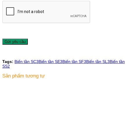
Tags:
Biến tần SC3
Biến tần SE3
Biến tần SF3
Biến tần SL3
Biến tần
SS2
Sản phẩm tương tự