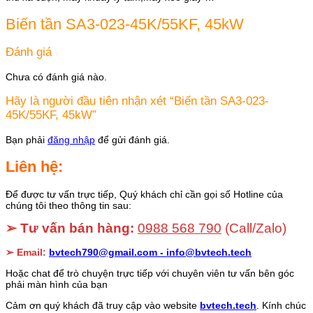
Biến tần SA3-023-45K/55KF, 45kW
Đánh giá
Chưa có đánh giá nào.
Hãy là người đầu tiên nhận xét “Biến tần SA3-023-
45K/55KF, 45kW”
Bạn phải
đăng nhập
để gửi đánh giá.
Liên hệ:
Để được tư vấn trực tiếp, Quý khách chỉ cần gọi số Hotline của
chúng tôi theo thông tin sau:
➢ Tư vấn bán hàng:
0988 568 790
(Call/Zalo)
➢ Email:
bvtech790@gmail.com -
info@bvtech.tech
Hoặc chat để trò chuyện trực tiếp với chuyên viên tư vấn bên góc
phải màn hình của bạn
Cảm ơn quý khách đã truy cập vào website
bvtech.tech
. Kính chúc