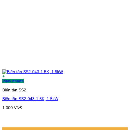
+
View nhanh
Biến tần SS2
Biến tần SS2-043-1.5K, 1.5kW
1.000
VNĐ