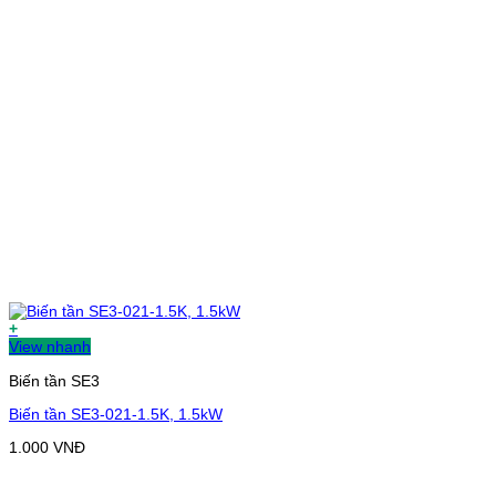
+
View nhanh
Biến tần SE3
Biến tần SE3-021-1.5K, 1.5kW
1.000
VNĐ