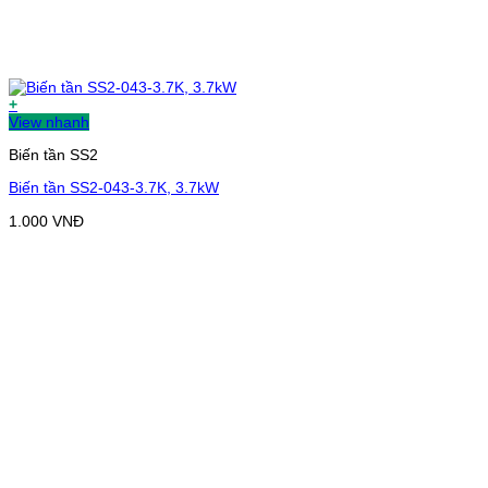
+
View nhanh
Biến tần SS2
Biến tần SS2-043-3.7K, 3.7kW
1.000
VNĐ