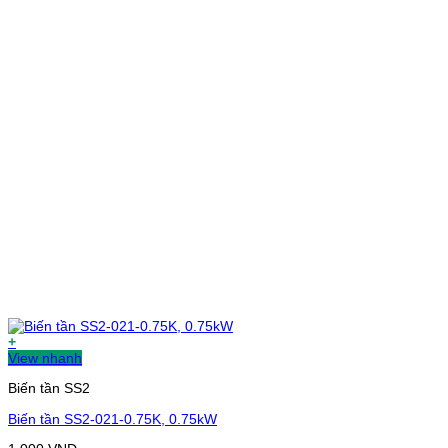
+
View nhanh
Biến tần SS2
Biến tần SS2-021-0.75K, 0.75kW