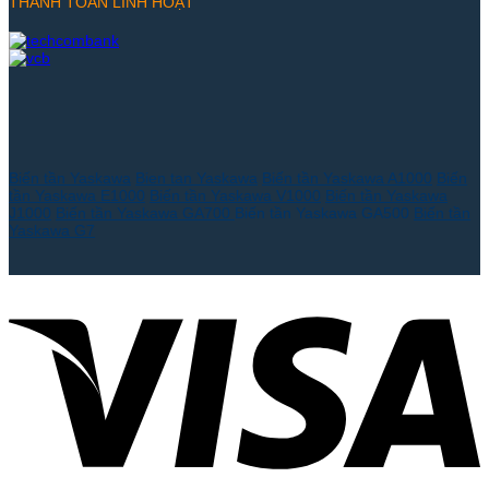
THANH TOÁN LINH HOẠT
Biến tần Yaskawa
Bien tan Yaskawa
Biến tần Yaskawa A1000
Biến
tần Yaskawa E1000
Biến tần Yaskawa V1000
Biến tần Yaskawa
J1000
Biến tần Yaskawa GA700
Biến tần Yaskawa GA500
Biến tần
Yaskawa G7