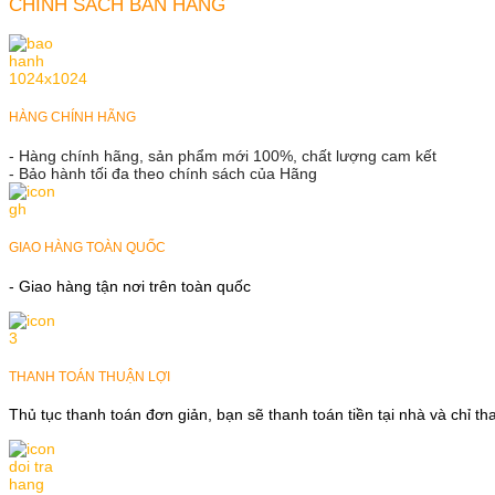
CHÍNH SÁCH BÁN HÀNG
HÀNG CHÍNH HÃNG
- Hàng chính hãng, sản phẩm mới 100%, chất lượng cam kết
- Bảo hành tối đa theo chính sách của Hãng
GIAO HÀNG TOÀN QUỐC
- Giao hàng tận nơi trên toàn quốc
THANH TOÁN THUẬN LỢI
Thủ tục thanh toán đơn giản, bạn sẽ thanh toán tiền tại nhà và chỉ t