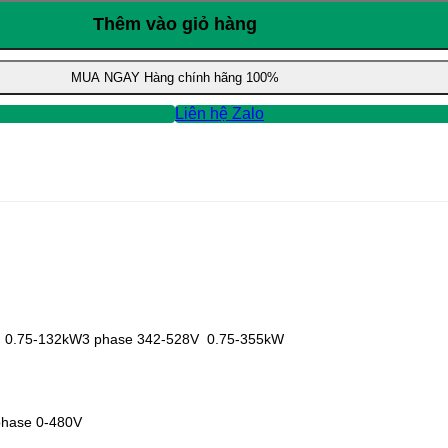
Thêm vào giỏ hàng
MUA NGAY
Hàng chính hãng 100%
Liên hệ Zalo
 0.75-132kW3 phase 342-528V 0.75-355kW
phase 0-480V