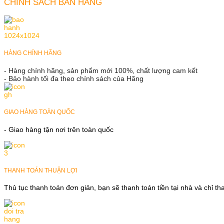
CHÍNH SÁCH BÁN HÀNG
HÀNG CHÍNH HÃNG
- Hàng chính hãng, sản phẩm mới 100%, chất lượng cam kết
- Bảo hành tối đa theo chính sách của Hãng
GIAO HÀNG TOÀN QUỐC
- Giao hàng tận nơi trên toàn quốc
THANH TOÁN THUẬN LỢI
Thủ tục thanh toán đơn giản, bạn sẽ thanh toán tiền tại nhà và chỉ t