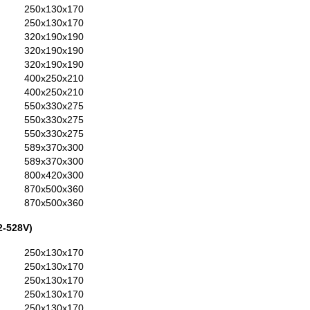
250x130x170
250x130x170
320x190x190
320x190x190
320x190x190
400x250x210
400x250x210
550x330x275
550x330x275
550x330x275
589x370x300
589x370x300
800x420x300
870x500x360
870x500x360
2-528V)
250x130x170
250x130x170
250x130x170
250x130x170
250x130x170