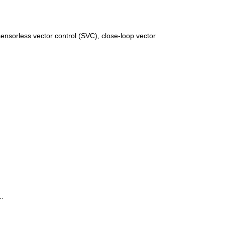
sensorless vector control (SVC), close-loop vector
v…