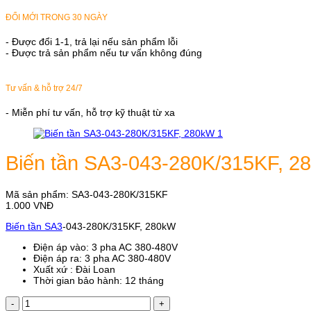
ĐỔI MỚI TRONG 30 NGÀY
- Được đổi 1-1, trả lại nếu sản phẩm lỗi
- Được trả sản phẩm nếu tư vấn không đúng
Tư vấn & hỗ trợ 24/7
- Miễn phí tư vấn, hỗ trợ kỹ thuật từ xa
Biến tần SA3-043-280K/315KF, 2
Mã sản phẩm:
SA3-043-280K/315KF
1.000
VNĐ
Biến tần SA3
-043-280K/315KF, 280kW
Điện áp vào: 3 pha AC 380-480V
Điện áp ra: 3 pha AC 380-480V
Xuất xứ : Đài Loan
Thời gian bảo hành: 12 tháng
Biến