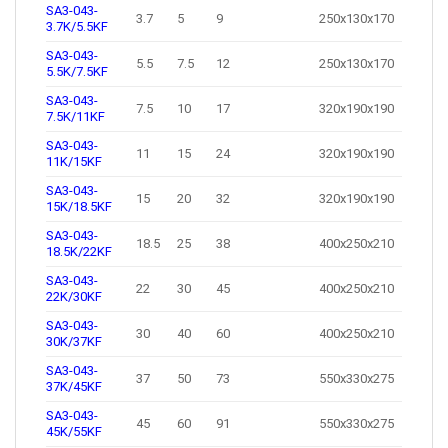
SA3-043-
3.7
5
9
250x130x170
3.7K/5.5KF
SA3-043-
5.5
7.5
12
250x130x170
5.5K/7.5KF
SA3-043-
7.5
10
17
320x190x190
7.5K/11KF
SA3-043-
11
15
24
320x190x190
11K/15KF
SA3-043-
15
20
32
320x190x190
15K/18.5KF
SA3-043-
18.5
25
38
400x250x210
18.5K/22KF
SA3-043-
22
30
45
400x250x210
22K/30KF
SA3-043-
30
40
60
400x250x210
30K/37KF
SA3-043-
37
50
73
550x330x275
37K/45KF
SA3-043-
45
60
91
550x330x275
45K/55KF