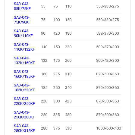
SA3-043-
55
75
110
550x330x275
55K/75KF
SA3-043-
75
100
150
550x330x275
75K/90KF
SA3-043-
90
120
180
589x370x300
90K/110KF
SA3-043-
110
150
220
589x370x300
110K/132KF
SA3-043-
132
175
260
800x420x300
132K/160KF
SA3-043-
160
215
310
870x500x360
160K/185KF
SA3-043-
185
250
340
870x500x360
185K/220KF
SA3-043-
220
300
425
870x500x360
220K/250KF
SA3-043-
250
335
480
870x500x360
250K/280KF
SA3-043-
280
375
530
1000x600x400
280K/315KF