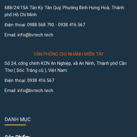
688/24/15A Tân Kỳ Tân Quý, Phường Bình Hưng Hoà, Thành
phố Hồ Chí Minh
Điện thoại:
0988 568 790
-
0938 416 567
Email:
info@bvtech.tech
VĂN PHÒNG CHI NHÁNH MIỀN TÂY
Số 24, cổng chính KCN An Nghiệp, xã An Ninh, Thành phố Cần
Thơ ( Sóc Trăng cũ ), Việt Nam
Điện thoại:
0938 416 567
Email:
info@bvtech.tech
DANH MỤC