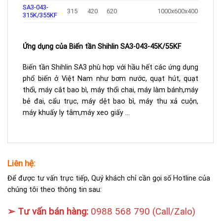
SA3-043-
315
420
620
1000x600x400
315K/355KF
Ứng dụng của Biến tần Shihlin SA3-043-45K/55KF
Biến tần Shihlin SA3 phù hợp với hầu hết các ứng dụng
phổ biến ở Việt Nam như bơm nước, quạt hút, quạt
thổi, máy cắt bao bì, máy thổi chai, máy làm bánh,máy
bẻ đai, cẩu trục, máy dệt bao bì, máy thu xả cuộn,
máy khuấy ly tâm,máy xeo giấy …
Liên hệ:
Để được tư vấn trực tiếp, Quý khách chỉ cần gọi số Hotline của
chúng tôi theo thông tin sau:
➢ Tư vấn bán hàng:
0988 568 790
(Call/Zalo)