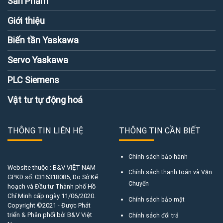
Sản Phẩm
Giới thiệu
Biến tần Yaskawa
Servo Yaskawa
PLC Siemens
Vật tư tự động hoá
THÔNG TIN LIÊN HỆ
THÔNG TIN CẦN BIẾT
Chính sách bảo hành
Website thuộc : B&V VIỆT NAM
Chính sách thanh toán và Vận
GPKD số:
0316318085
, Do Sở Kế
Chuyển
hoạch và Đầu tư Thành phố Hồ
Chí Minh cấp ngày 11/06/2020.
Chính sách bảo mật
Copyright ©2021 - Được Phát
triển & Phân phối bởi B&V Việt
Chính sách đổi trả