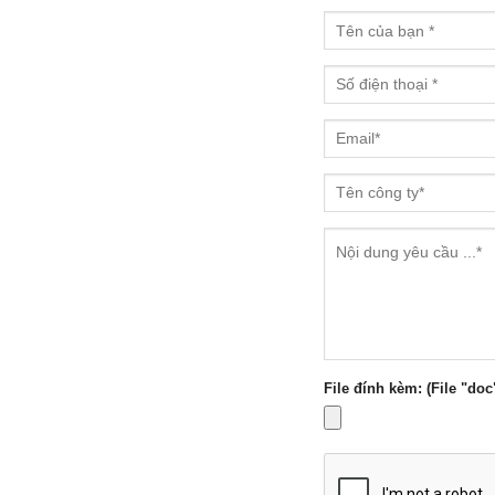
File đính kèm: (File "doc