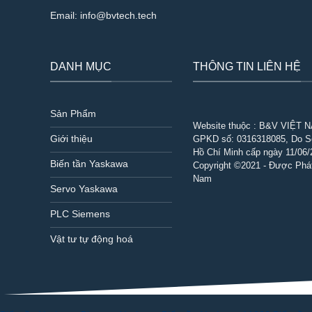
Email:
info@bvtech.tech
DANH MỤC
THÔNG TIN LIÊN HỆ
Sản Phẩm
Website thuộc : B&V VIỆT 
Giới thiệu
GPKD số:
0316318085
, Do 
Hồ Chí Minh cấp ngày 11/06/
Biến tần Yaskawa
Copyright ©2021 - Được Phát
Nam
Servo Yaskawa
PLC Siemens
Vật tư tự động hoá