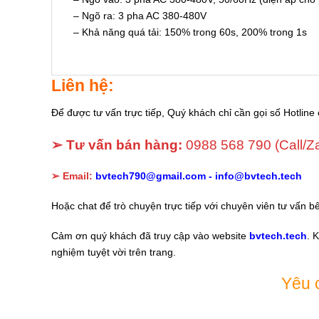
– Ngõ ra: 3 pha AC 380-480V
– Khả năng quá tải: 150% trong 60s, 200% trong 1s
Liên hệ:
Để được tư vấn trực tiếp, Quý khách chỉ cần gọi số Hotline 
➢ Tư vấn bán hàng:
0988 568 790
(Call/Z
➢ Email:
bvtech790@gmail.com -
info@bvtech.tech
Hoặc chat để trò chuyện trực tiếp với chuyên viên tư vấn b
Cảm ơn quý khách đã truy cập vào website
bvtech.tech
. 
nghiệm tuyệt vời trên trang.
Yêu 