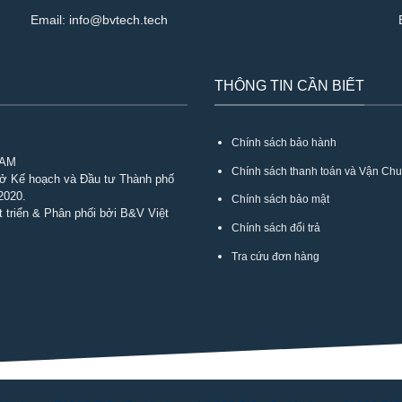
Email:
info@bvtech.tech
THÔNG TIN CẦN BIẾT
Chính sách bảo hành
NAM
Chính sách thanh toán và Vận Ch
Sở Kế hoạch và Đầu tư Thành phố
2020.
Chính sách bảo mật
 triển & Phân phối bởi B&V Việt
Chính sách đổi trả
Tra cứu đơn hàng