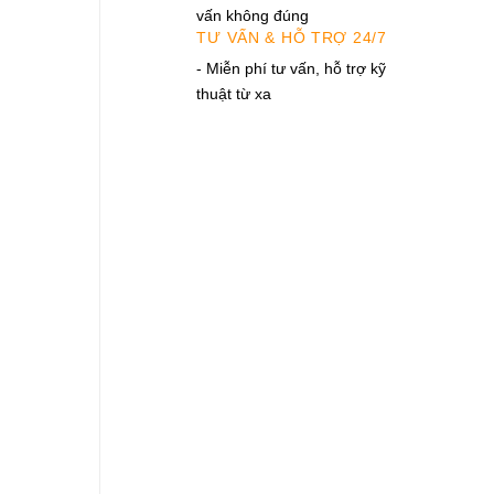
vấn không đúng
TƯ VẤN & HỖ TRỢ 24/7
- Miễn phí tư vấn, hỗ trợ kỹ
thuật từ xa