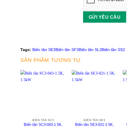
Tags:
Biến tần SE3
Biến tần SF3
Biến tần SL3
Biến tần SS2
SẢN PHẨM TƯƠNG TỰ
+
+
BIẾN TẦN SC3
BIẾN TẦN SE3
Biến tần SC3-043-1.5K,
Biến tần SE3-021-1.5K,