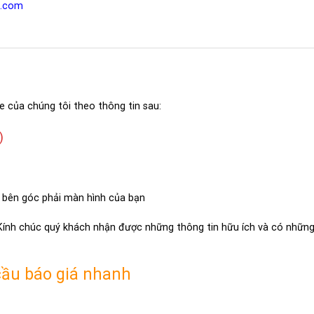
l.com
e của chúng tôi theo thông tin sau:
)
 bên góc phải màn hình của bạn
 Kính chúc quý khách nhận được những thông tin hữu ích và có những 
cầu báo giá nhanh