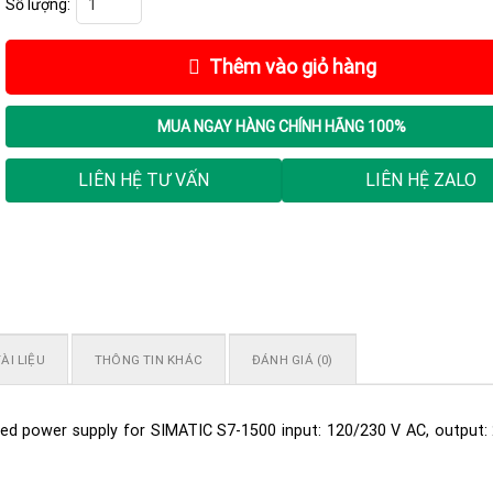
Thêm vào giỏ hàng
MUA NGAY
HÀNG CHÍNH HÃNG 100%
LIÊN HỆ TƯ VẤN
LIÊN HỆ ZALO
ÀI LIỆU
THÔNG TIN KHÁC
ĐÁNH GIÁ (0)
zed power supply for SIMATIC S7-1500 input: 120/230 V AC, output: