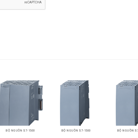
+
+
+
BỘ NGUỒN S7-1500
BỘ NGUỒN S7-1500
BỘ NGUỒN S7