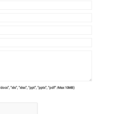
"docx", "xls", "xlsx", "ppt", "pptx", "pdf" /Max 10MB)