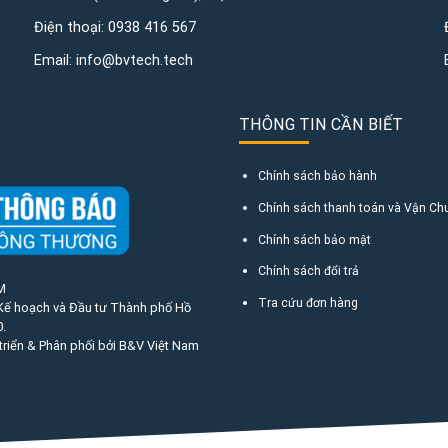
Điện thoại:
0938 416 567
Email:
info@bvtech.tech
THÔNG TIN CẦN BIẾT
Chính sách bảo hành
Chính sách thanh toán và Vận Ch
Chính sách bảo mật
Chính sách đổi trả
M
Tra cứu đơn hàng
 Kế hoạch và Đầu tư Thành phố Hồ
.
triển & Phân phối bởi B&V Việt Nam