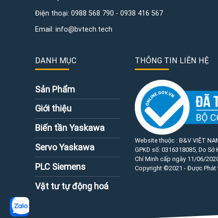
Điện thoại:
0988 568 790
-
0938 416 567
Email:
info@bvtech.tech
DANH MỤC
THÔNG TIN LIÊN HỆ
Sản Phẩm
Giới thiệu
Biến tần Yaskawa
Website thuộc : B&V VIỆT NA
Servo Yaskawa
GPKD số:
0316318085
, Do Sở
Chí Minh cấp ngày 11/06/2020
PLC Siemens
Copyright ©2021 - Được Phát 
Vật tư tự động hoá