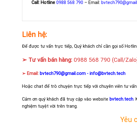
Call: Hotline
0988 568 790
– Email:
bvtech790@gmai
Liên hệ:
Để được tư vấn trực tiếp, Quý khách chỉ cần gọi số Hotlin
➢ Tư vấn bán hàng:
0988 568 790
(Call/Zalo
➢ Email:
bvtech790@gmail.com -
info@bvtech.tech
Hoặc chat để trò chuyện trực tiếp với chuyên viên tư vấn
Cảm ơn quý khách đã truy cập vào website
bvtech.tech
.
nghiệm tuyệt vời trên trang.
Yêu 