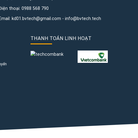
Điện thoại:
0988 568 790
Email:
kd01.bvtech@gmail.com -
info@bvtech.tech
THANH TOÁN LINH HOẠT
uyển