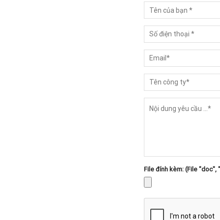
File đính kèm: (File "doc", 