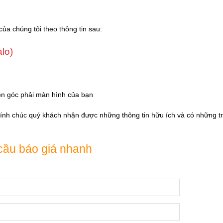
của chúng tôi theo thông tin sau:
alo)
ên góc phải màn hình của bạn
Kính chúc quý khách nhận được những thông tin hữu ích và có những tr
cầu báo giá nhanh