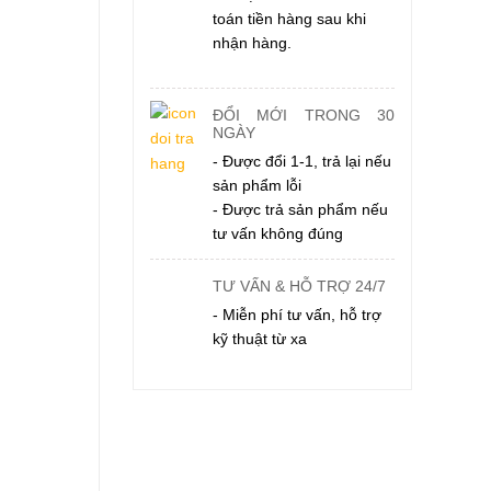
toán tiền hàng sau khi
nhận hàng.
ĐỔI MỚI TRONG 30
NGÀY
- Được đổi 1-1, trả lại nếu
sản phẩm lỗi
- Được trả sản phẩm nếu
tư vấn không đúng
TƯ VẤN & HỖ TRỢ 24/7
- Miễn phí tư vấn, hỗ trợ
kỹ thuật từ xa