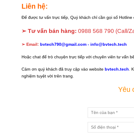
Liên hệ:
Để được tư vấn trực tiếp, Quý khách chỉ cần gọi số Hotline 
➢ Tư vấn bán hàng:
0988 568 790
(Call/Z
➢ Email:
bvtech790@gmail.com -
info@bvtech.tech
Hoặc chat để trò chuyện trực tiếp với chuyên viên tư vấn b
Cảm ơn quý khách đã truy cập vào website
bvtech.tech
. 
nghiệm tuyệt vời trên trang.
Yêu 