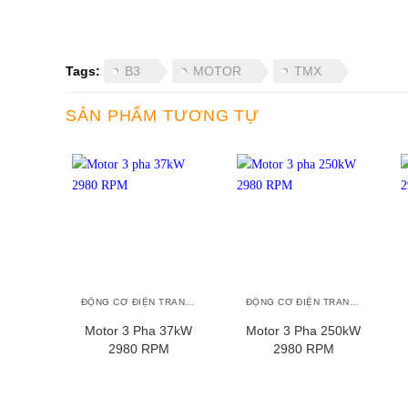
Tags:
B3
MOTOR
TMX
SẢN PHẨM TƯƠNG TỰ
+
+
ĐỘNG CƠ ĐIỆN TRANSMAX
ĐỘNG CƠ ĐIỆN TRANSMAX
Motor 3 Pha 37kW
Motor 3 Pha 250kW
2980 RPM
2980 RPM