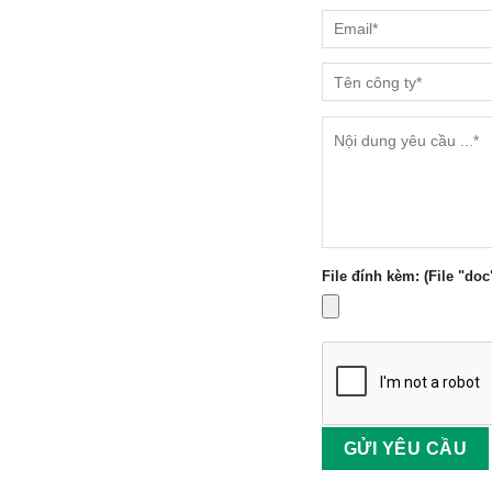
File đính kèm: (File "doc