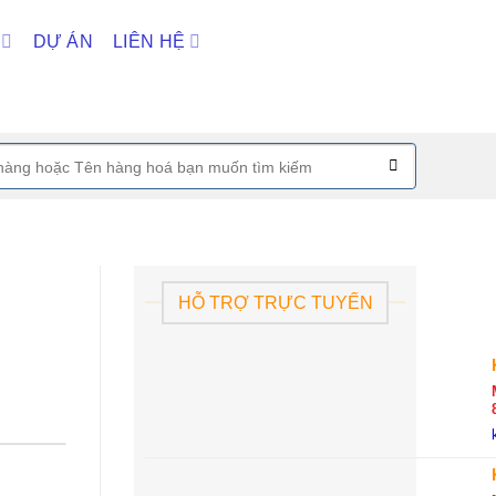
DỰ ÁN
LIÊN HỆ
HỖ TRỢ TRỰC TUYẾN