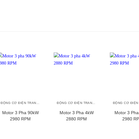
+
+
+
ĐỘNG CƠ ĐIỆN TRANSMAX
ĐỘNG CƠ ĐIỆN TRANSMAX
Motor 3 Pha 90kW
Motor 3 Pha 4kW
Motor 3 Ph
2980 RPM
2880 RPM
2980 R