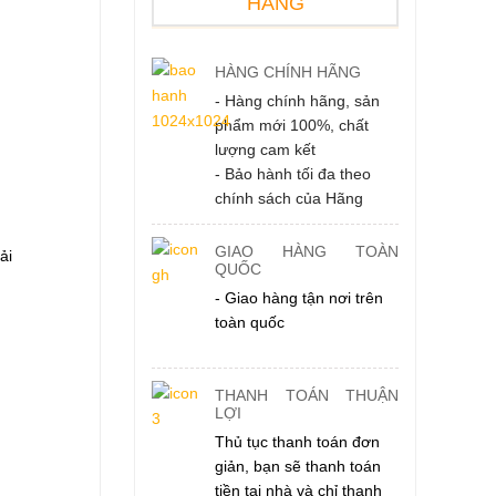
HÀNG
HÀNG CHÍNH HÃNG
- Hàng chính hãng, sản
phẩm mới 100%, chất
lượng cam kết
- Bảo hành tối đa theo
chính sách của Hãng
GIAO HÀNG TOÀN
ải
QUỐC
- Giao hàng tận nơi trên
toàn quốc
THANH TOÁN THUẬN
LỢI
Thủ tục thanh toán đơn
giản, bạn sẽ thanh toán
tiền tại nhà và chỉ thanh