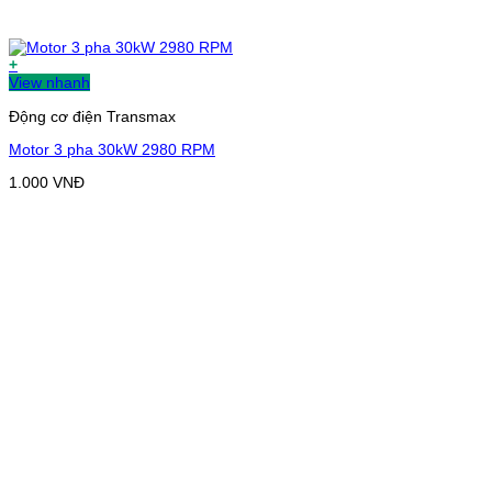
+
View nhanh
Động cơ điện Transmax
Motor 3 pha 30kW 2980 RPM
1.000
VNĐ