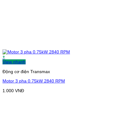
+
View nhanh
Động cơ điện Transmax
Motor 3 pha 0.75kW 2840 RPM
1.000
VNĐ