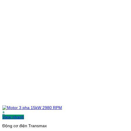
+
View nhanh
Động cơ điện Transmax