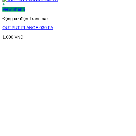
+
View nhanh
Động cơ điện Transmax
OUTPUT FLANGE 030 FA
1.000
VNĐ