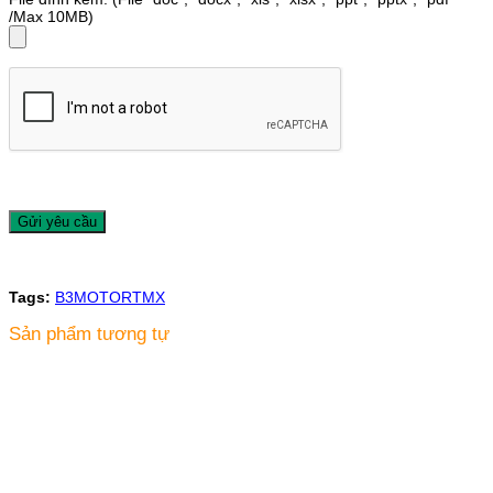
/Max 10MB)
Tags:
B3
MOTOR
TMX
Sản phẩm tương tự