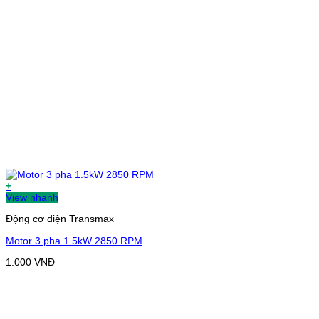
+
View nhanh
Động cơ điện Transmax
Motor 3 pha 1.5kW 2850 RPM
1.000
VNĐ