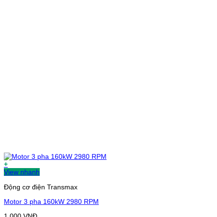
+
View nhanh
Động cơ điện Transmax
Motor 3 pha 160kW 2980 RPM
1.000
VNĐ