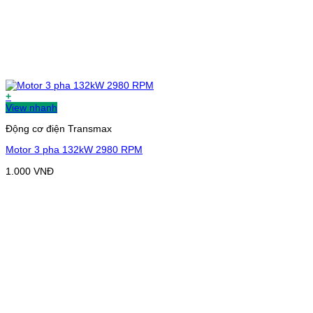
+
View nhanh
Động cơ điện Transmax
Motor 3 pha 132kW 2980 RPM
1.000
VNĐ