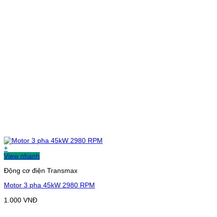
+
View nhanh
Động cơ điện Transmax
Motor 3 pha 45kW 2980 RPM
1.000
VNĐ