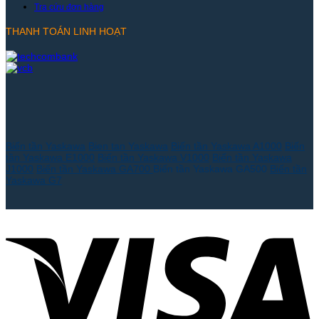
Tra cứu đơn hàng
THANH TOÁN LINH HOẠT
Biến tần Yaskawa
Bien tan Yaskawa
Biến tần Yaskawa A1000
Biến
tần Yaskawa E1000
Biến tần Yaskawa V1000
Biến tần Yaskawa
J1000
Biến tần Yaskawa GA700
Biến tần Yaskawa GA500
Biến tần
Yaskawa G7