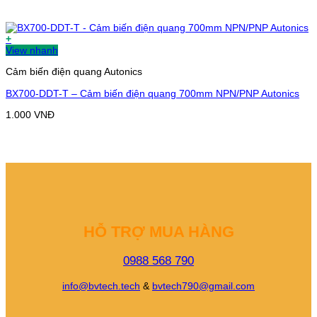
+
View nhanh
Cảm biến điện quang Autonics
BX700-DDT-T – Cảm biến điện quang 700mm NPN/PNP Autonics
1.000
VNĐ
HỖ TRỢ MUA HÀNG
0988 568 790
info@bvtech.tech
&
bvtech790@gmail.com