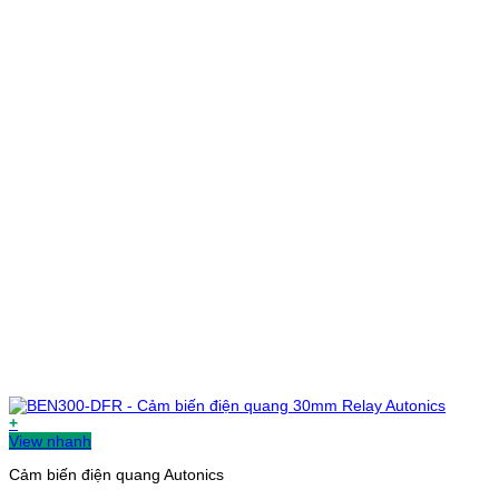
+
View nhanh
Cảm biến điện quang Autonics