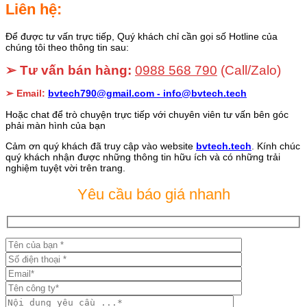
Liên hệ:
Để được tư vấn trực tiếp, Quý khách chỉ cần gọi số Hotline của
chúng tôi theo thông tin sau:
➢ Tư vấn bán hàng:
0988 568 790
(Call/Zalo)
➢ Email:
bvtech790@gmail.com -
info@bvtech.tech
Hoặc chat để trò chuyện trực tiếp với chuyên viên tư vấn bên góc
phải màn hình của bạn
Cảm ơn quý khách đã truy cập vào website
bvtech.tech
. Kính chúc
quý khách nhận được những thông tin hữu ích và có những trải
nghiệm tuyệt vời trên trang.
Yêu cầu báo giá nhanh