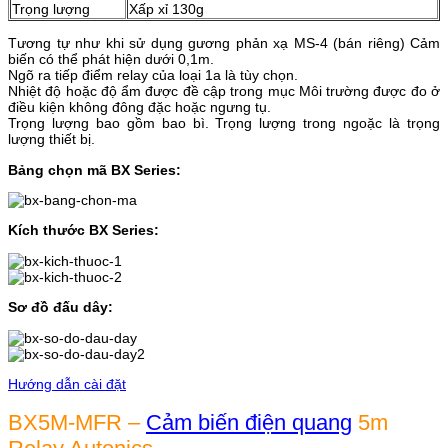
Trọng lượng
Xấp xỉ 130g
Tương tự như khi sử dụng gương phản xạ MS-4 (bán riêng) Cảm
biến có thể phát hiện dưới 0,1m.
Ngõ ra tiếp điểm relay của loại 1a là tùy chọn.
Nhiệt độ hoặc độ ẩm được đề cập trong mục Môi trường được đo ở
điều kiện không đông đặc hoặc ngưng tụ.
Trọng lượng bao gồm bao bì. Trọng lượng trong ngoặc là trọng
lượng thiết bị.
Bảng chọn mã BX Series:
Kích thước BX Series:
Sơ đồ đấu dây:
Hướng dẫn cài đặt
BX5M-MFR –
Cảm biến điện quang
5m