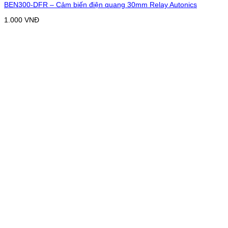
BEN300-DFR – Cảm biến điện quang 30mm Relay Autonics
1.000
VNĐ