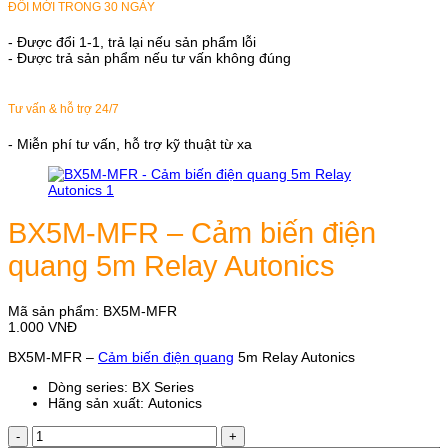
ĐỔI MỚI TRONG 30 NGÀY
- Được đổi 1-1, trả lại nếu sản phẩm lỗi
- Được trả sản phẩm nếu tư vấn không đúng
Tư vấn & hỗ trợ 24/7
- Miễn phí tư vấn, hỗ trợ kỹ thuật từ xa
BX5M-MFR – Cảm biến điện
quang 5m Relay Autonics
Mã sản phẩm:
BX5M-MFR
1.000
VNĐ
BX5M-MFR –
Cảm biến điện quang
5m Relay Autonics
Dòng series: BX Series
Hãng sản xuất: Autonics
BX5M-