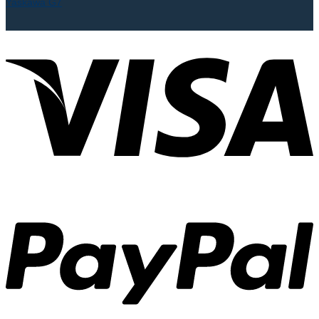
Yaskawa G7