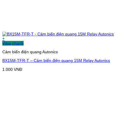
+
View nhanh
Cảm biến điện quang Autonics
BX15M-TFR-T – Cảm biến điện quang 15M Relay Autonics
1.000
VNĐ