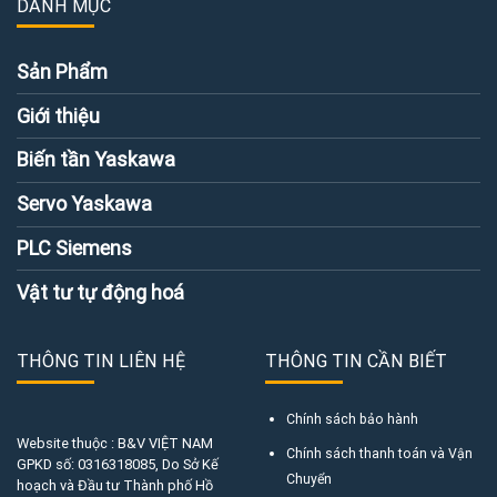
DANH MỤC
Sản Phẩm
Giới thiệu
Biến tần Yaskawa
Servo Yaskawa
PLC Siemens
Vật tư tự động hoá
THÔNG TIN LIÊN HỆ
THÔNG TIN CẦN BIẾT
Chính sách bảo hành
Website thuộc : B&V VIỆT NAM
Chính sách thanh toán và Vận
GPKD số:
0316318085
, Do Sở Kế
Chuyển
hoạch và Đầu tư Thành phố Hồ