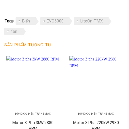
Tags:
Biến
EVO6000
LiteOn-TMX
tần
SẢN PHẨM TƯƠNG TỰ
ĐỘNG CƠ ĐIỆN TRANSMAX
ĐỘNG CƠ ĐIỆN TRANSMAX
Motor 3 Pha 3kW 2880
Motor 3 Pha 220kW 2980
RPM
RPM