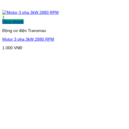
+
View nhanh
Động cơ điện Transmax
Motor 3 pha 3kW 2880 RPM
1.000
VNĐ