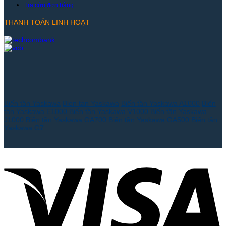
Tra cứu đơn hàng
THANH TOÁN LINH HOẠT
Biến tần Yaskawa
Bien tan Yaskawa
Biến tần Yaskawa A1000
Biến
tần Yaskawa E1000
Biến tần Yaskawa V1000
Biến tần Yaskawa
J1000
Biến tần Yaskawa GA700
Biến tần Yaskawa GA500
Biến tần
Yaskawa G7