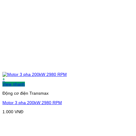
+
View nhanh
Động cơ điện Transmax
Motor 3 pha 200kW 2980 RPM
1.000
VNĐ