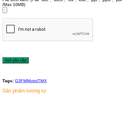
/Max 10MB)
Tags:
G3FM
Motot
TMX
Sản phẩm tương tự