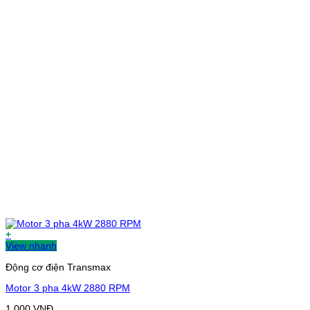
+
View nhanh
Động cơ điện Transmax
Motor 3 pha 4kW 2880 RPM
1.000
VNĐ