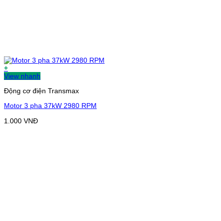
+
View nhanh
Động cơ điện Transmax
Motor 3 pha 37kW 2980 RPM
1.000
VNĐ