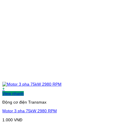
+
View nhanh
Động cơ điện Transmax
Motor 3 pha 75kW 2980 RPM
1.000
VNĐ