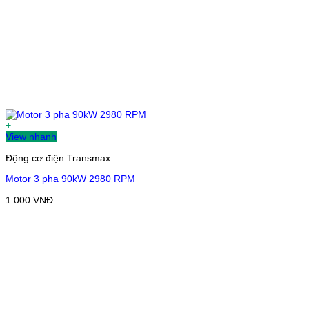
+
View nhanh
Động cơ điện Transmax
Motor 3 pha 90kW 2980 RPM
1.000
VNĐ