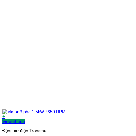
+
View nhanh
Động cơ điện Transmax