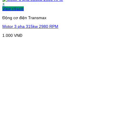
+
View nhanh
Động cơ điện Transmax
Motor 3 pha 315kw 2980 RPM
1.000
VNĐ