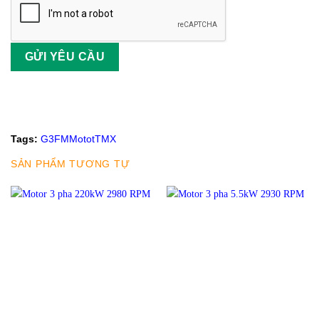
Tags:
G3FM
Motot
TMX
SẢN PHẨM TƯƠNG TỰ