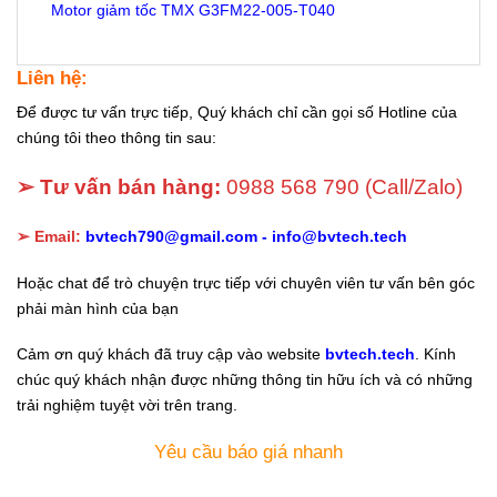
Motor giảm tốc TMX G3FM22-005-T040
Liên hệ:
Để được tư vấn trực tiếp, Quý khách chỉ cần gọi số Hotline của
chúng tôi theo thông tin sau:
➢ Tư vấn bán hàng:
0988 568 790
(Call/Zalo)
➢ Email:
bvtech790@gmail.com -
info@bvtech.tech
Hoặc chat để trò chuyện trực tiếp với chuyên viên tư vấn bên góc
phải màn hình của bạn
Cảm ơn quý khách đã truy cập vào website
bvtech.tech
. Kính
chúc quý khách nhận được những thông tin hữu ích và có những
trải nghiệm tuyệt vời trên trang.
Yêu cầu báo giá nhanh