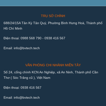
TRỤ SỞ CHÍNH
688/24/15A Tân Kỳ Tân Quý, Phường Bình Hưng Hoà, Thành phố
Hồ Chí Minh
Điện thoại:
0988 568 790
-
0938 416 567
Email:
info@bvtech.tech
VĂN PHÒNG CHI NHÁNH MIỀN TÂY
Số 24, cổng chính KCN An Nghiệp, xã An Ninh, Thành phố Cần
Thơ ( Sóc Trăng cũ ), Việt Nam
Điện thoại:
0938 416 567
Email:
info@bvtech.tech