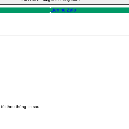
Liên hệ Zalo
tôi theo thông tin sau: