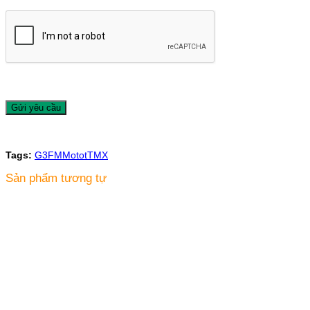
Tags:
G3FM
Motot
TMX
Sản phẩm tương tự