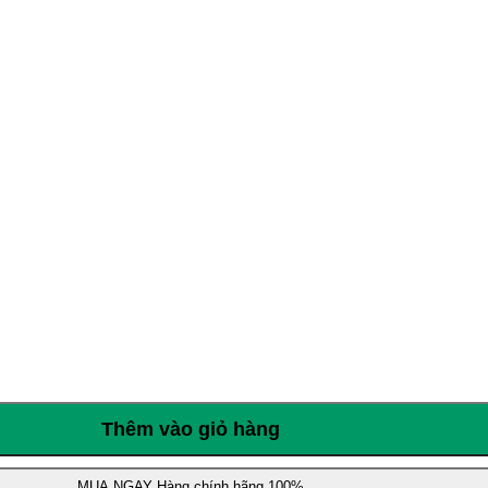
Thêm vào giỏ hàng
MUA NGAY
Hàng chính hãng 100%