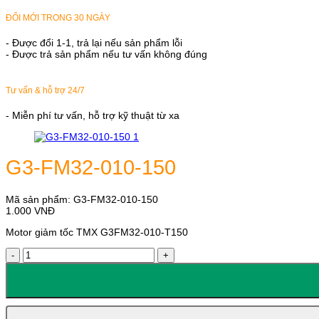
ĐỔI MỚI TRONG 30 NGÀY
- Được đổi 1-1, trả lại nếu sản phẩm lỗi
- Được trả sản phẩm nếu tư vấn không đúng
Tư vấn & hỗ trợ 24/7
- Miễn phí tư vấn, hỗ trợ kỹ thuật từ xa
G3-FM32-010-150
Mã sản phẩm:
G3-FM32-010-150
1.000
VNĐ
Motor giảm tốc TMX G3FM32-010-T150
G3-
FM32-
010-
150
số
lượng