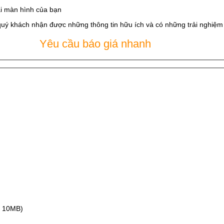
i màn hình của bạn
quý khách nhận được những thông tin hữu ích và có những trải nghiệm t
Yêu cầu báo giá nhanh
ax 10MB)