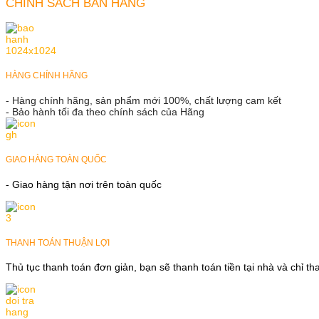
CHÍNH SÁCH BÁN HÀNG
HÀNG CHÍNH HÃNG
- Hàng chính hãng, sản phẩm mới 100%, chất lượng cam kết
- Bảo hành tối đa theo chính sách của Hãng
GIAO HÀNG TOÀN QUỐC
- Giao hàng tận nơi trên toàn quốc
THANH TOÁN THUẬN LỢI
Thủ tục thanh toán đơn giản, bạn sẽ thanh toán tiền tại nhà và chỉ t