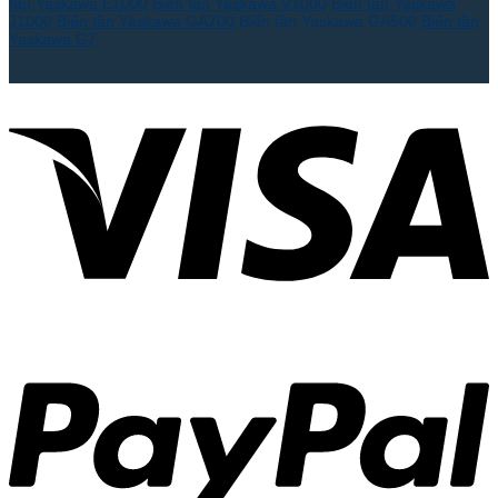
tần Yaskawa E1000
Biến tần Yaskawa V1000
Biến tần Yaskawa
J1000
Biến tần Yaskawa GA700
Biến tần Yaskawa GA500
Biến tần
Yaskawa G7