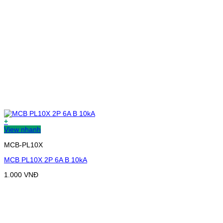
+
View nhanh
MCB-PL10X
MCB PL10X 2P 6A B 10kA
1.000
VNĐ