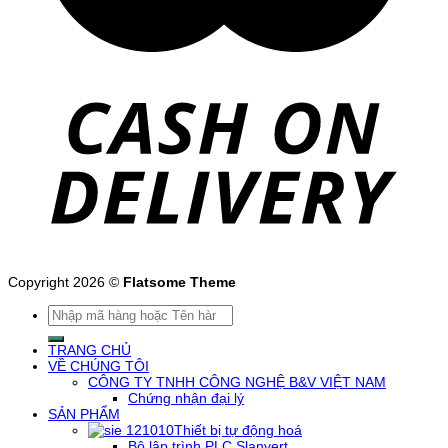
Copyright 2026 ©
Flatsome Theme
Tìm
kiếm:
TRANG CHỦ
VỀ CHÚNG TÔI
CÔNG TY TNHH CÔNG NGHỆ B&V VIỆT NAM
Chứng nhận đại lý
SẢN PHẨM
Thiết bị tự động hoá
Bộ lập trình PLC Slanvert