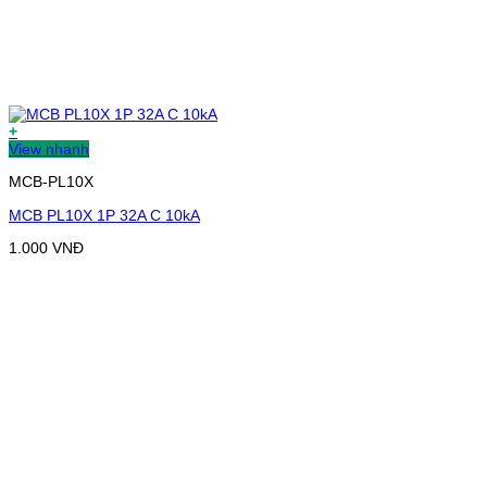
+
View nhanh
MCB-PL10X
MCB PL10X 1P 32A C 10kA
1.000
VNĐ