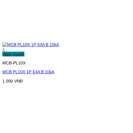
+
View nhanh
MCB-PL10X
MCB PL10X 1P 63A B 10kA
1.000
VNĐ