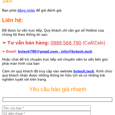
10kA”
Bạn phải
đăng nhập
để gửi đánh giá.
Liên hệ:
Để được tư vấn trực tiếp, Quý khách chỉ cần gọi số Hotline của
chúng tôi theo thông tin sau:
➢ Tư vấn bán hàng:
0988 568 790
(Call/Zalo)
➢ Email:
bvtech790@gmail.com -
info@bvtech.tech
Hoặc chat để trò chuyện trực tiếp với chuyên viên tư vấn bên góc
phải màn hình của bạn
Cảm ơn quý khách đã truy cập vào website
bvtech.tech
. Kính chúc
quý khách nhận được những thông tin hữu ích và có những trải
nghiệm tuyệt vời trên trang.
Yêu cầu báo giá nhanh