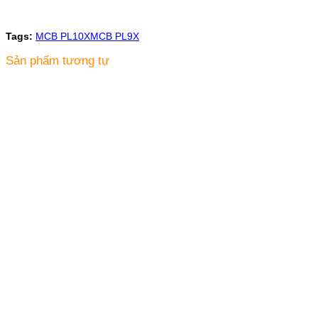
Tags:
MCB PL10X
MCB PL9X
Sản phẩm tương tự