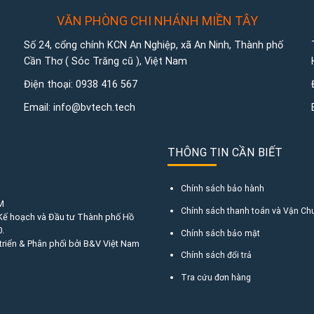
VĂN PHÒNG CHI NHÁNH MIỀN TÂY
Số 24, cổng chính KCN An Nghiệp, xã An Ninh, Thành phố
Cần Thơ ( Sóc Trăng cũ ), Việt Nam
Điện thoại:
0938 416 567
Email:
info@bvtech.tech
THÔNG TIN CẦN BIẾT
Chính sách bảo hành
M
Chính sách thanh toán và Vận Ch
 Kế hoạch và Đầu tư Thành phố Hồ
.
Chính sách bảo mật
triển & Phân phối bởi B&V Việt Nam
Chính sách đổi trả
Tra cứu đơn hàng