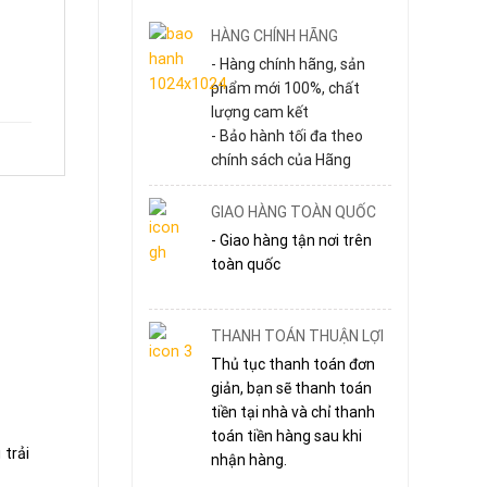
HÀNG CHÍNH HÃNG
- Hàng chính hãng, sản
phẩm mới 100%, chất
lượng cam kết
- Bảo hành tối đa theo
chính sách của Hãng
GIAO HÀNG TOÀN QUỐC
- Giao hàng tận nơi trên
toàn quốc
THANH TOÁN THUẬN LỢI
Thủ tục thanh toán đơn
giản, bạn sẽ thanh toán
tiền tại nhà và chỉ thanh
toán tiền hàng sau khi
trải
nhận hàng.