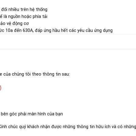
đổi nhiều trên hệ thống
hể là nguồn hoặc phía tải
bảo vệ động cơ
ức 10a đến 630A, đáp ứng hầu hết các yêu cầu ứng dụng
e của chúng tôi theo thông tin sau:
)
 bên góc phải màn hình của bạn
 Kính chúc quý khách nhận được những thông tin hữu ích và có những 