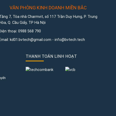
VĂN PHÒNG KINH DOANH MIỀN BẮC
Tầng 7, Tòa nhà Charmvit, số 117 Trần Duy Hưng, P. Trung
Hòa, Q. Cầu Giấy, TP Hà Nội
Điện thoại:
0988 568 790
Email:
kd01.bvtech@gmail.com -
info@bvtech.tech
THANH TOÁN LINH HOẠT
uyển