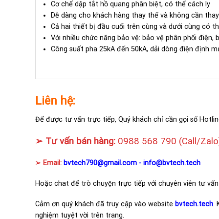
Cơ chế dập tắt hồ quang phân biệt, có thể cách ly
Dễ dàng cho khách hàng thay thế và không cần thay 
Cả hai thiết bị đầu cuối trên cùng và dưới cùng có t
Với nhiều chức năng bảo vệ: bảo vệ phân phối điện, 
Công suất pha 25kA đến 50kA, dải dòng điện định m
Liên hệ:
Để được tư vấn trực tiếp, Quý khách chỉ cần gọi số Hotlin
➢ Tư vấn bán hàng:
0988 568 790
(Call/Zalo
➢ Email:
bvtech790@gmail.com -
info@bvtech.tech
Hoặc chat để trò chuyện trực tiếp với chuyên viên tư vấn
Cảm ơn quý khách đã truy cập vào website
bvtech.tech
.
nghiệm tuyệt vời trên trang.