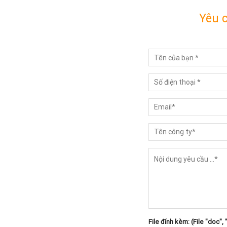
Yêu 
File đính kèm: (File "doc", 