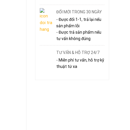
ĐỔI MỚI TRONG 30 NGÀY
- Được đổi 1-1, trả lại nếu
sản phẩm lỗi
- Được trả sản phẩm nếu
tư vấn không đúng
TƯ VẤN & HỖ TRỢ 24/7
- Miễn phí tư vấn, hỗ trợ kỹ
thuật từ xa