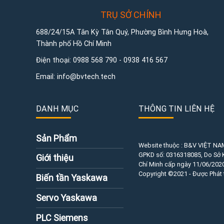
TRỤ SỞ CHÍNH
688/24/15A Tân Kỳ Tân Quý, Phường Bình Hưng Hoà,
Thành phố Hồ Chí Minh
Điện thoại:
0988 568 790
-
0938 416 567
Email:
info@bvtech.tech
DANH MỤC
THÔNG TIN LIÊN HỆ
Sản Phẩm
Website thuộc : B&V VIỆT NA
GPKD số:
0316318085
, Do Sở
Giới thiệu
Chí Minh cấp ngày 11/06/2020
Copyright ©2021 - Được Phát 
Biến tần Yaskawa
Servo Yaskawa
PLC Siemens