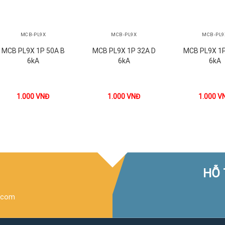
+
+
+
MCB-PL9X
MCB-PL9X
MCB-PL9
MCB PL9X 1P 50A B
MCB PL9X 1P 32A D
MCB PL9X 1P
6kA
6kA
6kA
1.000
VNĐ
1.000
VNĐ
1.000
V
HỖ 
.com