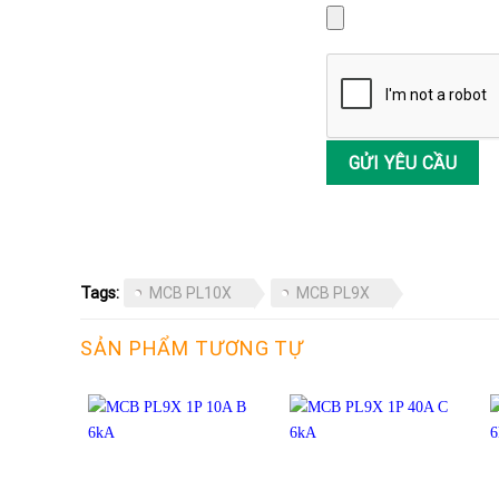
Tags:
MCB PL10X
MCB PL9X
SẢN PHẨM TƯƠNG TỰ