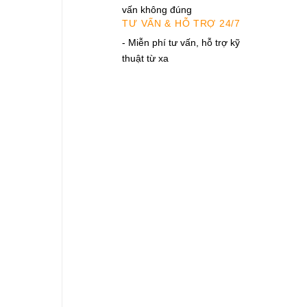
vấn không đúng
TƯ VẤN & HỖ TRỢ 24/7
- Miễn phí tư vấn, hỗ trợ kỹ
thuật từ xa