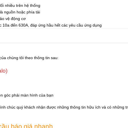
ổi nhiều trên hệ thống
 là nguồn hoặc phía tải
bảo vệ động cơ
c 10a đến 630A, đáp ứng hầu hết các yêu cầu ứng dụng
của chúng tôi theo thông tin sau:
alo)
ên góc phải màn hình của bạn
Kính chúc quý khách nhận được những thông tin hữu ích và có những tr
cầu báo giá nhanh