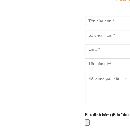
File đính kèm: (File "doc