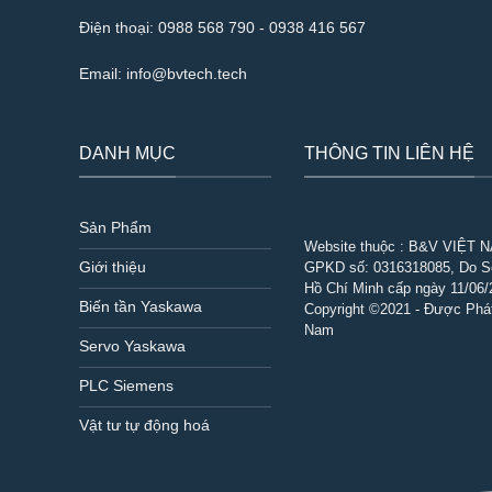
Điện thoại:
0988 568 790
-
0938 416 567
Email:
info@bvtech.tech
DANH MỤC
THÔNG TIN LIÊN HỆ
Sản Phẩm
Website thuộc : B&V VIỆT 
Giới thiệu
GPKD số:
0316318085
, Do 
Hồ Chí Minh cấp ngày 11/06/
Biến tần Yaskawa
Copyright ©2021 - Được Phát
Nam
Servo Yaskawa
PLC Siemens
Vật tư tự động hoá