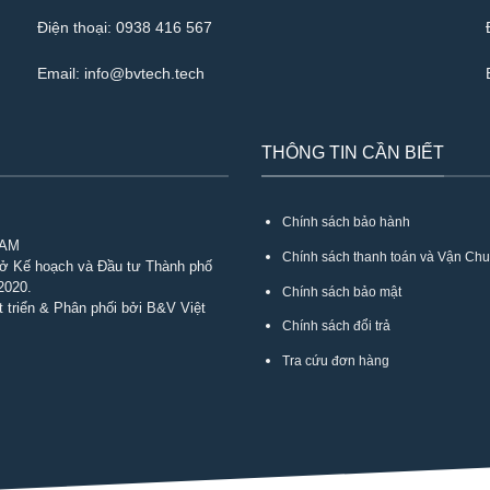
Điện thoại:
0938 416 567
Email:
info@bvtech.tech
THÔNG TIN CẦN BIẾT
Chính sách bảo hành
NAM
Chính sách thanh toán và Vận Ch
Sở Kế hoạch và Đầu tư Thành phố
2020.
Chính sách bảo mật
 triển & Phân phối bởi B&V Việt
Chính sách đổi trả
Tra cứu đơn hàng