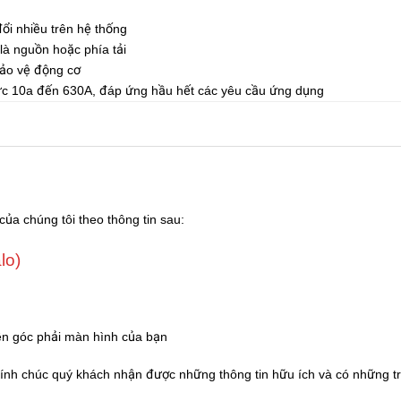
ổi nhiều trên hệ thống
 là nguồn hoặc phía tải
bảo vệ động cơ
ức 10a đến 630A, đáp ứng hầu hết các yêu cầu ứng dụng
của chúng tôi theo thông tin sau:
lo)
ên góc phải màn hình của bạn
Kính chúc quý khách nhận được những thông tin hữu ích và có những tr