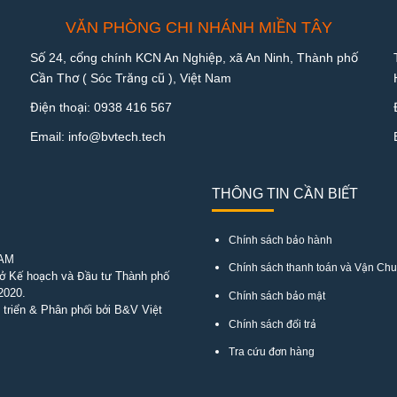
VĂN PHÒNG CHI NHÁNH MIỀN TÂY
Số 24, cổng chính KCN An Nghiệp, xã An Ninh, Thành phố
Cần Thơ ( Sóc Trăng cũ ), Việt Nam
Điện thoại:
0938 416 567
Email:
info@bvtech.tech
THÔNG TIN CẦN BIẾT
Chính sách bảo hành
NAM
Chính sách thanh toán và Vận Ch
Sở Kế hoạch và Đầu tư Thành phố
2020.
Chính sách bảo mật
triển & Phân phối bởi B&V Việt
Chính sách đổi trả
Tra cứu đơn hàng