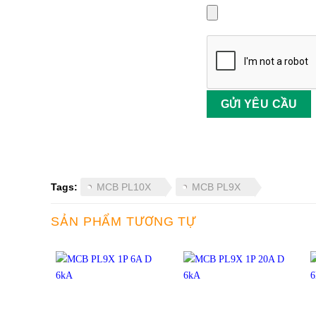
Tags:
MCB PL10X
MCB PL9X
SẢN PHẨM TƯƠNG TỰ