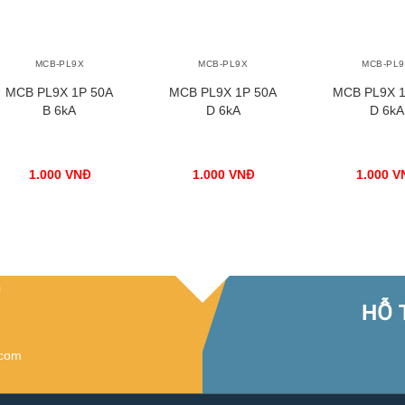
+
+
+
MCB-PL9X
MCB-PL9X
MCB-PL
MCB PL9X 1P 50A
MCB PL9X 1P 50A
MCB PL9X 1
B 6kA
D 6kA
D 6kA
1.000
VNĐ
1.000
VNĐ
1.000
V
G
HỖ 
.com