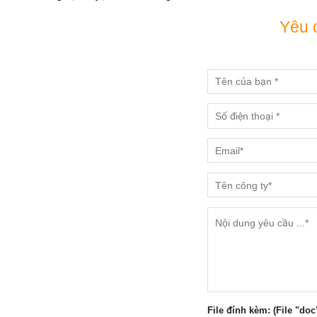
Yêu 
File đính kèm: (File "doc