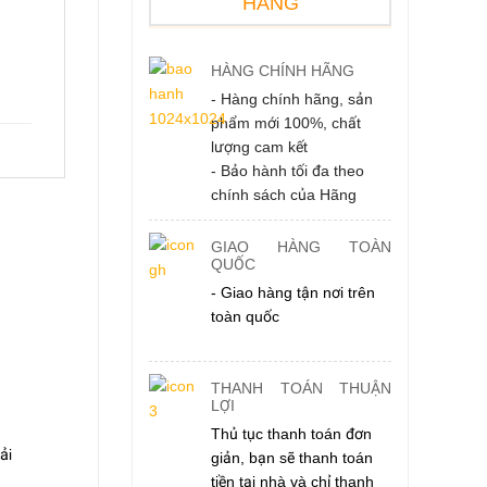
HÀNG
HÀNG CHÍNH HÃNG
- Hàng chính hãng, sản
phẩm mới 100%, chất
lượng cam kết
- Bảo hành tối đa theo
chính sách của Hãng
GIAO HÀNG TOÀN
QUỐC
- Giao hàng tận nơi trên
toàn quốc
THANH TOÁN THUẬN
LỢI
Thủ tục thanh toán đơn
ải
giản, bạn sẽ thanh toán
tiền tại nhà và chỉ thanh