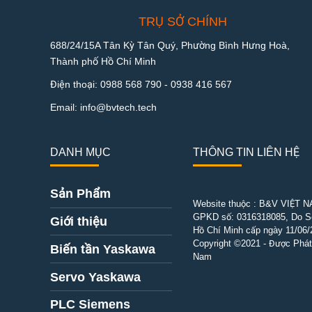
TRỤ SỞ CHÍNH
688/24/15A Tân Kỳ Tân Quý, Phường Bình Hưng Hoà,
Thành phố Hồ Chí Minh
Điện thoại:
0988 568 790
-
0938 416 567
Email:
info@bvtech.tech
DANH MỤC
THÔNG TIN LIÊN HỆ
Sản Phẩm
Website thuộc : B&V VIỆT 
GPKD số:
0316318085
, Do 
Giới thiệu
Hồ Chí Minh cấp ngày 11/06/
Copyright ©2021 - Được Phát 
Biến tần Yaskawa
Nam
Servo Yaskawa
PLC Siemens