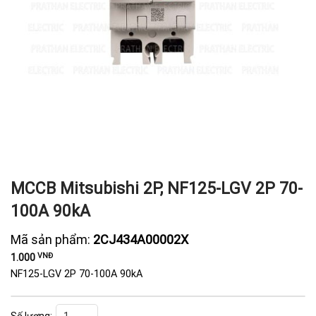
MCCB Mitsubishi 2P, NF125-LGV 2P 70-
100A 90kA
Mã sản phẩm:
2CJ434A00002X
VNĐ
1.000
NF125-LGV 2P 70-100A 90kA
MCCB Mitsubishi 2P, NF125-LGV 2P 70-100A 90kA số lượng