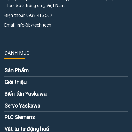
Thơ ( Sóc Trăng cũ ), Việt Nam
Điện thoại:
0938 416 567
Email:
info@bvtech.tech
DANH MỤC
Sản Phẩm
Giới thiệu
Biến tần Yaskawa
Servo Yaskawa
PLC Siemens
Vật tư tự động hoá