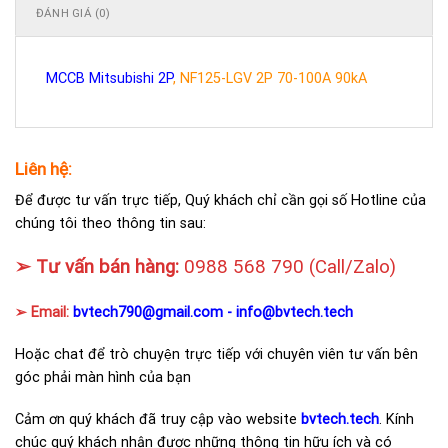
ĐÁNH GIÁ (0)
MCCB Mitsubishi 2P
, NF125-LGV 2P 70-100A 90kA
Liên hệ:
Để được tư vấn trực tiếp, Quý khách chỉ cần gọi số Hotline của
chúng tôi theo thông tin sau:
➢ Tư vấn bán hàng:
0988 568 790
(Call/Zalo)
➢ Email:
bvtech790@gmail.com -
info@bvtech.tech
Hoặc chat để trò chuyện trực tiếp với chuyên viên tư vấn bên
góc phải màn hình của bạn
Cảm ơn quý khách đã truy cập vào website
bvtech.tech
. Kính
chúc quý khách nhận được những thông tin hữu ích và có