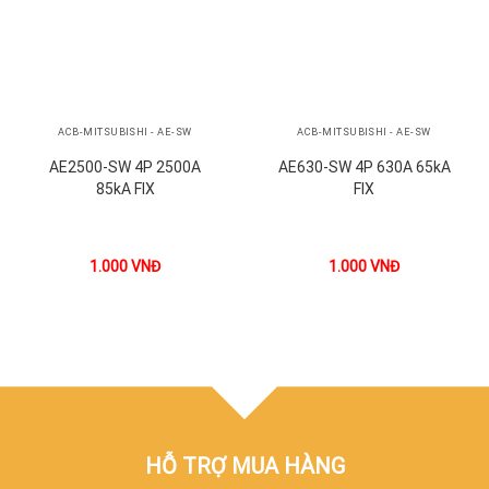
ACB-MITSUBISHI - AE-SW
ACB-MITSUBISHI - AE-SW
AE2500-SW 4P 2500A
AE630-SW 4P 630A 65kA
85kA FIX
FIX
1.000
VNĐ
1.000
VNĐ
HỖ TRỢ MUA HÀNG