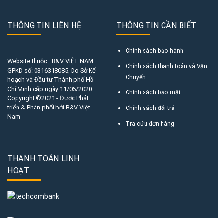
THÔNG TIN LIÊN HỆ
THÔNG TIN CẦN BIẾT
Chính sách bảo hành
Website thuộc : B&V VIỆT NAM
Chính sách thanh toán và Vận
GPKD số:
0316318085
, Do Sở Kế
Chuyển
hoạch và Đầu tư Thành phố Hồ
Chí Minh cấp ngày 11/06/2020.
Chính sách bảo mật
Copyright ©2021 - Được Phát
triển & Phân phối bởi B&V Việt
Chính sách đổi trả
Nam
Tra cứu đơn hàng
THANH TOÁN LINH
HOẠT