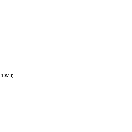
ax 10MB)