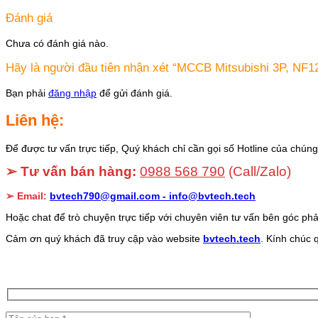
Đánh giá
Chưa có đánh giá nào.
Hãy là người đầu tiên nhận xét “MCCB Mitsubishi 3P, NF
Bạn phải
đăng nhập
để gửi đánh giá.
Liên hệ:
Để được tư vấn trực tiếp, Quý khách chỉ cần gọi số Hotline của chúng 
➢ Tư vấn bán hàng:
0988 568 790
(Call/Zalo)
➢ Email:
bvtech790@gmail.com -
info@bvtech.tech
Hoặc chat để trò chuyện trực tiếp với chuyên viên tư vấn bên góc phả
Cảm ơn quý khách đã truy cập vào website
bvtech.tech
. Kính chúc 