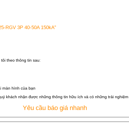
125-RGV 3P 40-50A 150kA”
tôi theo thông tin sau:
i màn hình của bạn
quý khách nhận được những thông tin hữu ích và có những trải nghiệm t
Yêu cầu báo giá nhanh