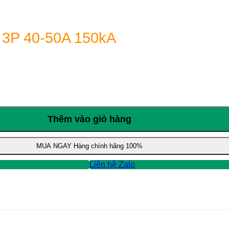
 3P 40-50A 150kA
Thêm vào giỏ hàng
MUA NGAY
Hàng chính hãng 100%
Liên hệ Zalo