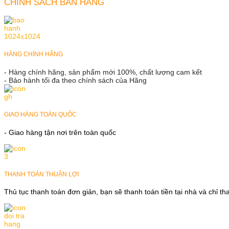
CHÍNH SÁCH BÁN HÀNG
HÀNG CHÍNH HÃNG
- Hàng chính hãng, sản phẩm mới 100%, chất lượng cam kết
- Bảo hành tối đa theo chính sách của Hãng
GIAO HÀNG TOÀN QUỐC
- Giao hàng tận nơi trên toàn quốc
THANH TOÁN THUẬN LỢI
Thủ tục thanh toán đơn giản, bạn sẽ thanh toán tiền tại nhà và chỉ t