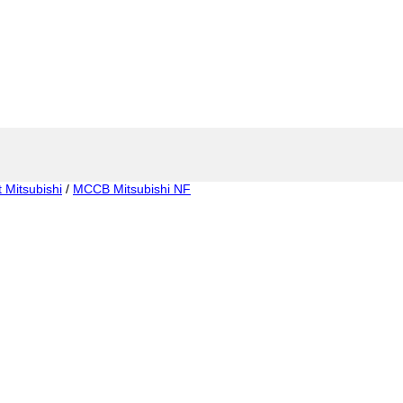
t Mitsubishi
/
MCCB Mitsubishi NF