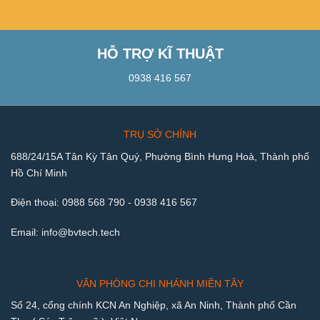
HỖ TRỢ KĨ THUẬT
0938 416 567
TRỤ SỞ CHÍNH
688/24/15A Tân Kỳ Tân Quý, Phường Bình Hưng Hoà, Thành phố
Hồ Chí Minh
Điện thoại:
0988 568 790
-
0938 416 567
Email:
info@bvtech.tech
VĂN PHÒNG CHI NHÁNH MIỀN TÂY
Số 24, cổng chính KCN An Nghiệp, xã An Ninh, Thành phố Cần