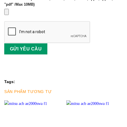
"pdf" /Max 10MB)
Tags:
SẢN PHẨM TƯƠNG TỰ