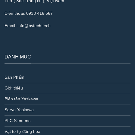
Thơ ( Sóc Trăng cũ ), Việt Nam
Điện thoại:
0938 416 567
Email:
info@bvtech.tech
DANH MỤC
Sản Phẩm
Giới thiệu
Biến tần Yaskawa
Servo Yaskawa
PLC Siemens
Vật tư tự động hoá