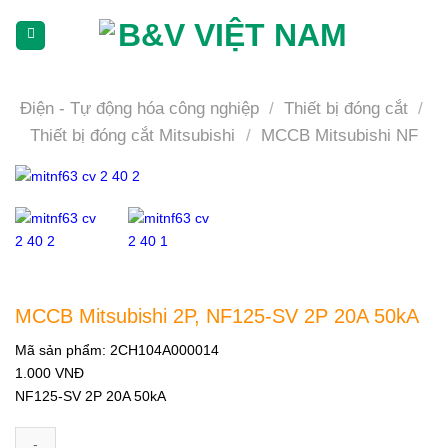
Skip
To
Content
(tạm
dịch)
Điện - Tự động hóa công nghiệp
/
Thiết bị đóng cắt
/
Thiết bị đóng cắt Mitsubishi
/
MCCB Mitsubishi NF
MCCB Mitsubishi 2P, NF125-SV 2P 20A 50kA
Mã sản phẩm:
2CH104A000014
1.000
VNĐ
NF125-SV 2P 20A 50kA