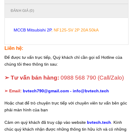
ĐÁNH GIÁ (0)
MCCB Mitsubishi 2P
, NF125-SV 2P 20A 50kA
Liên hệ:
Để được tư vấn trực tiếp, Quý khách chỉ cần gọi số Hotline của
chúng tôi theo thông tin sau:
➢ Tư vấn bán hàng:
0988 568 790
(Call/Zalo)
➢ Email:
bvtech790@gmail.com -
info@bvtech.tech
Hoặc chat để trò chuyện trực tiếp với chuyên viên tư vấn bên góc
phải màn hình của bạn
Cảm ơn quý khách đã truy cập vào website
bvtech.tech
. Kính
chúc quý khách nhận được những thông tin hữu ích và có những