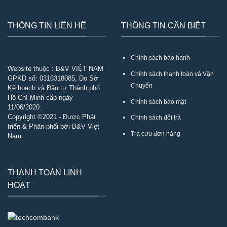
THÔNG TIN LIÊN HỆ
THÔNG TIN CẦN BIẾT
Chính sách bảo hành
Website thuộc : B&V VIỆT NAM
Chính sách thanh toán và Vận
GPKD số:
0316318085
, Do Sở
Chuyển
Kế hoạch và Đầu tư Thành phố
Hồ Chí Minh cấp ngày
Chính sách bảo mật
11/06/2020.
Copyright ©2021 - Được Phát
Chính sách đổi trả
triển & Phân phối bởi B&V Việt
Tra cứu đơn hàng
Nam
THANH TOÁN LINH
HOẠT