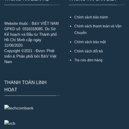
Chính sách bảo hành
Website thuộc : B&V VIỆT NAM
Chính sách thanh toán và Vận
GPKD số:
0316318085
, Do Sở
Chuyển
Kế hoạch và Đầu tư Thành phố
Hồ Chí Minh cấp ngày
Chính sách bảo mật
11/06/2020.
Copyright ©2021 - Được Phát
Chính sách đổi trả
triển & Phân phối bởi B&V Việt
Tra cứu đơn hàng
Nam
THANH TOÁN LINH
HOẠT