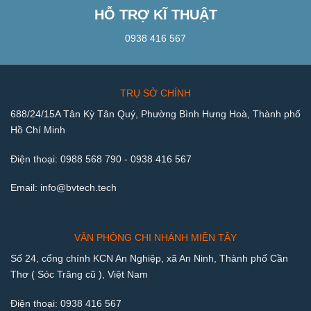
HỖ TRỢ KĨ THUẬT
0938 416 567
TRỤ SỞ CHÍNH
688/24/15A Tân Kỳ Tân Quý, Phường Bình Hưng Hoà, Thành phố
Hồ Chí Minh
Điện thoại:
0988 568 790
-
0938 416 567
Email:
info@bvtech.tech
VĂN PHÒNG CHI NHÁNH MIỀN TÂY
Số 24, cổng chính KCN An Nghiệp, xã An Ninh, Thành phố Cần
Thơ ( Sóc Trăng cũ ), Việt Nam
Điện thoại:
0938 416 567