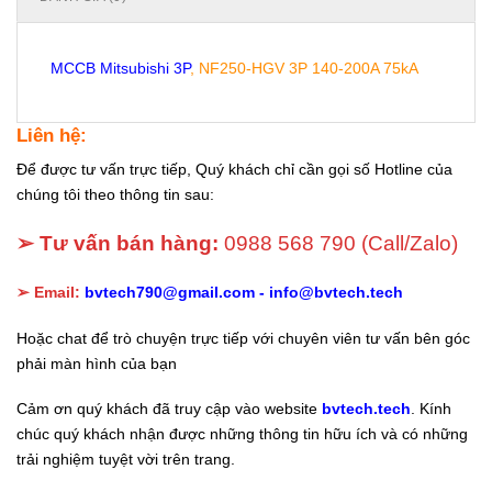
MCCB Mitsubishi 3P
, NF250-HGV 3P 140-200A 75kA
Liên hệ:
Để được tư vấn trực tiếp, Quý khách chỉ cần gọi số Hotline của
chúng tôi theo thông tin sau:
➢ Tư vấn bán hàng:
0988 568 790
(Call/Zalo)
➢ Email:
bvtech790@gmail.com -
info@bvtech.tech
Hoặc chat để trò chuyện trực tiếp với chuyên viên tư vấn bên góc
phải màn hình của bạn
Cảm ơn quý khách đã truy cập vào website
bvtech.tech
. Kính
chúc quý khách nhận được những thông tin hữu ích và có những
trải nghiệm tuyệt vời trên trang.