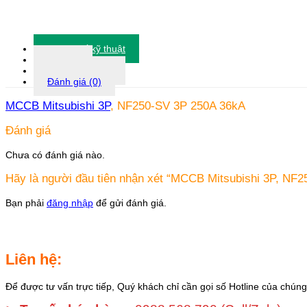
Thông số kỹ thuật
Tài liệu
Thông tin khác
Đánh giá (0)
MCCB Mitsubishi 3P
, NF250-SV 3P 250A 36kA
Đánh giá
Chưa có đánh giá nào.
Hãy là người đầu tiên nhận xét “MCCB Mitsubishi 3P, NF
Bạn phải
đăng nhập
để gửi đánh giá.
Liên hệ:
Để được tư vấn trực tiếp, Quý khách chỉ cần gọi số Hotline của chúng 