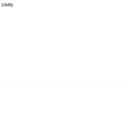
ax 10MB)