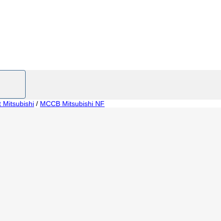
t Mitsubishi
/
MCCB Mitsubishi NF