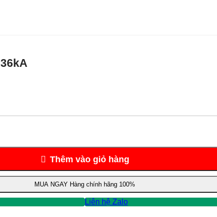
 36kA
Thêm vào giỏ hàng
MUA NGAY
Hàng chính hãng 100%
Liên hệ Zalo