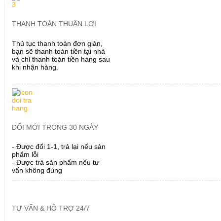
THANH TOÁN THUẬN LỢI
Thủ tục thanh toán đơn giản,
bạn sẽ thanh toán tiền tại nhà
và chỉ thanh toán tiền hàng sau
khi nhận hàng.
ĐỔI MỚI TRONG 30 NGÀY
- Được đổi 1-1, trả lại nếu sản
phẩm lỗi
- Được trả sản phẩm nếu tư
vấn không đúng
TƯ VẤN & HỖ TRỢ 24/7