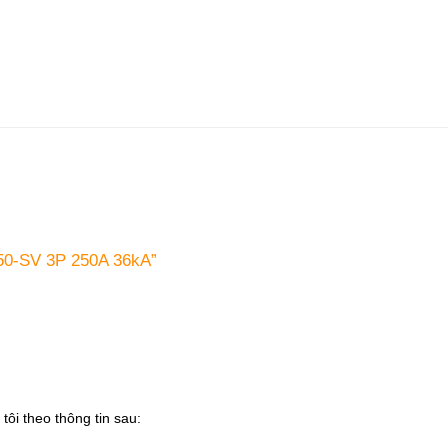
250-SV 3P 250A 36kA”
tôi theo thông tin sau: