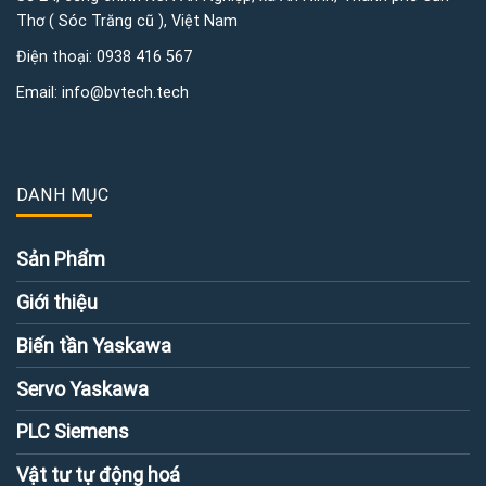
Thơ ( Sóc Trăng cũ ), Việt Nam
Điện thoại:
0938 416 567
Email:
info@bvtech.tech
DANH MỤC
Sản Phẩm
Giới thiệu
Biến tần Yaskawa
Servo Yaskawa
PLC Siemens
Vật tư tự động hoá