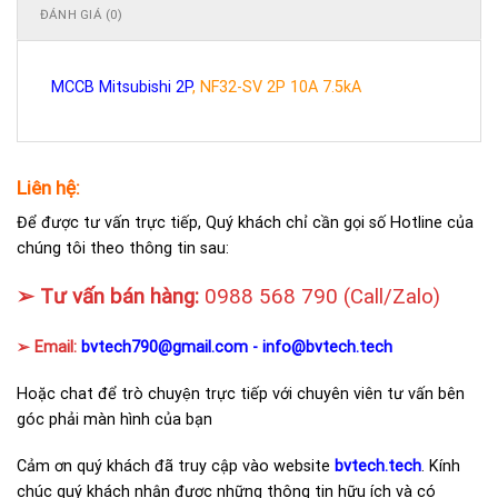
ĐÁNH GIÁ (0)
MCCB Mitsubishi 2P
, NF32-SV 2P 10A 7.5kA
Liên hệ:
Để được tư vấn trực tiếp, Quý khách chỉ cần gọi số Hotline của
chúng tôi theo thông tin sau:
➢ Tư vấn bán hàng:
0988 568 790
(Call/Zalo)
➢ Email:
bvtech790@gmail.com -
info@bvtech.tech
Hoặc chat để trò chuyện trực tiếp với chuyên viên tư vấn bên
góc phải màn hình của bạn
Cảm ơn quý khách đã truy cập vào website
bvtech.tech
. Kính
chúc quý khách nhận được những thông tin hữu ích và có