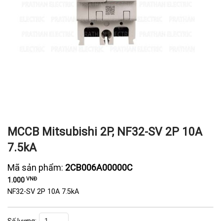
MCCB Mitsubishi 2P, NF32-SV 2P 10A
7.5kA
Mã sản phẩm:
2CB006A00000C
VNĐ
1.000
NF32-SV 2P 10A 7.5kA
MCCB Mitsubishi 2P, NF32-SV 2P 10A 7.5kA số lượng