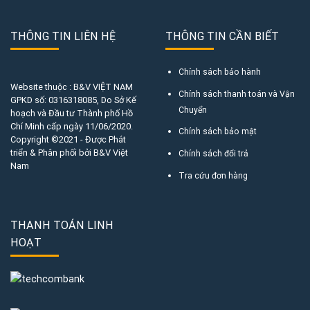
THÔNG TIN LIÊN HỆ
THÔNG TIN CẦN BIẾT
Chính sách bảo hành
Website thuộc : B&V VIỆT NAM
Chính sách thanh toán và Vận
GPKD số:
0316318085
, Do Sở Kế
Chuyển
hoạch và Đầu tư Thành phố Hồ
Chí Minh cấp ngày 11/06/2020.
Chính sách bảo mật
Copyright ©2021 - Được Phát
triển & Phân phối bởi B&V Việt
Chính sách đổi trả
Nam
Tra cứu đơn hàng
THANH TOÁN LINH
HOẠT