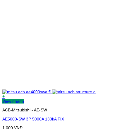
+
View nhanh
ACB-Mitsubishi - AE-SW
AE5000-SW 3P 5000A 130kA FIX
1.000
VNĐ