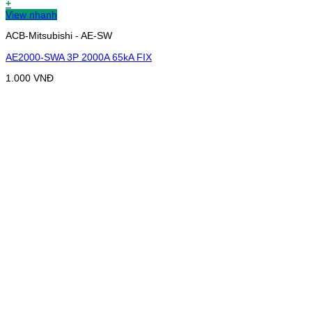
+
View nhanh
ACB-Mitsubishi - AE-SW
AE2000-SWA 3P 2000A 65kA FIX
1.000
VNĐ