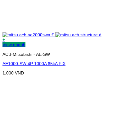
+
View nhanh
ACB-Mitsubishi - AE-SW
AE1000-SW 4P 1000A 65kA FIX
1.000
VNĐ