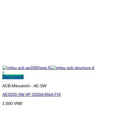
+
View nhanh
ACB-Mitsubishi - AE-SW
AE3200-SW 4P 3200A 85kA FIX
1.000
VNĐ