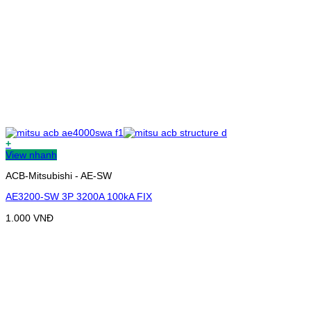
+
View nhanh
ACB-Mitsubishi - AE-SW
AE3200-SW 3P 3200A 100kA FIX
1.000
VNĐ