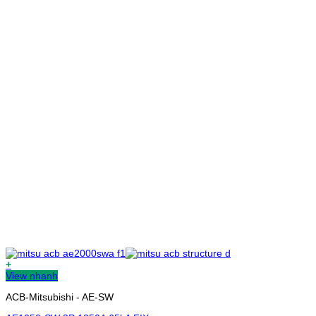
+
View nhanh
ACB-Mitsubishi - AE-SW