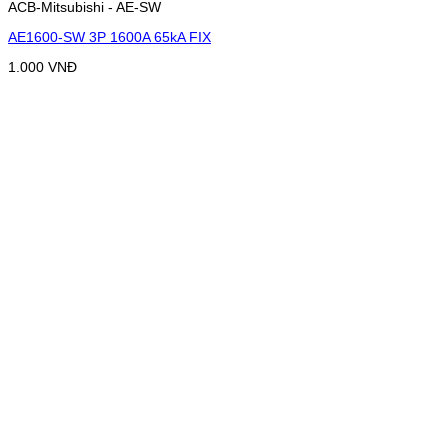
ACB-Mitsubishi - AE-SW
AE1600-SW 3P 1600A 65kA FIX
1.000
VNĐ