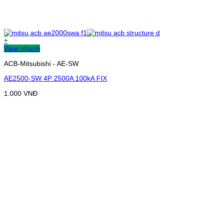
+
View nhanh
ACB-Mitsubishi - AE-SW
AE2500-SW 4P 2500A 100kA FIX
1.000
VNĐ