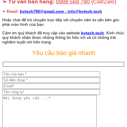
➢ Tư vấn bán hàng:
0988 568 790
(Call/Zalo)
➢ Email:
bvtech790@gmail.com -
info@bvtech.tech
Hoặc chat để trò chuyện trực tiếp với chuyên viên tư vấn bên góc
phải màn hình của bạn
Cảm ơn quý khách đã truy cập vào website
bvtech.tech
. Kính chúc
quý khách nhận được những thông tin hữu ích và có những trải
nghiệm tuyệt vời trên trang.
Yêu cầu báo giá nhanh