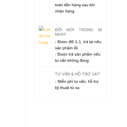
toán tiền hàng sau khi
nhận hàng.
ĐỔI MỚI TRONG 30
NGÀY
- Được đổi 1-1, trả lại nếu
sản phẩm lỗi
- Được trả sản phẩm nếu
tư vấn không đúng
TƯ VẤN & HỖ TRỢ 24/7
- Miễn phí tư vấn, hỗ trợ
kỹ thuật từ xa