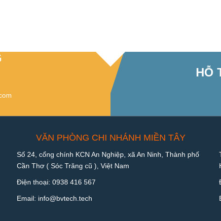
G
HỖ 
.com
VĂN PHÒNG CHI NHÁNH MIỀN TÂY
Số 24, cổng chính KCN An Nghiệp, xã An Ninh, Thành phố
Cần Thơ ( Sóc Trăng cũ ), Việt Nam
Điện thoại:
0938 416 567
Email:
info@bvtech.tech