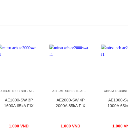
+
+
+
ACB-MITSUBISHI - AE-SW
ACB-MITSUBISHI - AE-SW
AE1600-SW 3P
AE2000-SW 4P
AE1000-S
1600A 65kA FIX
2000A 85kA FIX
1000A 65k
1.000
VNĐ
1.000
VNĐ
1.000
V