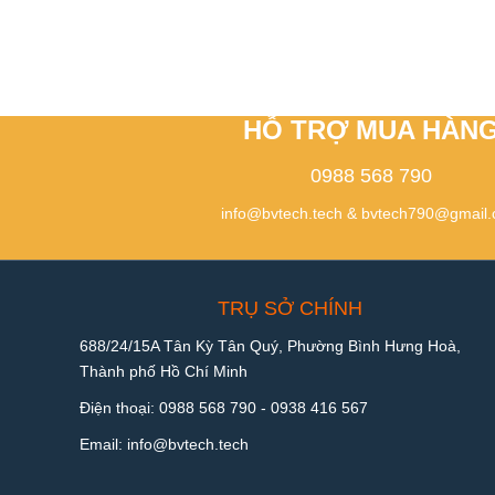
HỖ TRỢ MUA HÀN
0988 568 790
info@bvtech.tech
&
bvtech790@gmail
TRỤ SỞ CHÍNH
688/24/15A Tân Kỳ Tân Quý, Phường Bình Hưng Hoà,
Thành phố Hồ Chí Minh
Điện thoại:
0988 568 790
-
0938 416 567
Email:
info@bvtech.tech