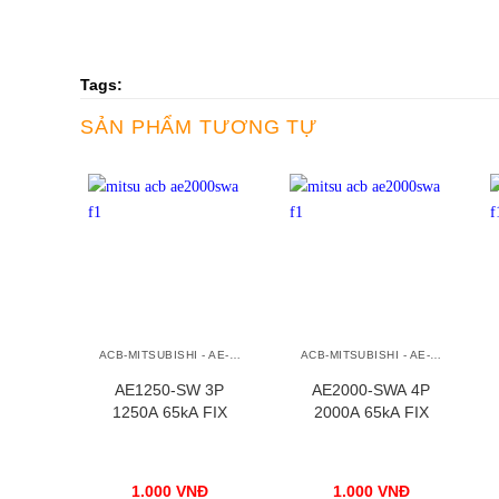
Tags:
SẢN PHẨM TƯƠNG TỰ
+
+
ACB-MITSUBISHI - AE-SW
ACB-MITSUBISHI - AE-SW
AE1250-SW 3P
AE2000-SWA 4P
1250A 65kA FIX
2000A 65kA FIX
1.000
VNĐ
1.000
VNĐ