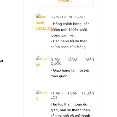
HÀNG
HÀNG CHÍNH HÃNG
- Hàng chính hãng, sản
phẩm mới 100%, chất
lượng cam kết
- Bảo hành tối đa theo
chính sách của Hãng
GIAO HÀNG TOÀN
ải
QUỐC
- Giao hàng tận nơi trên
toàn quốc
THANH TOÁN THUẬN
LỢI
Thủ tục thanh toán đơn
giản, bạn sẽ thanh toán
tiền tại nhà và chỉ thanh