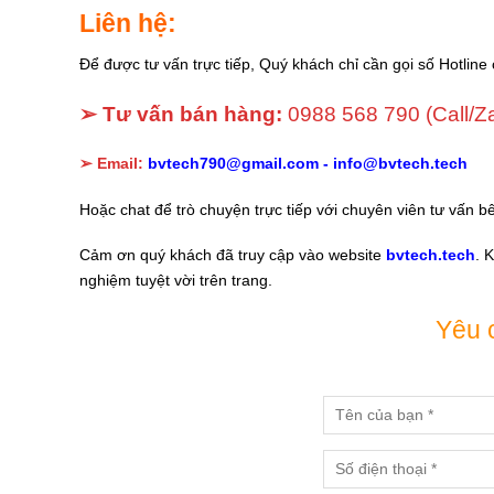
Liên hệ:
Để được tư vấn trực tiếp, Quý khách chỉ cần gọi số Hotline 
➢ Tư vấn bán hàng:
0988 568 790
(Call/Z
➢ Email:
bvtech790@gmail.com -
info@bvtech.tech
Hoặc chat để trò chuyện trực tiếp với chuyên viên tư vấn b
Cảm ơn quý khách đã truy cập vào website
bvtech.tech
. 
nghiệm tuyệt vời trên trang.
Yêu 