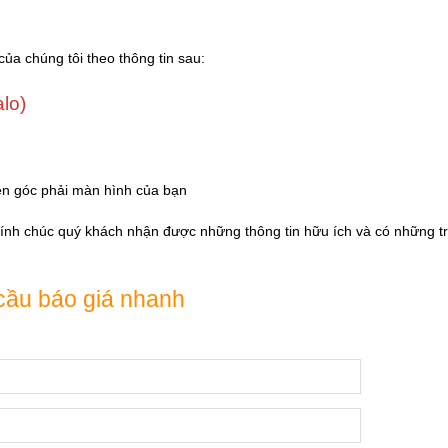
của chúng tôi theo thông tin sau:
alo)
ên góc phải màn hình của bạn
Kính chúc quý khách nhận được những thông tin hữu ích và có những tr
cầu báo giá nhanh