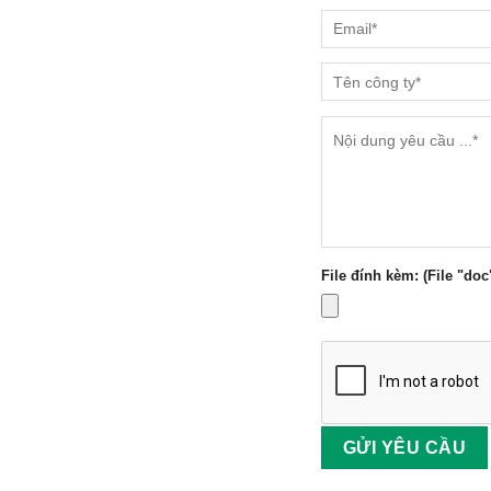
File đính kèm: (File "doc