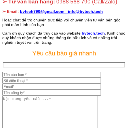
➢ Tư vấn bán hàng:
0988 568 790
(Call/Zalo)
➢ Email:
bvtech790@gmail.com -
info@bvtech.tech
Hoặc chat để trò chuyện trực tiếp với chuyên viên tư vấn bên góc
phải màn hình của bạn
Cảm ơn quý khách đã truy cập vào website
bvtech.tech
. Kính chúc
quý khách nhận được những thông tin hữu ích và có những trải
nghiệm tuyệt vời trên trang.
Yêu cầu báo giá nhanh