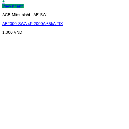
+
View nhanh
ACB-Mitsubishi - AE-SW
AE2000-SWA 4P 2000A 65kA FIX
1.000
VNĐ