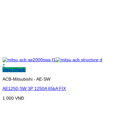
+
View nhanh
ACB-Mitsubishi - AE-SW
AE1250-SW 3P 1250A 65kA FIX
1.000
VNĐ