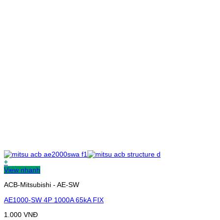
+
View nhanh
ACB-Mitsubishi - AE-SW
AE1000-SW 4P 1000A 65kA FIX
1.000
VNĐ