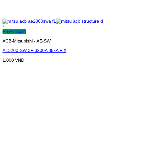
+
View nhanh
ACB-Mitsubishi - AE-SW
AE3200-SW 3P 3200A 85kA FIX
1.000
VNĐ