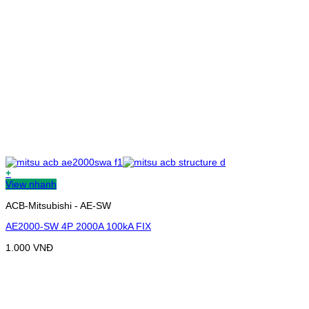
+
View nhanh
ACB-Mitsubishi - AE-SW
AE2000-SW 4P 2000A 100kA FIX
1.000
VNĐ