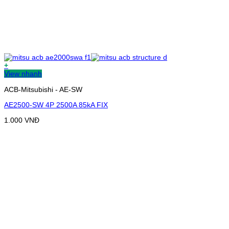
+
View nhanh
ACB-Mitsubishi - AE-SW
AE2500-SW 4P 2500A 85kA FIX
1.000
VNĐ