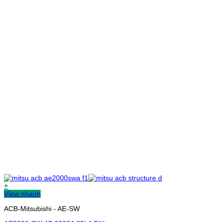
+
View nhanh
ACB-Mitsubishi - AE-SW