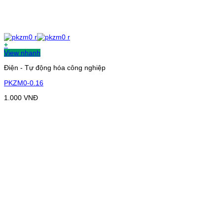
+
View nhanh
Điện - Tự động hóa công nghiệp
PKZM0-0.16
1.000
VNĐ