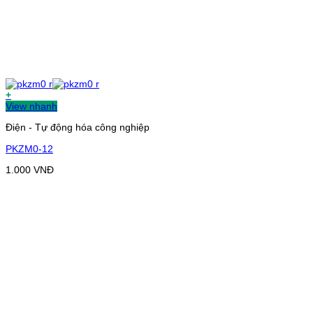
+
View nhanh
Điện - Tự động hóa công nghiệp
PKZM0-12
1.000
VNĐ