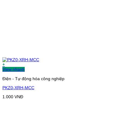
+
View nhanh
Điện - Tự động hóa công nghiệp
PKZ0-XRH-MCC
1.000
VNĐ