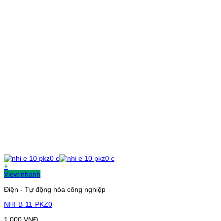
+
View nhanh
Điện - Tự động hóa công nghiệp
NHI-B-11-PKZ0
1.000
VNĐ