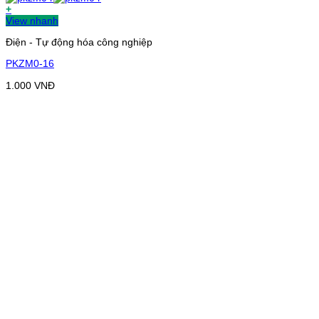
+
View nhanh
Điện - Tự động hóa công nghiệp
PKZM0-16
1.000
VNĐ