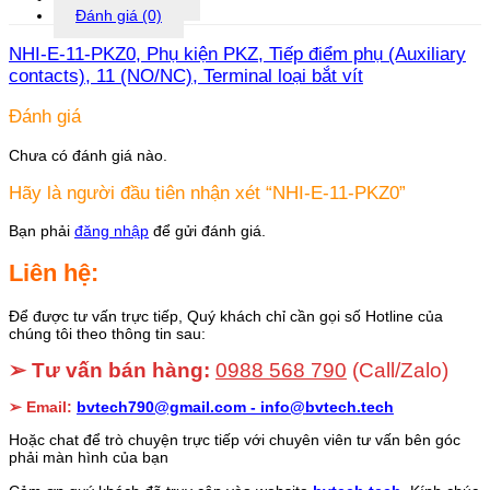
Đánh giá (0)
NHI-E-11-PKZ0, Phụ kiện PKZ, Tiếp điểm phụ (Auxiliary
contacts), 11 (NO/NC), Terminal loại bắt vít
Đánh giá
Chưa có đánh giá nào.
Hãy là người đầu tiên nhận xét “NHI-E-11-PKZ0”
Bạn phải
đăng nhập
để gửi đánh giá.
Liên hệ:
Để được tư vấn trực tiếp, Quý khách chỉ cần gọi số Hotline của
chúng tôi theo thông tin sau:
➢ Tư vấn bán hàng:
0988 568 790
(Call/Zalo)
➢ Email:
bvtech790@gmail.com -
info@bvtech.tech
Hoặc chat để trò chuyện trực tiếp với chuyên viên tư vấn bên góc
phải màn hình của bạn