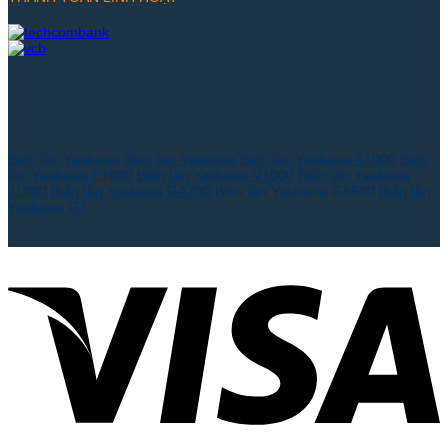
Biến tần Yaskawa
Bien tan Yaskawa
Biến tần Yaskawa A1000
Biến
tần Yaskawa E1000
Biến tần Yaskawa V1000
Biến tần Yaskawa
J1000
Biến tần Yaskawa GA700
Biến tần Yaskawa GA500
Biến tần
Yaskawa G7