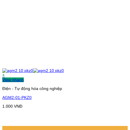
+
View nhanh
Điện - Tự động hóa công nghiệp
AGM2-01-PKZ0
1.000
VNĐ