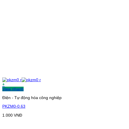
+
View nhanh
Điện - Tự động hóa công nghiệp
PKZM0-0.63
1.000
VNĐ