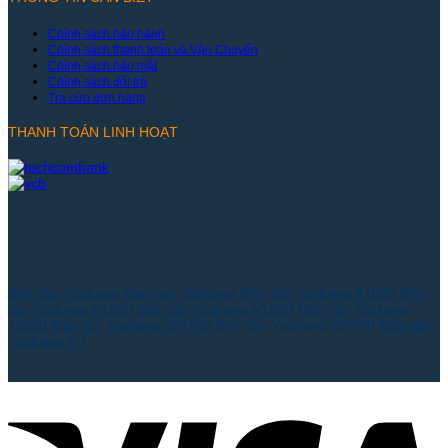
Chính sách bảo hành
Chính sách thanh toán và Vận Chuyển
Chính sách bảo mật
Chính sách đổi trả
Tra cứu đơn hàng
THANH TOÁN LINH HOẠT
Biến tần Yaskawa
Bien tan Yaskawa
Biến tần Yaskawa A1000
Biến
tần Yaskawa E1000
Biến tần Yaskawa V1000
Biến tần Yaskawa
J1000
Biến tần Yaskawa GA700
Biến tần Yaskawa GA500
Biến tần
Yaskawa G7