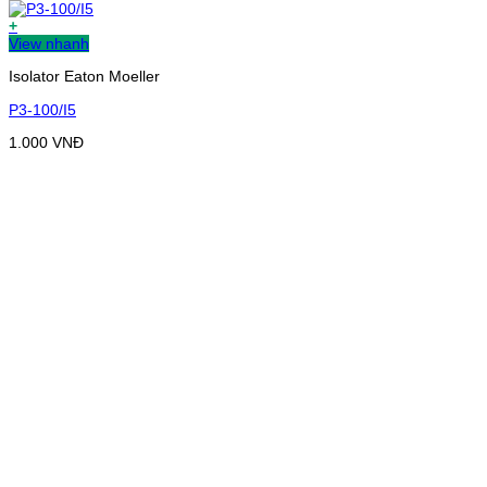
+
View nhanh
Isolator Eaton Moeller
P3-100/I5
1.000
VNĐ