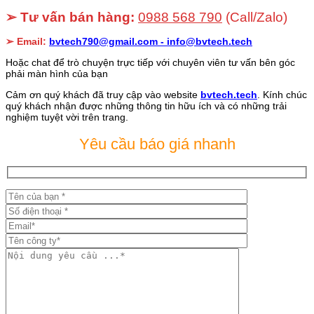
➢ Tư vấn bán hàng:
0988 568 790
(Call/Zalo)
➢ Email:
bvtech790@gmail.com -
info@bvtech.tech
Hoặc chat để trò chuyện trực tiếp với chuyên viên tư vấn bên góc
phải màn hình của bạn
Cảm ơn quý khách đã truy cập vào website
bvtech.tech
. Kính chúc
quý khách nhận được những thông tin hữu ích và có những trải
nghiệm tuyệt vời trên trang.
Yêu cầu báo giá nhanh