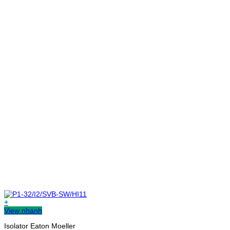
+
View nhanh
Isolator Eaton Moeller