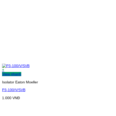
+
View nhanh
Isolator Eaton Moeller
P3-100/V/SVB
1.000
VNĐ