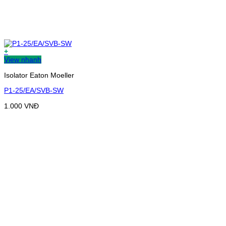
+
View nhanh
Isolator Eaton Moeller
P1-25/EA/SVB-SW
1.000
VNĐ