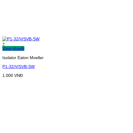
+
View nhanh
Isolator Eaton Moeller
P1-32/V/SVB-SW
1.000
VNĐ