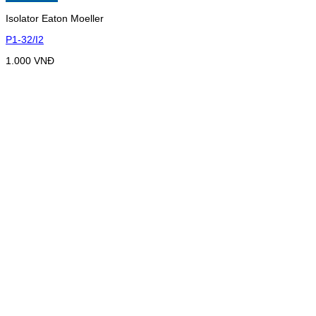
Isolator Eaton Moeller
P1-32/I2
1.000
VNĐ