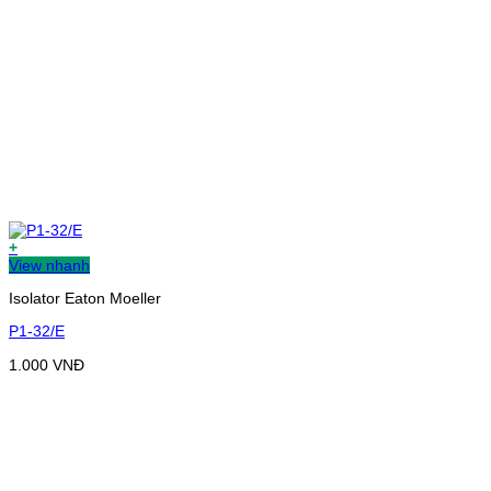
+
View nhanh
Isolator Eaton Moeller
P1-32/E
1.000
VNĐ