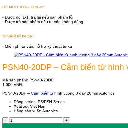
ĐỔI MỚI TRONG 30 NGÀY
- Được đổi 1-1, trả lại nếu sản phẩm lỗi
- Được trả sản phẩm nếu tư vấn không đúng
Tư vấn & hỗ trợ 24/7
- Miễn phí tư vấn, hỗ trợ kỹ thuật từ xa
PSN40-20DP – Cảm biến từ hình 
Mã sản phẩm:
PSN40-20DP
1.000
VNĐ
PSN40-20DP –
Cảm biến từ
hình vuông 3 dây 20mm Autonics
Dòng series: PS/PSN Series
Xuất xứ: Việt Nam
Hãng sản xuất: Autonics
PSN40-
20DP