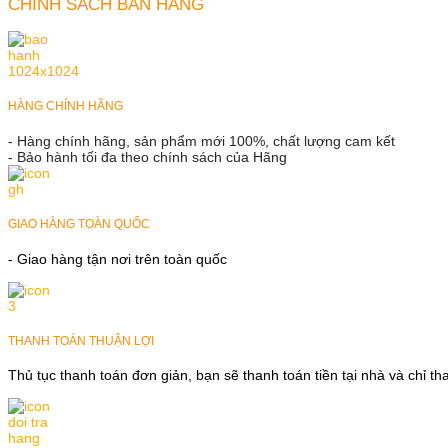
CHÍNH SÁCH BÁN HÀNG
HÀNG CHÍNH HÃNG
- Hàng chính hãng, sản phẩm mới 100%, chất lượng cam kết
- Bảo hành tối đa theo chính sách của Hãng
GIAO HÀNG TOÀN QUỐC
- Giao hàng tận nơi trên toàn quốc
THANH TOÁN THUẬN LỢI
Thủ tục thanh toán đơn giản, bạn sẽ thanh toán tiền tại nhà và chỉ t