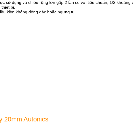
ược sử dụng và chiều rộng lớn gấp 2 lần so với tiêu chuẩn, 1/2 khoảng 
hiết bị.
iều kiện không đông đặc hoặc ngưng tụ.
y 20mm Autonics