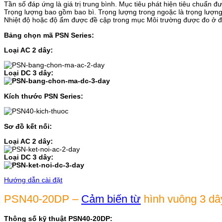
Tần số đáp ứng là giá trị trung bình. Mục tiêu phát hiện tiêu chuẩn đ
Trọng lượng bao gồm bao bì. Trọng lượng trong ngoặc là trọng lượng t
Nhiệt độ hoặc độ ẩm được đề cập trong mục Môi trường được đo ở đ
Bảng chọn mã PSN Series:
Loại AC 2 dây:
Loại DC 3 dây:
Kích thước PSN Series:
Sơ đồ kết nối:
Loại AC 2 dây:
Loại DC 3 dây:
Hướng dẫn cài đặt
PSN40-20DP –
Cảm biến từ
hình vuông 3 dâ
Thông số kỹ thuật PSN40-20DP: