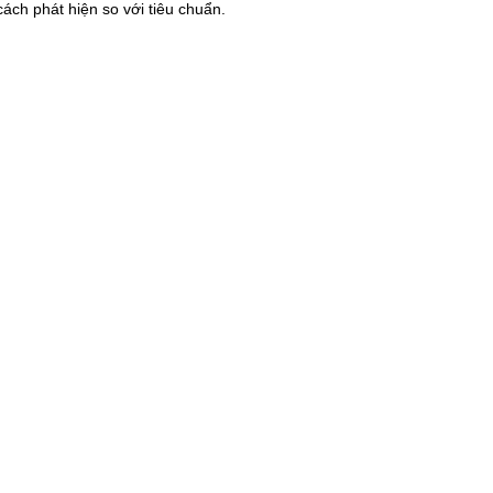
cách phát hiện so với tiêu chuẩn.