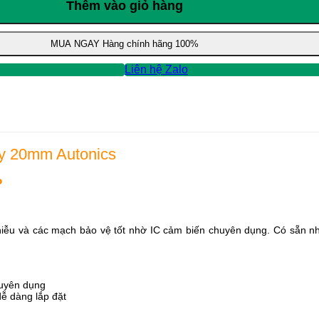
Thêm vào giỏ hàng
MUA NGAY
Hàng chính hãng 100%
Liên hệ Zalo
y 20mm Autonics
P
iễu và các mạch bảo vệ tốt nhờ IC cảm biến chuyên dụng. Có sẵn nh
huyên dụng
 dễ dàng lắp đặt