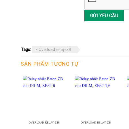
Tags:
Overload relay-ZB
SẢN PHẨM TƯƠNG TỰ
+
+
OVERLOAD RELAY-ZB
OVERLOAD RELAY-ZB