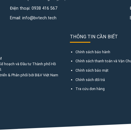
Điện thoại:
0938 416 567
Email:
info@bvtech.tech
THÔNG TIN CẦN BIẾT
Chính sách bảo hành
M
Chính sách thanh toán và Vận Ch
 Kế hoạch và Đầu tư Thành phố Hồ
.
Chính sách bảo mật
triển & Phân phối bởi B&V Việt Nam
Chính sách đổi trả
Tra cứu đơn hàng