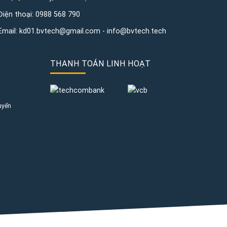
Điện thoại:
0988 568 790
Email:
kd01.bvtech@gmail.com -
info@bvtech.tech
THANH TOÁN LINH HOẠT
uyển