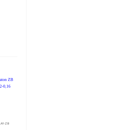
+
+
LAY-ZB
OVERLOAD RELAY-ZB
OVERLOAD RELAY-ZB