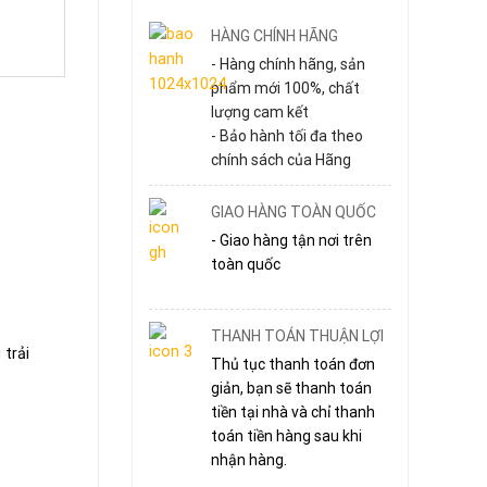
HÀNG CHÍNH HÃNG
- Hàng chính hãng, sản
phẩm mới 100%, chất
lượng cam kết
- Bảo hành tối đa theo
chính sách của Hãng
GIAO HÀNG TOÀN QUỐC
- Giao hàng tận nơi trên
toàn quốc
THANH TOÁN THUẬN LỢI
trải
Thủ tục thanh toán đơn
giản, bạn sẽ thanh toán
tiền tại nhà và chỉ thanh
toán tiền hàng sau khi
nhận hàng.