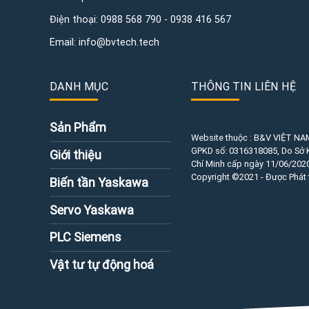
Điện thoại:
0988 568 790
-
0938 416 567
Email:
info@bvtech.tech
DANH MỤC
THÔNG TIN LIÊN HỆ
Sản Phẩm
Website thuộc : B&V VIỆT NA
GPKD số:
0316318085
, Do Sở
Giới thiệu
Chí Minh cấp ngày 11/06/2020
Copyright ©2021 - Được Phát 
Biến tần Yaskawa
Servo Yaskawa
PLC Siemens
Vật tư tự động hoá