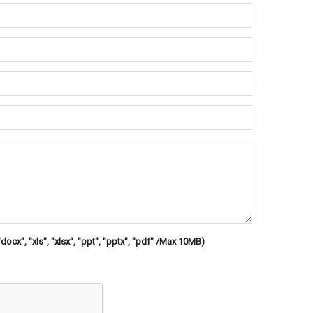
"docx", "xls", "xlsx", "ppt", "pptx", "pdf" /Max 10MB)