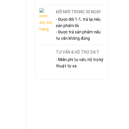
ĐỔI MỚI TRONG 30 NGÀY
- Được đổi 1-1, trả lại nếu
sản phẩm lỗi
- Được trả sản phẩm nếu
tư vấn không đúng
TƯ VẤN & HỖ TRỢ 24/7
- Miễn phí tư vấn, hỗ trợ kỹ
thuật từ xa