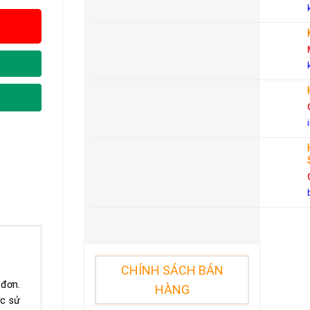
CHÍNH SÁCH BÁN
 đơn.
HÀNG
ợc sử