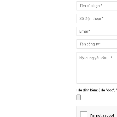
File đính kèm: (File "doc", 