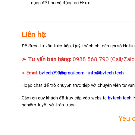
dụng để bảo vệ động cơ EEx e.
Liên hệ:
Để được tư vấn trực tiếp, Quý khách chỉ cần gọi số Hotlin
➢ Tư vấn bán hàng:
0988 568 790
(Call/Zalo
➢ Email:
bvtech790@gmail.com -
info@bvtech.tech
Hoặc chat để trò chuyện trực tiếp với chuyên viên tư vấn
Cảm ơn quý khách đã truy cập vào website
bvtech.tech
.
nghiệm tuyệt vời trên trang.
Yêu 