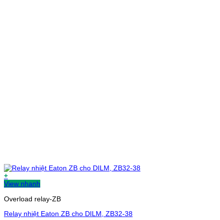
+
View nhanh
Overload relay-ZB
Relay nhiệt Eaton ZB cho DILM, ZB32-38