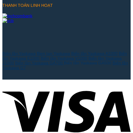
THANH TOÁN LINH HOẠT
Biến tần Yaskawa
Bien tan Yaskawa
Biến tần Yaskawa A1000
Biến
tần Yaskawa E1000
Biến tần Yaskawa V1000
Biến tần Yaskawa
J1000
Biến tần Yaskawa GA700
Biến tần Yaskawa GA500
Biến tần
Yaskawa G7