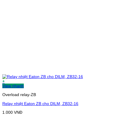
+
View nhanh
Overload relay-ZB
Relay nhiệt Eaton ZB cho DILM, ZB32-16
1.000
VNĐ