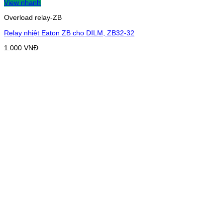
View nhanh
Overload relay-ZB
Relay nhiệt Eaton ZB cho DILM, ZB32-32
1.000
VNĐ