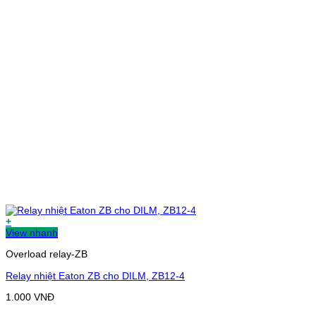
+
View nhanh
Overload relay-ZB
Relay nhiệt Eaton ZB cho DILM, ZB12-4
1.000
VNĐ