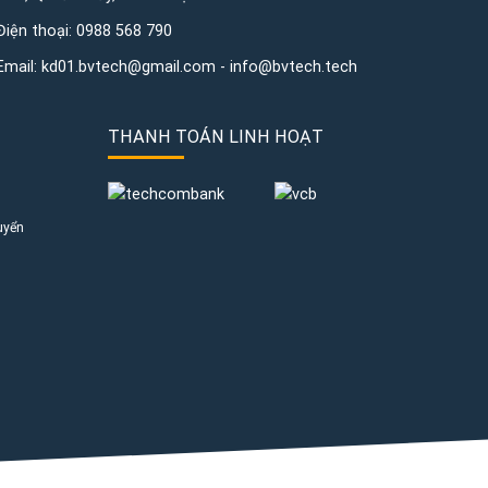
Điện thoại:
0988 568 790
Email:
kd01.bvtech@gmail.com -
info@bvtech.tech
THANH TOÁN LINH HOẠT
uyển