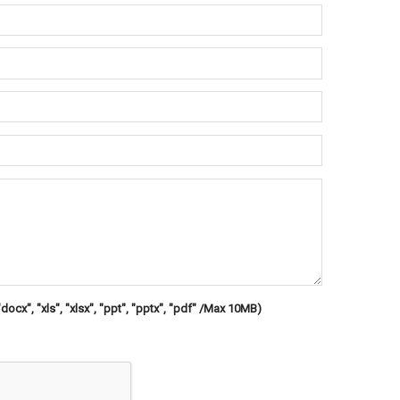
"docx", "xls", "xlsx", "ppt", "pptx", "pdf" /Max 10MB)