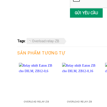
Tags:
Overload relay-ZB
SẢN PHẨM TƯƠNG TỰ
+
+
OVERLOAD RELAY-ZB
OVERLOAD RELAY-ZB