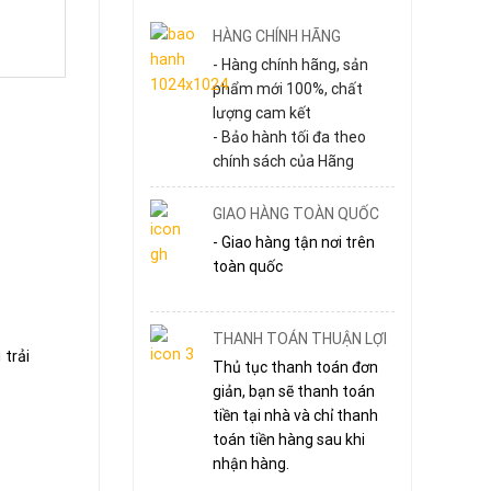
HÀNG CHÍNH HÃNG
- Hàng chính hãng, sản
phẩm mới 100%, chất
lượng cam kết
- Bảo hành tối đa theo
chính sách của Hãng
GIAO HÀNG TOÀN QUỐC
- Giao hàng tận nơi trên
toàn quốc
THANH TOÁN THUẬN LỢI
trải
Thủ tục thanh toán đơn
giản, bạn sẽ thanh toán
tiền tại nhà và chỉ thanh
toán tiền hàng sau khi
nhận hàng.