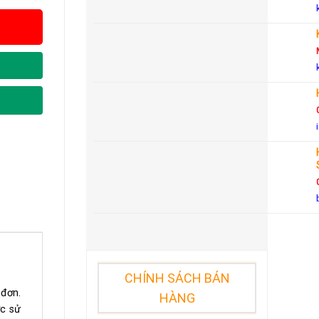
CHÍNH SÁCH BÁN
 đơn.
HÀNG
ợc sử