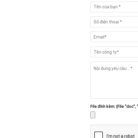
File đính kèm: (File "doc", 