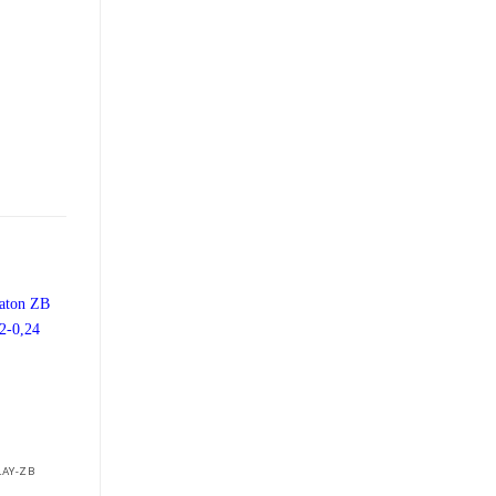
+
+
LAY-ZB
OVERLOAD RELAY-ZB
OVERLOAD RELAY-ZB