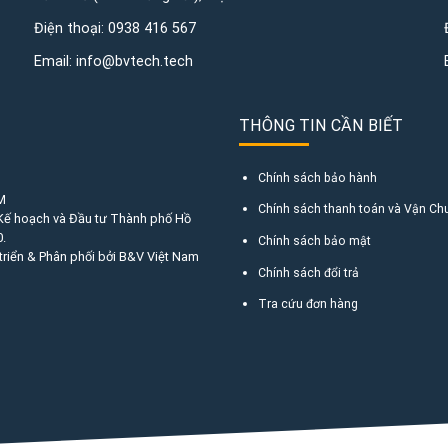
Điện thoại:
0938 416 567
Email:
info@bvtech.tech
THÔNG TIN CẦN BIẾT
Chính sách bảo hành
M
Chính sách thanh toán và Vận Ch
 Kế hoạch và Đầu tư Thành phố Hồ
.
Chính sách bảo mật
triển & Phân phối bởi B&V Việt Nam
Chính sách đổi trả
Tra cứu đơn hàng