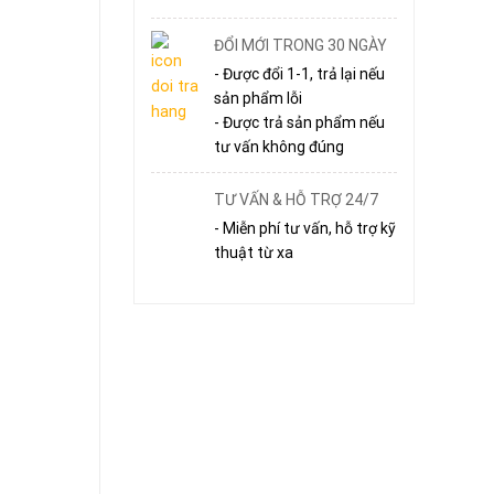
ĐỔI MỚI TRONG 30 NGÀY
- Được đổi 1-1, trả lại nếu
sản phẩm lỗi
- Được trả sản phẩm nếu
tư vấn không đúng
TƯ VẤN & HỖ TRỢ 24/7
- Miễn phí tư vấn, hỗ trợ kỹ
thuật từ xa