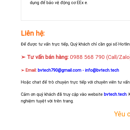
dụng để bảo vệ động cơ EEx e.
Liên hệ:
Để được tư vấn trực tiếp, Quý khách chỉ cần gọi số Hotlin
➢ Tư vấn bán hàng:
0988 568 790
(Call/Zalo
➢ Email:
bvtech790@gmail.com -
info@bvtech.tech
Hoặc chat để trò chuyện trực tiếp với chuyên viên tư vấn
Cảm ơn quý khách đã truy cập vào website
bvtech.tech
.
nghiệm tuyệt vời trên trang.
Yêu 