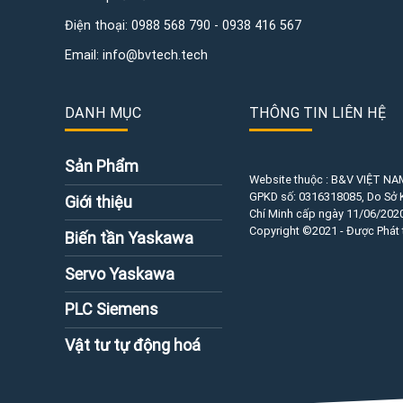
Điện thoại:
0988 568 790
-
0938 416 567
Email:
info@bvtech.tech
DANH MỤC
THÔNG TIN LIÊN HỆ
Sản Phẩm
Website thuộc : B&V VIỆT NA
GPKD số:
0316318085
, Do Sở
Giới thiệu
Chí Minh cấp ngày 11/06/2020
Copyright ©2021 - Được Phát 
Biến tần Yaskawa
Servo Yaskawa
PLC Siemens
Vật tư tự động hoá