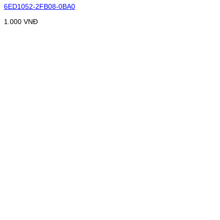
6ED1052-2FB08-0BA0
1.000
VNĐ