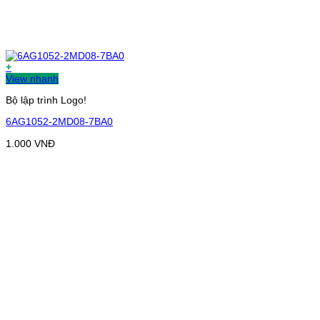
+
View nhanh
Bộ lập trình Logo!
6AG1052-2MD08-7BA0
1.000
VNĐ