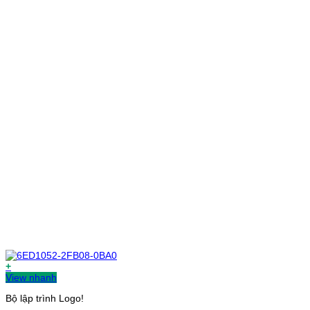
+
View nhanh
Bộ lập trình Logo!