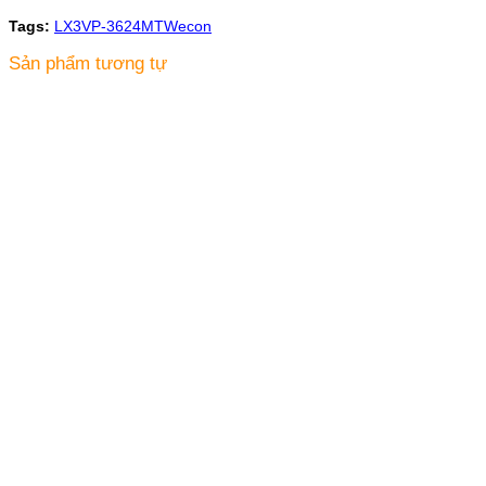
Tags:
LX3VP-3624MT
Wecon
Sản phẩm tương tự