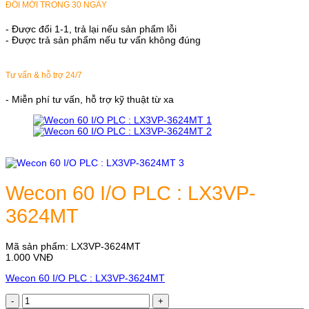
ĐỔI MỚI TRONG 30 NGÀY
- Được đổi 1-1, trả lại nếu sản phẩm lỗi
- Được trả sản phẩm nếu tư vấn không đúng
Tư vấn & hỗ trợ 24/7
- Miễn phí tư vấn, hỗ trợ kỹ thuật từ xa
Wecon 60 I/O PLC : LX3VP-
3624MT
Mã sản phẩm:
LX3VP-3624MT
1.000
VNĐ
Wecon 60 I/O PLC : LX3VP-3624MT
Wecon