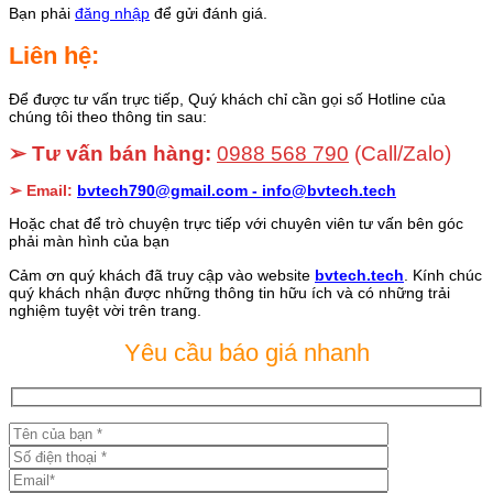
Bạn phải
đăng nhập
để gửi đánh giá.
Liên hệ:
Để được tư vấn trực tiếp, Quý khách chỉ cần gọi số Hotline của
chúng tôi theo thông tin sau:
➢ Tư vấn bán hàng:
0988 568 790
(Call/Zalo)
➢ Email:
bvtech790@gmail.com -
info@bvtech.tech
Hoặc chat để trò chuyện trực tiếp với chuyên viên tư vấn bên góc
phải màn hình của bạn
Cảm ơn quý khách đã truy cập vào website
bvtech.tech
. Kính chúc
quý khách nhận được những thông tin hữu ích và có những trải
nghiệm tuyệt vời trên trang.
Yêu cầu báo giá nhanh