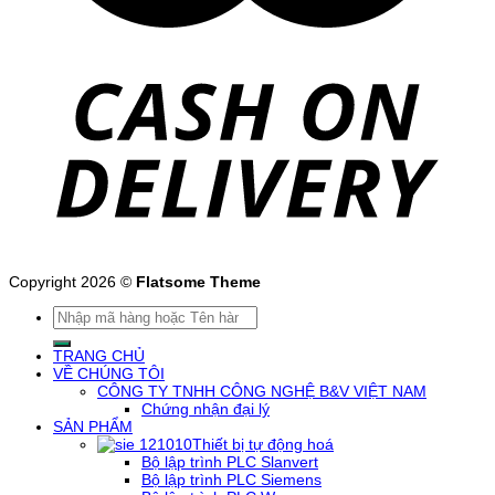
Copyright 2026 ©
Flatsome Theme
Tìm
kiếm:
TRANG CHỦ
VỀ CHÚNG TÔI
CÔNG TY TNHH CÔNG NGHỆ B&V VIỆT NAM
Chứng nhận đại lý
SẢN PHẨM
Thiết bị tự động hoá
Bộ lập trình PLC Slanvert
Bộ lập trình PLC Siemens