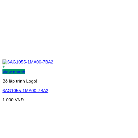
+
View nhanh
Bộ lập trình Logo!
6AG1055-1MA00-7BA2
1.000
VNĐ