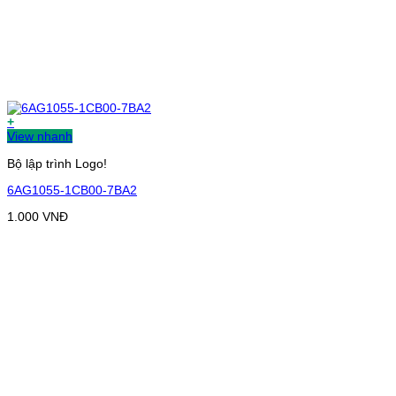
+
View nhanh
Bộ lập trình Logo!
6AG1055-1CB00-7BA2
1.000
VNĐ