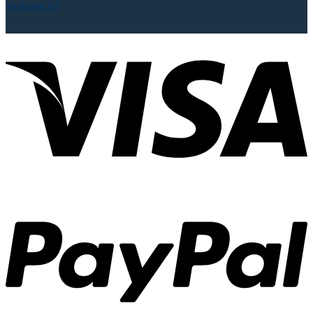
Yaskawa G7