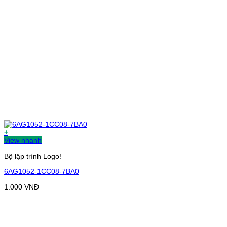
+
View nhanh
Bộ lập trình Logo!
6AG1052-1CC08-7BA0
1.000
VNĐ