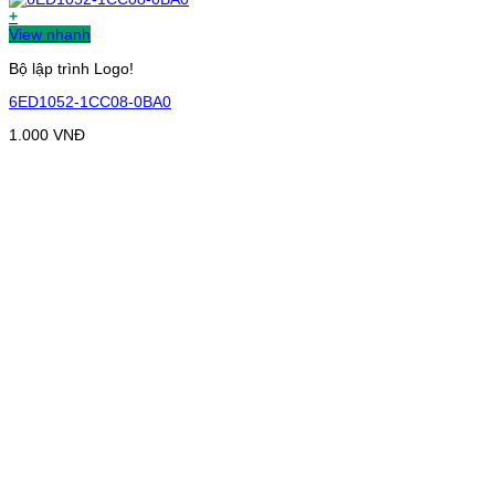
+
View nhanh
Bộ lập trình Logo!
6ED1052-1CC08-0BA0
1.000
VNĐ