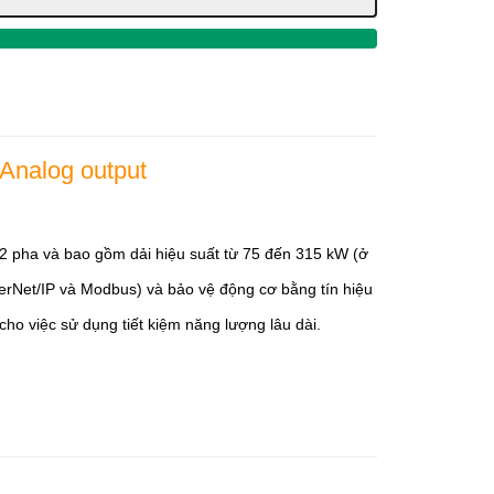
 Analog output
2 pha và bao gồm dải hiệu suất từ 75 đến 315 kW (ở
erNet/IP và Modbus) và bảo vệ động cơ bằng tín hiệu
 việc sử dụng tiết kiệm năng lượng lâu dài.