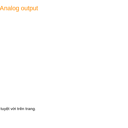
 Analog output
uyệt vời trên trang.