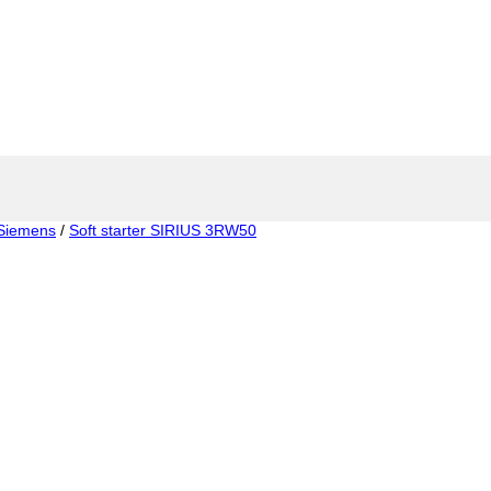
Siemens
/
Soft starter SIRIUS 3RW50