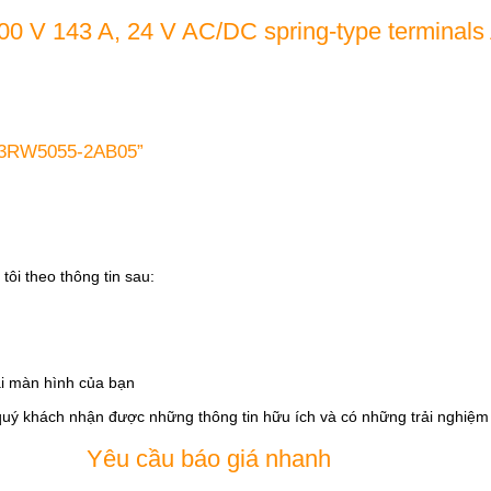
600 V 143 A, 24 V AC/DC spring-type terminals
s 3RW5055-2AB05”
tôi theo thông tin sau:
i màn hình của bạn
quý khách nhận được những thông tin hữu ích và có những trải nghiệm t
Yêu cầu báo giá nhanh