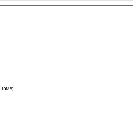
ax 10MB)