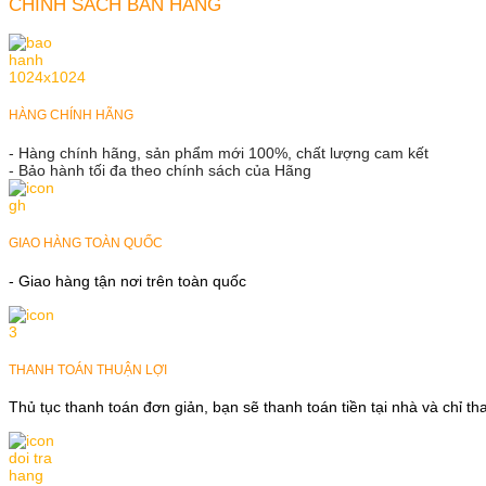
CHÍNH SÁCH BÁN HÀNG
HÀNG CHÍNH HÃNG
- Hàng chính hãng, sản phẩm mới 100%, chất lượng cam kết
- Bảo hành tối đa theo chính sách của Hãng
GIAO HÀNG TOÀN QUỐC
- Giao hàng tận nơi trên toàn quốc
THANH TOÁN THUẬN LỢI
Thủ tục thanh toán đơn giản, bạn sẽ thanh toán tiền tại nhà và chỉ t