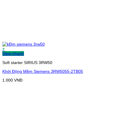
+
View nhanh
Soft starter SIRIUS 3RW50
Khởi Động Mềm Siemens 3RW5055-2TB05
1.000
VNĐ