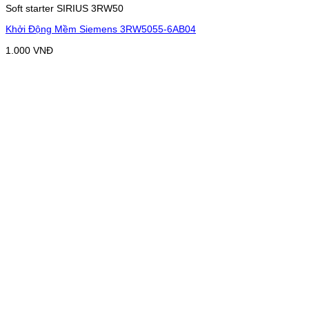
Soft starter SIRIUS 3RW50
Khởi Động Mềm Siemens 3RW5055-6AB04
1.000
VNĐ