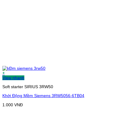
+
View nhanh
Soft starter SIRIUS 3RW50
Khởi Động Mềm Siemens 3RW5056-6TB04
1.000
VNĐ