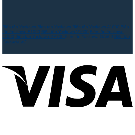
Biến tần Yaskawa
Bien tan Yaskawa
Biến tần Yaskawa A1000
Biến
tần Yaskawa E1000
Biến tần Yaskawa V1000
Biến tần Yaskawa
J1000
Biến tần Yaskawa GA700
Biến tần Yaskawa GA500
Biến tần
Yaskawa G7