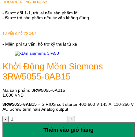
ĐỔI MỚI TRONG 30 NGÀY
- Được đổi 1-1, trả lại nếu sản phẩm lỗi
- Được trả sản phẩm nếu tư vấn không đúng
Tư vấn & hỗ trợ 24/7
- Miễn phí tư vấn, hỗ trợ kỹ thuật từ xa
Khởi Động Mềm Siemens
3RW5055-6AB15
Mã sản phẩm:
3RW5055-6AB15
1.000
VNĐ
3RW5055-6AB15
– SIRIUS soft starter 400-600 V 143 A, 110-250 V
AC Screw terminals Analog output
Khởi
Động
Mềm
Thêm vào giỏ hàng
Siemens