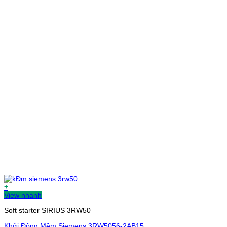
+
View nhanh
Soft starter SIRIUS 3RW50
Khởi Động Mềm Siemens 3RW5056-2AB15