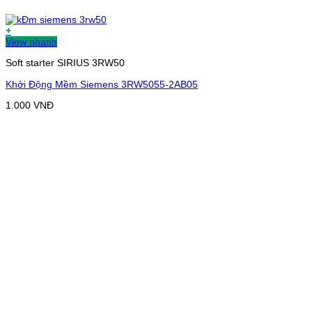
+
View nhanh
Soft starter SIRIUS 3RW50
Khởi Động Mềm Siemens 3RW5055-2AB05
1.000
VNĐ