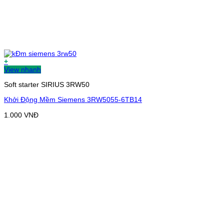
+
View nhanh
Soft starter SIRIUS 3RW50
Khởi Động Mềm Siemens 3RW5055-6TB14
1.000
VNĐ