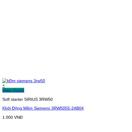
+
View nhanh
Soft starter SIRIUS 3RW50
Khởi Động Mềm Siemens 3RW5055-2AB04
1.000
VNĐ