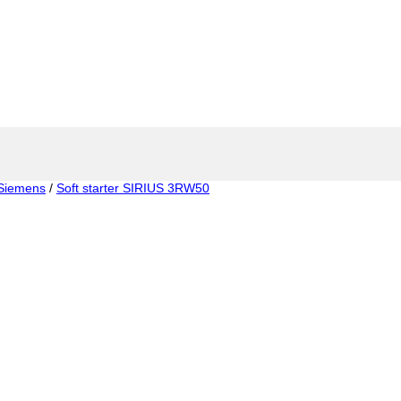
Siemens
/
Soft starter SIRIUS 3RW50