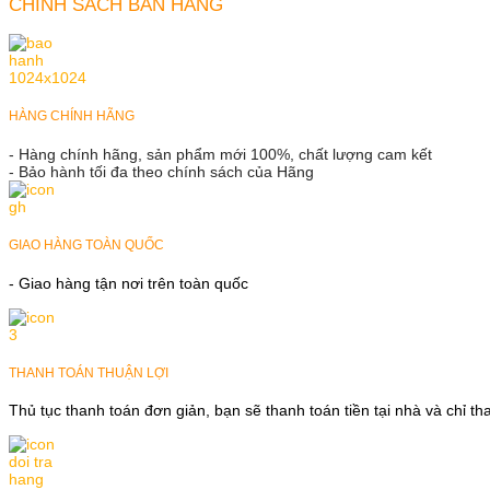
CHÍNH SÁCH BÁN HÀNG
HÀNG CHÍNH HÃNG
- Hàng chính hãng, sản phẩm mới 100%, chất lượng cam kết
- Bảo hành tối đa theo chính sách của Hãng
GIAO HÀNG TOÀN QUỐC
- Giao hàng tận nơi trên toàn quốc
THANH TOÁN THUẬN LỢI
Thủ tục thanh toán đơn giản, bạn sẽ thanh toán tiền tại nhà và chỉ t