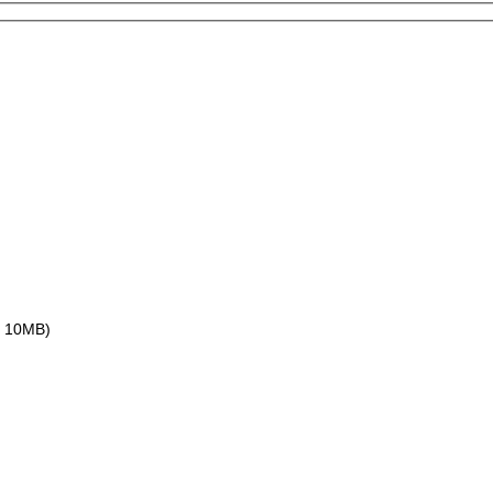
ax 10MB)