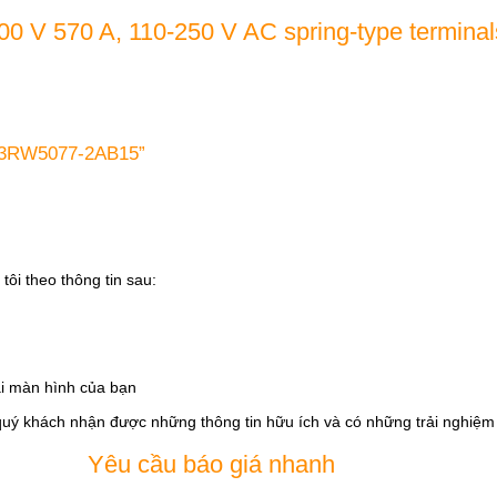
00 V 570 A, 110-250 V AC spring-type terminal
s 3RW5077-2AB15”
tôi theo thông tin sau:
i màn hình của bạn
quý khách nhận được những thông tin hữu ích và có những trải nghiệm t
Yêu cầu báo giá nhanh