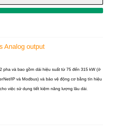
s Analog output
2 pha và bao gồm dải hiệu suất từ 75 đến 315 kW (ở
erNet/IP và Modbus) và bảo vệ động cơ bằng tín hiệu
 việc sử dụng tiết kiệm năng lượng lâu dài.