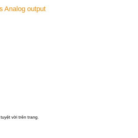
s Analog output
uyệt vời trên trang.