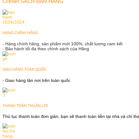
CHÍNH SÁCH BÁN HÀNG
HÀNG CHÍNH HÃNG
- Hàng chính hãng, sản phẩm mới 100%, chất lượng cam kết
- Bảo hành tối đa theo chính sách của Hãng
GIAO HÀNG TOÀN QUỐC
- Giao hàng tận nơi trên toàn quốc
THANH TOÁN THUẬN LỢI
Thủ tục thanh toán đơn giản, bạn sẽ thanh toán tiền tại nhà và chỉ t