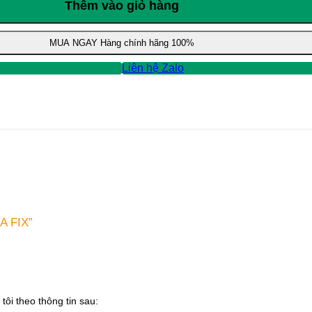
Thêm vào giỏ hàng
MUA NGAY
Hàng chính hãng 100%
Liên hệ Zalo
A FIX”
tôi theo thông tin sau: