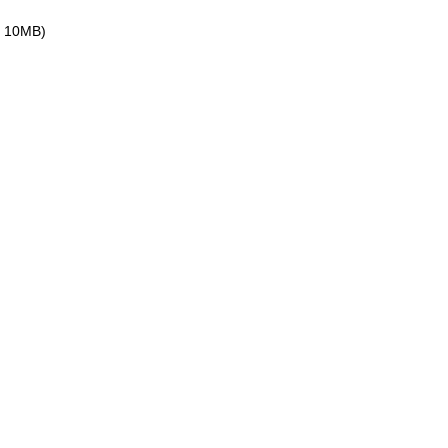
ax 10MB)