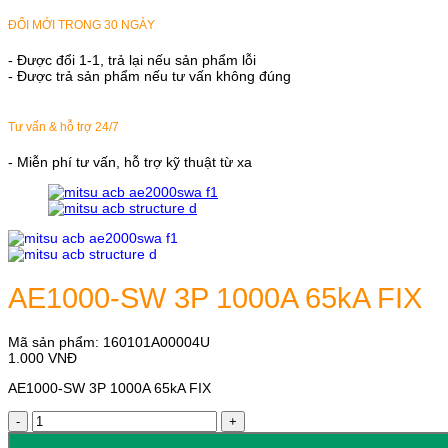
ĐỔI MỚI TRONG 30 NGÀY
- Được đổi 1-1, trả lại nếu sản phẩm lỗi
- Được trả sản phẩm nếu tư vấn không đúng
Tư vấn & hỗ trợ 24/7
- Miễn phí tư vấn, hỗ trợ kỹ thuật từ xa
AE1000-SW 3P 1000A 65kA FIX
Mã sản phẩm:
160101A00004U
1.000
VNĐ
AE1000-SW 3P 1000A 65kA FIX
AE1000-
SW