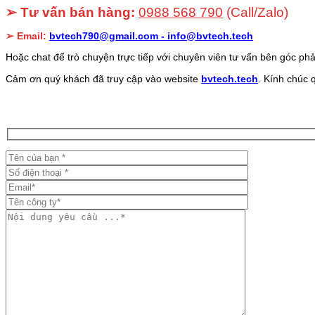
➢ Tư vấn bán hàng:
0988 568 790
(Call/Zalo)
➢ Email:
bvtech790@gmail.com -
info@bvtech.tech
Hoặc chat để trò chuyện trực tiếp với chuyên viên tư vấn bên góc phả
Cảm ơn quý khách đã truy cập vào website
bvtech.tech
. Kính chúc 