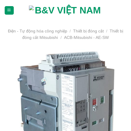
Skip
To
Content
(tạm
dịch)
Điện - Tự động hóa công nghiệp
/
Thiết bị đóng cắt
/
Thiết bị
đóng cắt Mitsubishi
/
ACB-Mitsubishi - AE-SW