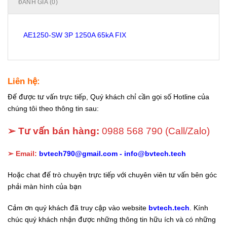
ĐÁNH GIÁ (0)
AE1250-SW 3P 1250A 65kA FIX
Liên hệ:
Để được tư vấn trực tiếp, Quý khách chỉ cần gọi số Hotline của
chúng tôi theo thông tin sau:
➢ Tư vấn bán hàng:
0988 568 790
(Call/Zalo)
➢ Email:
bvtech790@gmail.com -
info@bvtech.tech
Hoặc chat để trò chuyện trực tiếp với chuyên viên tư vấn bên góc
phải màn hình của bạn
Cảm ơn quý khách đã truy cập vào website
bvtech.tech
. Kính
chúc quý khách nhận được những thông tin hữu ích và có những