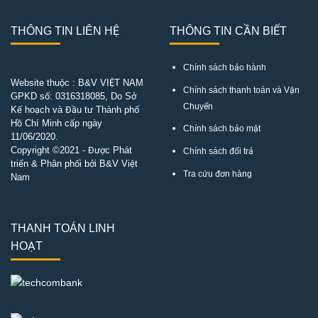
THÔNG TIN LIÊN HỆ
THÔNG TIN CẦN BIẾT
Chính sách bảo hành
Website thuộc : B&V VIỆT NAM
Chính sách thanh toán và Vận
GPKD số:
0316318085
, Do Sở
Chuyển
Kế hoạch và Đầu tư Thành phố
Hồ Chí Minh cấp ngày
Chính sách bảo mật
11/06/2020.
Copyright ©2021 - Được Phát
Chính sách đổi trả
triển & Phân phối bởi B&V Việt
Tra cứu đơn hàng
Nam
THANH TOÁN LINH
HOẠT