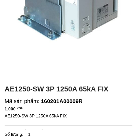
AE1250-SW 3P 1250A 65kA FIX
Mã sản phẩm:
160201A00009R
VNĐ
1.000
AE1250-SW 3P 1250A 65kA FIX
AE1250-SW 3P 1250A 65kA FIX số lượng