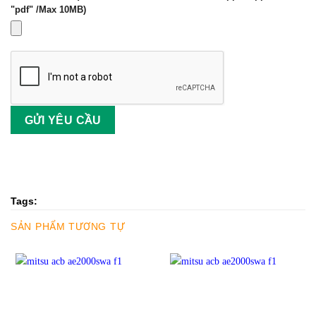
"pdf" /Max 10MB)
Tags:
SẢN PHẨM TƯƠNG TỰ