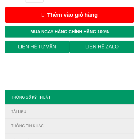
Thêm vào giỏ hàng
MUA NGAY
HÀNG CHÍNH HÃNG 100%
LIÊN HỆ TƯ VẤN
LIÊN HỆ ZALO
THÔNG SỐ KỸ THUẬT
TÀI LIỆU
THÔNG TIN KHÁC