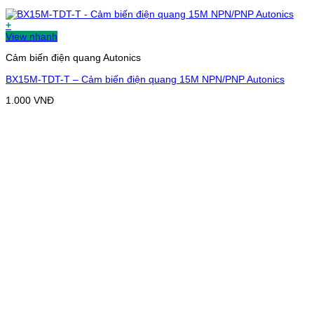
+
View nhanh
Cảm biến điện quang Autonics
BX15M-TDT-T – Cảm biến điện quang 15M NPN/PNP Autonics
1.000
VNĐ