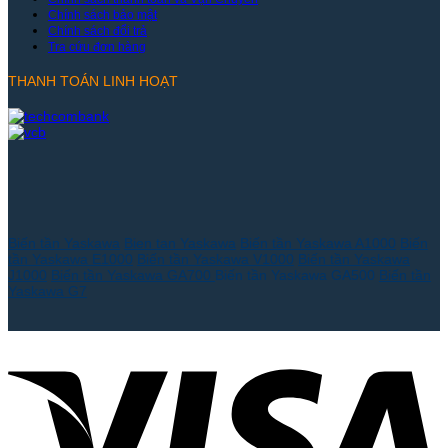
Chính sách bảo mật
Chính sách đổi trả
Tra cứu đơn hàng
THANH TOÁN LINH HOẠT
Biến tần Yaskawa
Bien tan Yaskawa
Biến tần Yaskawa A1000
Biến
tần Yaskawa E1000
Biến tần Yaskawa V1000
Biến tần Yaskawa
J1000
Biến tần Yaskawa GA700
Biến tần Yaskawa GA500
Biến tần
Yaskawa G7