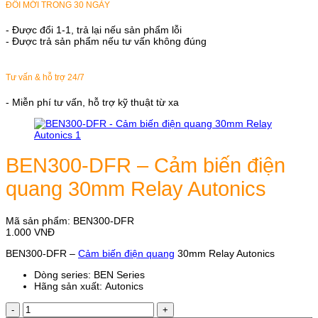
ĐỔI MỚI TRONG 30 NGÀY
- Được đổi 1-1, trả lại nếu sản phẩm lỗi
- Được trả sản phẩm nếu tư vấn không đúng
Tư vấn & hỗ trợ 24/7
- Miễn phí tư vấn, hỗ trợ kỹ thuật từ xa
BEN300-DFR – Cảm biến điện
quang 30mm Relay Autonics
Mã sản phẩm:
BEN300-DFR
1.000
VNĐ
BEN300-DFR –
Cảm biến điện quang
30mm Relay Autonics
Dòng series: BEN Series
Hãng sản xuất: Autonics
BEN300-