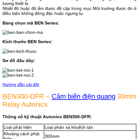
lượng thiết bị.
Nhiệt độ hoặc độ ẩm được đề cập trong mục Môi trường được đo ở
điều kiện không đông đặc hoặc ngưng tụ.
Bảng chọn mã BEN Series:
Kích thước BEN Series:
Sơ đồ đấu dây:
Hướng dẫn cài đặt
BEN300-DFR –
Cảm biến điện quang
30mm
Relay Autonics
Thông số kỹ thuật Autonics BEN300-DFR:
Loại phát hiện
Loại phản xạ khuếch tán
Khoảng cách phát
300mm
hiện