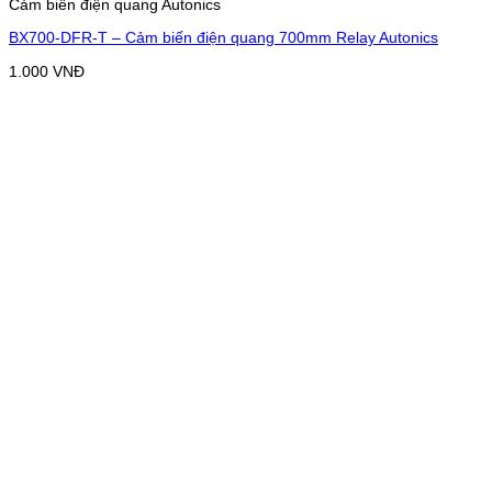
Cảm biến điện quang Autonics
BX700-DFR-T – Cảm biến điện quang 700mm Relay Autonics
1.000
VNĐ