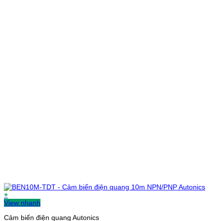
+
View nhanh
Cảm biến điện quang Autonics