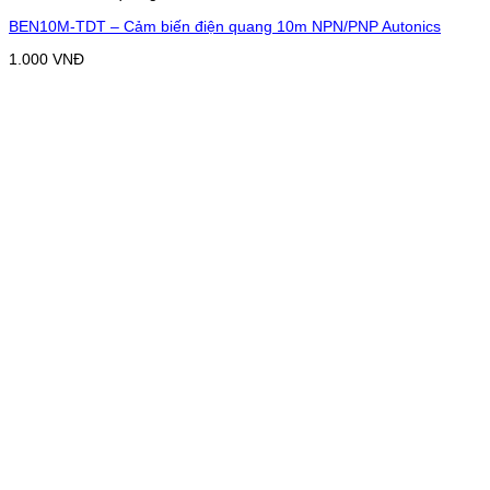
BEN10M-TDT – Cảm biến điện quang 10m NPN/PNP Autonics
1.000
VNĐ