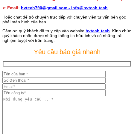
➢ Email:
bvtech790@gmail.com -
info@bvtech.tech
Hoặc chat để trò chuyện trực tiếp với chuyên viên tư vấn bên góc
phải màn hình của bạn
Cảm ơn quý khách đã truy cập vào website
bvtech.tech
. Kính chúc
quý khách nhận được những thông tin hữu ích và có những trải
nghiệm tuyệt vời trên trang.
Yêu cầu báo giá nhanh