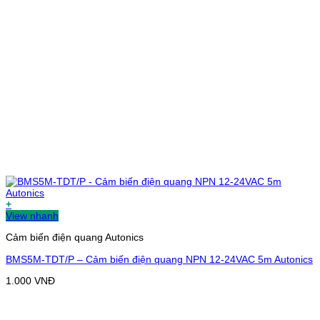
+
View nhanh
Cảm biến điện quang Autonics
BMS5M-TDT/P – Cảm biến điện quang NPN 12-24VAC 5m Autonics
1.000
VNĐ