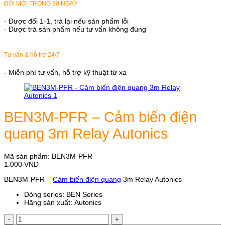
ĐỔI MỚI TRONG 30 NGÀY
- Được đổi 1-1, trả lại nếu sản phẩm lỗi
- Được trả sản phẩm nếu tư vấn không đúng
Tư vấn & hỗ trợ 24/7
- Miễn phí tư vấn, hỗ trợ kỹ thuật từ xa
BEN3M-PFR – Cảm biến điện
quang 3m Relay Autonics
Mã sản phẩm:
BEN3M-PFR
1.000
VNĐ
BEN3M-PFR –
Cảm biến điện quang
3m Relay Autonics
Dòng series: BEN Series
Hãng sản xuất: Autonics
BEN3M-