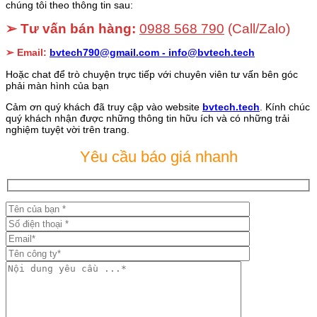
chúng tôi theo thông tin sau:
➢ Tư vấn bán hàng:
0988 568 790
(Call/Zalo)
➢ Email:
bvtech790@gmail.com -
info@bvtech.tech
Hoặc chat để trò chuyện trực tiếp với chuyên viên tư vấn bên góc
phải màn hình của bạn
Cảm ơn quý khách đã truy cập vào website
bvtech.tech
. Kính chúc
quý khách nhận được những thông tin hữu ích và có những trải
nghiệm tuyệt vời trên trang.
Yêu cầu báo giá nhanh