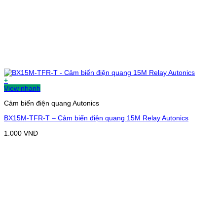
+
View nhanh
Cảm biến điện quang Autonics
BX15M-TFR-T – Cảm biến điện quang 15M Relay Autonics
1.000
VNĐ