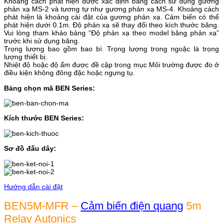
Khoảng cách phát hiện được xác định bằng cách sử dụng gương
phản xạ MS-2 và tương tự như gương phản xạ MS-4. Khoảng cách
phát hiện là khoảng cài đặt của gương phản xạ. Cảm biến có thể
phát hiện dưới 0.1m. Độ phản xạ sẽ thay đổi theo kích thước băng.
Vui lòng tham khảo bảng “Độ phản xạ theo model băng phản xạ”
trước khi sử dụng băng.
Trọng lượng bao gồm bao bì. Trọng lượng trong ngoặc là trọng
lượng thiết bị.
Nhiệt độ hoặc độ ẩm được đề cập trong mục Môi trường được đo ở
điều kiện không đông đặc hoặc ngưng tụ.
Bảng chọn mã BEN Series:
Kích thước BEN Series:
Sơ đồ đấu dây:
Hướng dẫn cài đặt
BEN5M-MFR –
Cảm biến điện quang
5m
Relay Autonics