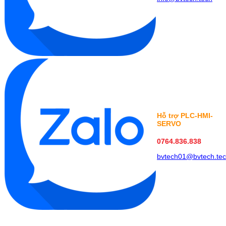
Hỗ trợ PLC-HMI-
SERVO
0764.836.838
bvtech01@bvtech.te