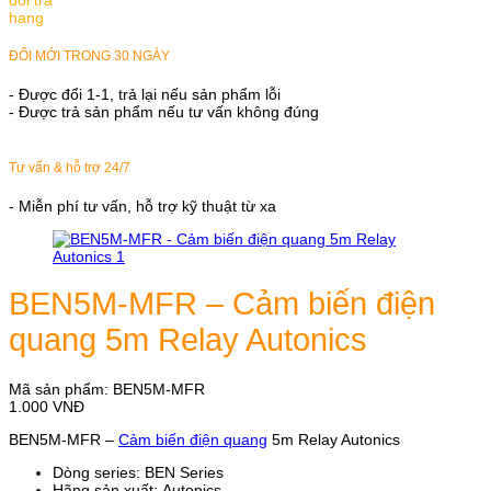
ĐỔI MỚI TRONG 30 NGÀY
- Được đổi 1-1, trả lại nếu sản phẩm lỗi
- Được trả sản phẩm nếu tư vấn không đúng
Tư vấn & hỗ trợ 24/7
- Miễn phí tư vấn, hỗ trợ kỹ thuật từ xa
BEN5M-MFR – Cảm biến điện
quang 5m Relay Autonics
Mã sản phẩm:
BEN5M-MFR
1.000
VNĐ
BEN5M-MFR –
Cảm biến điện quang
5m Relay Autonics
Dòng series: BEN Series
Hãng sản xuất: Autonics