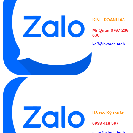
KINH DOANH
03
Mr Quân 0767 236
836
kd3@bvtech.tech
Hỗ trợ Kỹ thuật
0938 416 567
info@bvtech.tech