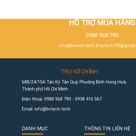
HỖ TRỢ MUA HÀNG
0988 568 790
info@bvtech.tech
&
bvtech790@gmail
TRỤ SỞ CHÍNH
688/24/15A Tân Kỳ Tân Quý, Phường Bình Hưng Hoà,
Thành phố Hồ Chí Minh
Điện thoại:
0988 568 790
-
0938 416 567
Email:
info@bvtech.tech
DANH MỤC
THÔNG TIN LIÊN HỆ