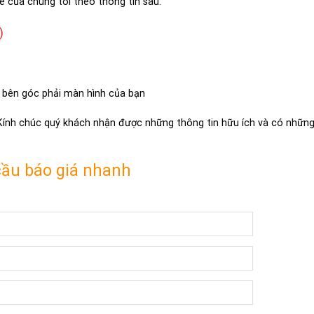
e của chúng tôi theo thông tin sau:
)
 bên góc phải màn hình của bạn
 Kính chúc quý khách nhận được những thông tin hữu ích và có những 
cầu báo giá nhanh