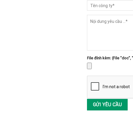
File đính kèm: (File "doc", 