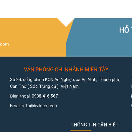
HỖ 
.com
VĂN PHÒNG CHI NHÁNH MIỀN TÂY
Số 24, cổng chính KCN An Nghiệp, xã An Ninh, Thành phố
Cần Thơ ( Sóc Trăng cũ ), Việt Nam
Điện thoại:
0938 416 567
Email:
info@bvtech.tech
THÔNG TIN CẦN BIẾT