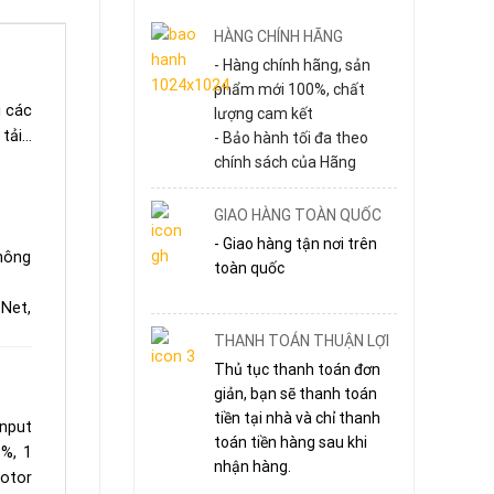
HÀNG CHÍNH HÃNG
- Hàng chính hãng, sản
phẩm mới 100%, chất
i các
lượng cam kết
 tải…
- Bảo hành tối đa theo
chính sách của Hãng
GIAO HÀNG TOÀN QUỐC
- Giao hàng tận nơi trên
thông
toàn quốc
.Net,
THANH TOÁN THUẬN LỢI
Thủ tục thanh toán đơn
giản, bạn sẽ thanh toán
tiền tại nhà và chỉ thanh
nput
toán tiền hàng sau khi
%, 1
nhận hàng.
otor