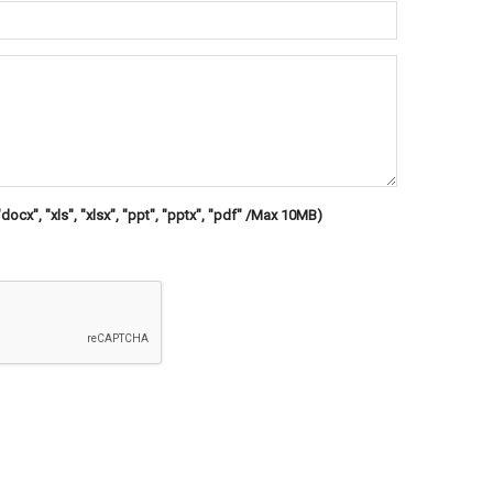
"docx", "xls", "xlsx", "ppt", "pptx", "pdf" /Max 10MB)