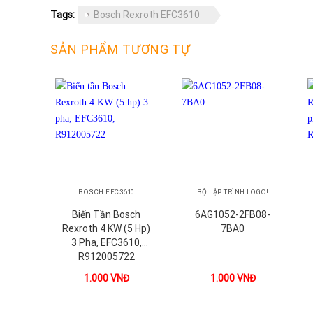
Tags:
Bosch Rexroth EFC3610
SẢN PHẨM TƯƠNG TỰ
+
+
BOSCH EFC3610
BỘ LẬP TRÌNH LOGO!
Biến Tần Bosch
6AG1052-2FB08-
Rexroth 4 KW (5 Hp)
7BA0
3 Pha, EFC3610,
R912005722
1.000
VNĐ
1.000
VNĐ