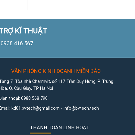
TRỢ KĨ THUẬT
0938 416 567
VĂN PHÒNG KINH DOANH MIỀN BẮC
Tầng 7, Tòa nhà Charmvit, số 117 Trần Duy Hưng, P. Trung
Hòa, Q. Cầu Giấy, TP Hà Nội
Điện thoại:
0988 568 790
Email:
kd01.bvtech@gmail.com -
info@bvtech.tech
THANH TOÁN LINH HOẠT