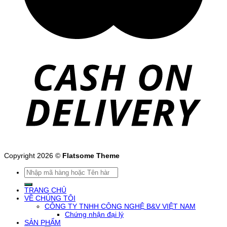
Copyright 2026 ©
Flatsome Theme
Tìm
kiếm:
TRANG CHỦ
VỀ CHÚNG TÔI
CÔNG TY TNHH CÔNG NGHỆ B&V VIỆT NAM
Chứng nhận đại lý
SẢN PHẨM