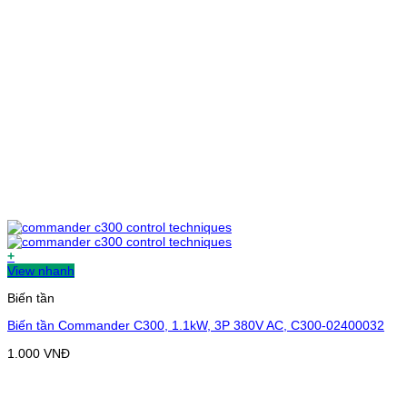
+
View nhanh
Biến tần
Biến tần Commander C300, 1.1kW, 3P 380V AC, C300-02400032
1.000
VNĐ