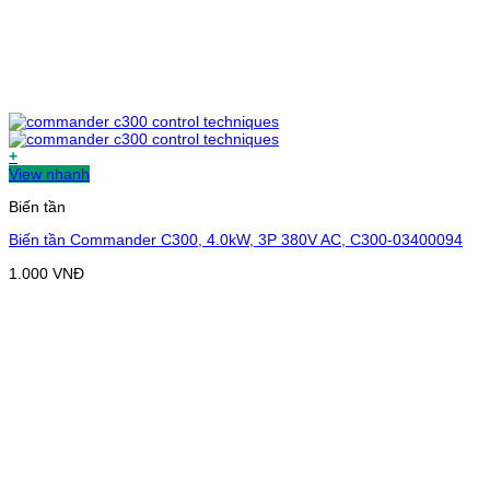
+
View nhanh
Biến tần
Biến tần Commander C300, 4.0kW, 3P 380V AC, C300-03400094
1.000
VNĐ