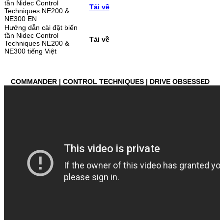
tần Nidec Control
Tải về
Techniques NE200 &
NE300 EN
Hướng dẫn cài đặt biến
tần Nidec Control
Tải về
Techniques NE200 &
NE300 tiếng Việt
COMMANDER | CONTROL TECHNIQUES | DRIVE OBSESSED