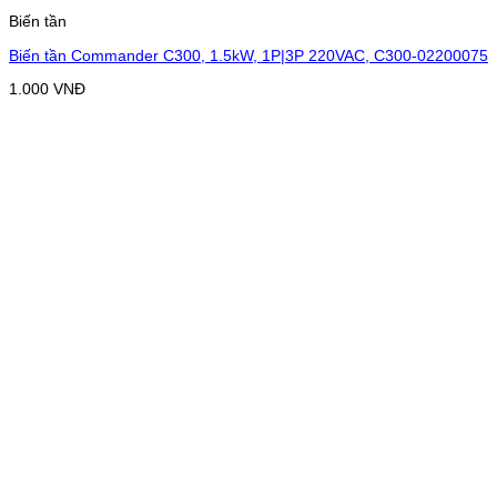
Biến tần
Biến tần Commander C300, 1.5kW, 1P|3P 220VAC, C300-02200075
1.000
VNĐ