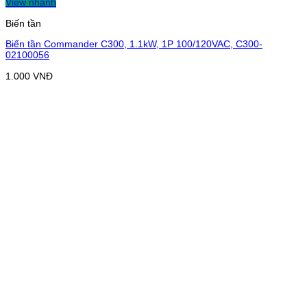
View nhanh
Biến tần
Biến tần Commander C300, 1.1kW, 1P 100/120VAC, C300-
02100056
1.000
VNĐ