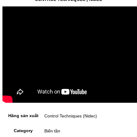
Hãng sản xuất
Control Techniques (Nidec)
Category
Biến tần