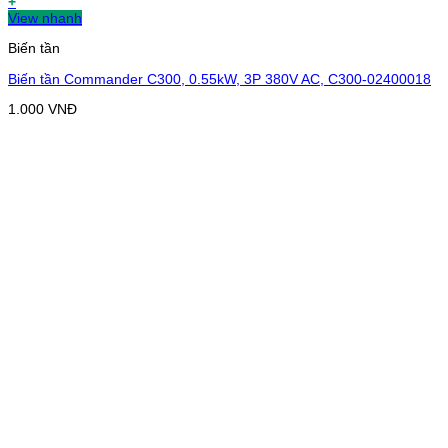
+
View nhanh
Biến tần
Biến tần Commander C300, 0.55kW, 3P 380V AC, C300-02400018
1.000
VNĐ