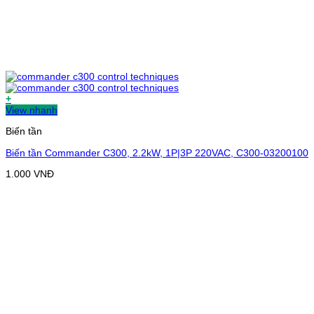
+
View nhanh
Biến tần
Biến tần Commander C300, 2.2kW, 1P|3P 220VAC, C300-03200100
1.000
VNĐ