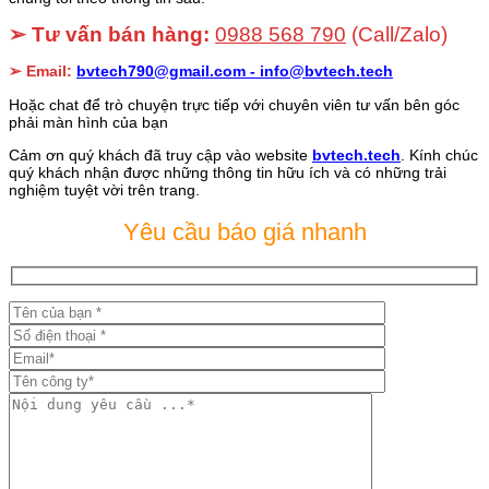
➢ Tư vấn bán hàng:
0988 568 790
(Call/Zalo)
➢ Email:
bvtech790@gmail.com -
info@bvtech.tech
Hoặc chat để trò chuyện trực tiếp với chuyên viên tư vấn bên góc
phải màn hình của bạn
Cảm ơn quý khách đã truy cập vào website
bvtech.tech
. Kính chúc
quý khách nhận được những thông tin hữu ích và có những trải
nghiệm tuyệt vời trên trang.
Yêu cầu báo giá nhanh