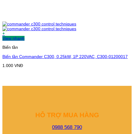
+
View nhanh
Biến tần
Biến tần Commander C300, 0.25kW, 1P 220VAC, C300-01200017
1.000
VNĐ
HỖ TRỢ MUA HÀNG
0988 568 790