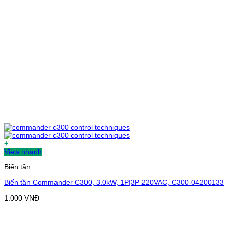
+
View nhanh
Biến tần
Biến tần Commander C300, 3.0kW, 1P|3P 220VAC, C300-04200133
1.000
VNĐ