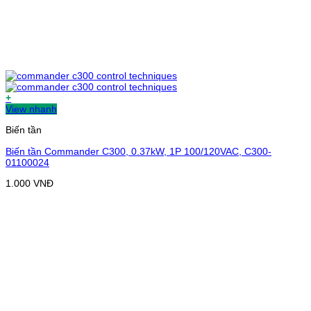
+
View nhanh
Biến tần
Biến tần Commander C300, 0.37kW, 1P 100/120VAC, C300-
01100024
1.000
VNĐ