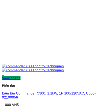
+
View nhanh
Biến tần
Biến tần Commander C300, 1.1kW, 1P 100/120VAC, C300-
02100056
1.000
VNĐ