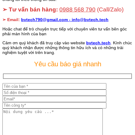
➢ Tư vấn bán hàng:
0988 568 790
(Call/Zalo)
➢ Email:
bvtech790@gmail.com -
info@bvtech.tech
Hoặc chat để trò chuyện trực tiếp với chuyên viên tư vấn bên góc
phải màn hình của bạn
Cảm ơn quý khách đã truy cập vào website
bvtech.tech
. Kính chúc
quý khách nhận được những thông tin hữu ích và có những trải
nghiệm tuyệt vời trên trang.
Yêu cầu báo giá nhanh