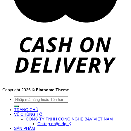
Copyright 2026 ©
Flatsome Theme
Tìm
kiếm:
TRANG CHỦ
VỀ CHÚNG TÔI
CÔNG TY TNHH CÔNG NGHỆ B&V VIỆT NAM
Chứng nhận đại lý
SẢN PHẨM