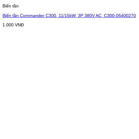
Biến tần
Biến tần Commander C300, 11/15kW, 3P 380V AC, C300-05400270
1.000
VNĐ