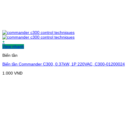
+
View nhanh
Biến tần
Biến tần Commander C300, 0.37kW, 1P 220VAC, C300-01200024
1.000
VNĐ