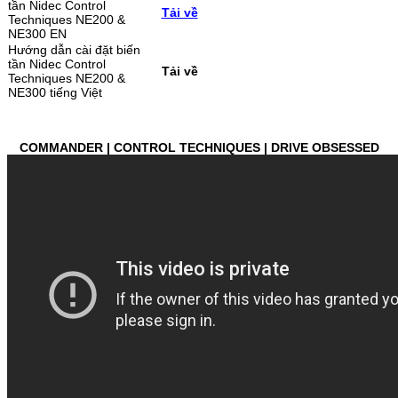
tần Nidec Control
Tải về
Techniques NE200 &
NE300 EN
Hướng dẫn cài đặt biến
tần Nidec Control
Tải về
Techniques NE200 &
NE300 tiếng Việt
COMMANDER | CONTROL TECHNIQUES | DRIVE OBSESSED