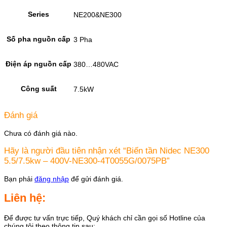
Series
NE200&NE300
Số pha nguồn cấp
3 Pha
Điện áp nguồn cấp
380…480VAC
Công suất
7.5kW
Đánh giá
Chưa có đánh giá nào.
Hãy là người đầu tiên nhận xét “Biến tần Nidec NE300
5.5/7.5kw – 400V-NE300-4T0055G/0075PB”
Bạn phải
đăng nhập
để gửi đánh giá.
Liên hệ:
Để được tư vấn trực tiếp, Quý khách chỉ cần gọi số Hotline của
chúng tôi theo thông tin sau: