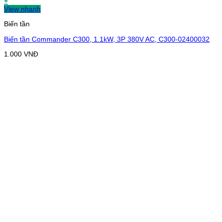
+
View nhanh
Biến tần
Biến tần Commander C300, 1.1kW, 3P 380V AC, C300-02400032
1.000
VNĐ