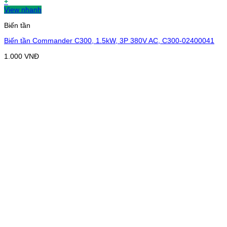
+
View nhanh
Biến tần
Biến tần Commander C300, 1.5kW, 3P 380V AC, C300-02400041
1.000
VNĐ