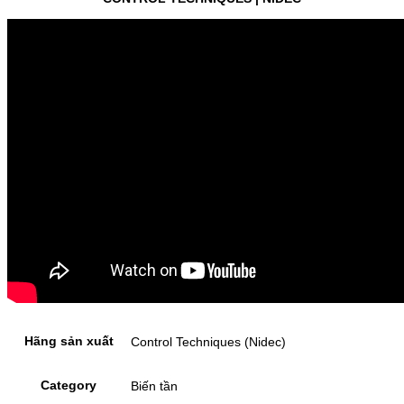
Hãng sản xuất
Control Techniques (Nidec)
Category
Biến tần