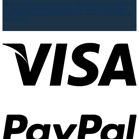
Biến tần Yaskawa
Bien tan Yaskawa
Biến tần Yaskawa A1000
Biến
tần Yaskawa E1000
Biến tần Yaskawa V1000
Biến tần Yaskawa
J1000
Biến tần Yaskawa GA700
Biến tần Yaskawa GA500
Biến tần
Yaskawa G7